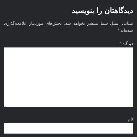
نخبگان
نخبگان اقتصادی جهان اسلام
قرن 15
دیدگاهتان را بنویسید
– کتاب
نخبگان
نشانی ایمیل شما منتشر نخواهد شد.
بخش‌های موردنیاز علامت‌گذاری
شده‌اند
*
ورزش
ایران –
دیدگاه
*
کتاب
نخبگان
کسب و
کار
ایران –
کتاب
نخبگان
ایران
نام