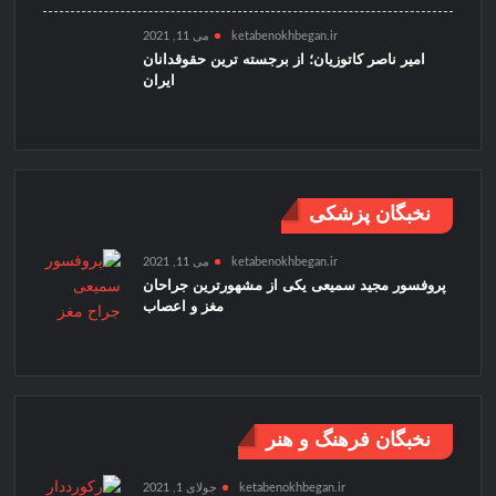
ketabenokhbegan.ir
می 11, 2021
امیر ناصر کاتوزیان؛ از برجسته ترین حقوقدانان
ایران
نخبگان پزشکی
ketabenokhbegan.ir
می 11, 2021
پروفسور مجید سمیعی یکی از مشهورترین جراحان
مغز و اعصاب
نخبگان فرهنگ و هنر
ketabenokhbegan.ir
جولای 1, 2021