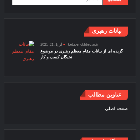
برای:
بیانات رهبری
ketabenokhbegan.ir
آوریل 21, 2021
گزیده ای از بیانات مقام معظم رهبری در موضوع
نخبگان کسب و کار
عناوین مطالب
صفحه اصلی