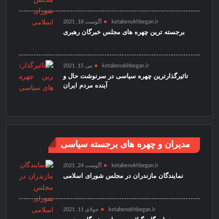
ketabenokhbegan.ir
آگوست 18, 2021
برجسته ترین چهره های مجلس خبرگان رهبری
ketabenokhbegan.ir
می 15, 2021
تاثیرگذارترین چهره سیاسی در سرنوشت حال و
آینده مردم ایران
مدیران و چهره های برجسته سیاسی
ketabenokhbegan.ir
آگوست 24, 2021
نمایندگان مازندران در مجلس شورای اسلامی
ketabenokhbegan.ir
جولای 11, 2021