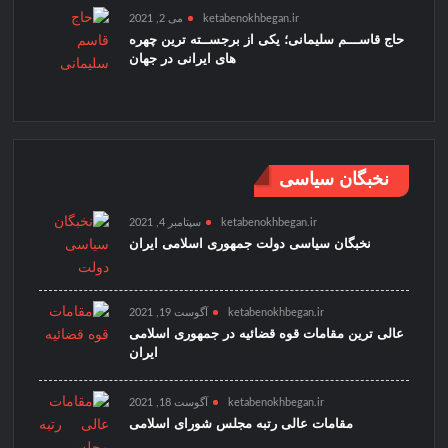
ketabenokhbegan.ir
می 2, 2021
حاج قاســـم سلیمانی؛ یکی از برجســته ترین چهره
های ایرانی در جهان
نخبگان سیاسی
ketabenokhbegan.ir
سپتامبر 4, 2021
نخبگان سیاسی دولت جمهوری اسلامی ایران
ketabenokhbegan.ir
آگوست 19, 2021
عالی ترین مقامات قوه قضائیه در جمهوری اسلامی
ایران
ketabenokhbegan.ir
آگوست 18, 2021
مقامات عالی رتبه مجلس شورای اسلامی