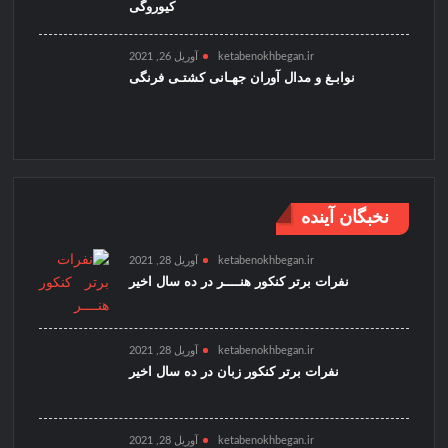
کیوروگی
ketabenokhbegan.ir
آوریل 26, 2021
نوابـغ و مدال آوران جهـانی کشتـی فرنگی
نخبگان آینده
ketabenokhbegan.ir
آوریل 28, 2021
نفرات برتر کنکور هنــــر در ده سال اخیر
ketabenokhbegan.ir
آوریل 28, 2021
نفرات برتر کنکور زبان در ده سال اخیر
ketabenokhbegan.ir
آوریل 28, 2021