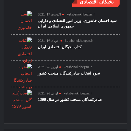
نخبگان اقتصادی
ketabenokhbegan.ir
آگوست 17, 2021
سید احسان خاندوزی، وزیر امور اقتصادی و دارایی
جمهوری اسلامی ایران
ketabenokhbegan.ir
جولای 19, 2021
کتاب نخبگان اقتصادی ایران
ketabenokhbegan.ir
آوریل 26, 2021
نحوه انتخاب صادرکنندگان منتخب کشور
ketabenokhbegan.ir
آوریل 26, 2021
صادرکنندگان منتخب کشور در سال 1399