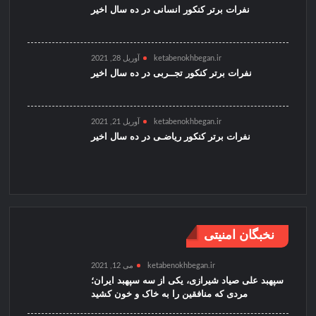
نفرات برتر کنکور انسانی در ده سال اخیر
ketabenokhbegan.ir
آوریل 28, 2021
نفرات برتر کنکور تجــربی در ده سال اخیر
ketabenokhbegan.ir
آوریل 21, 2021
نفرات برتر کنکور ریاضـی در ده سال اخیر
نخبگان امنیتی
ketabenokhbegan.ir
می 12, 2021
سپهبد علی صیاد شیرازی، یکی از سه سپهبد ایران؛
مردی که منافقین را به خاک و خون کشید