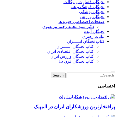
نخبگان قضاوت و وکالت
نخبگان فرهنگ و هنر
نخبگان پزشکی
نخبگان ورزش
صفحات اختصاصی چهره ها
دکتر سید محمد رحیم مرتضوی
نخبگان آینده
بیانات رهبری
کتاب نخبگان ایـــــران
کتاب نخبگان ایـــــران
کتاب نخبگان اقتصادی ایران
کتاب نخبگان ورزش ایران
کتاب نخبگان قرن 15
Search
Search
for:
اختصاصی
پرافتخارترین ورزشکاران ایران در المپیک