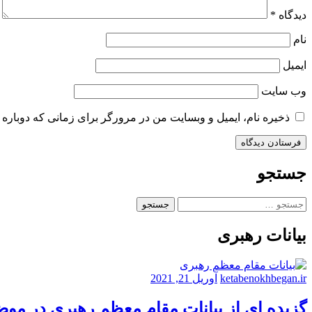
دیدگاه
*
نام
ایمیل
وب‌ سایت
ذخیره نام، ایمیل و وبسایت من در مرورگر برای زمانی که دوباره 
جستجو
جستجو
برای:
بیانات رهبری
ketabenokhbegan.ir
آوریل 21, 2021
گزیده ای از بیانات مقام معظم رهبری در مو