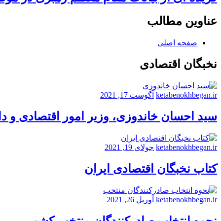
عناوین مطالب
صفحه اصلی
نخبگان اقتصادی
ketabenokhbegan.ir
آگوست 17, 2021
سید احسان خاندوزی، وزیر امور اقتصادی و د
ketabenokhbegan.ir
جولای 19, 2021
کتاب نخبگان اقتصادی ایران
ketabenokhbegan.ir
آوریل 26, 2021
نحوه انتخاب صادرکنندگان منتخب کشور