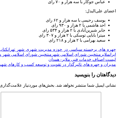
عباس جوکار با سه هزار و ۷۰ رای
اعضای علی‌البدل:
یوسف رحیمی با سه هزار و ۶۲ رای
احد هاشمی با ۲ هزار و ۹۳۰ رای
جابر شیرین‌آبادی با ۲ هزار و ۵۳۴ رای
میترا بابایی توسکی با ۲ هزار و ۳۰۷ رای
سعید بهرامی با ۲ هزار و ۲۱۸ رای
چهره های برجسته سیاسی در حوزه مدیریت شهری شهر تهران
کتاب 
ایران
ملایر
منتخبین شورای اسلامی شهر
منتخبین شورای اسلامی شهر مل
راهبری
لیست اصناف خدمات فنی ملایر- همدان
مدیران و چهره های تاثیرگذار در تقویت و توسعه کسب و کارهای شهر
نوشته
دیدگاهتان را بنویسید
نشانی ایمیل شما منتشر نخواهد شد.
بخش‌های موردنیاز علامت‌گذاری 