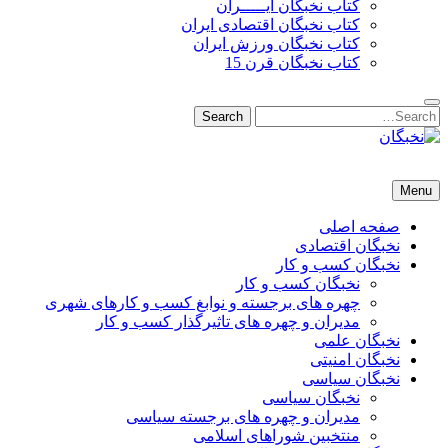
کتاب نخبگان ایـــــران
کتاب نخبگان اقتصادی ایران
کتاب نخبگان ورزش ایران
کتاب نخبگان قرن 15
Search
Search
for:
نخبگان
نخبگان تایمز/ کتاب نخبگان + پورتال رسمی کتاب نخبگان ایران – کتاب نخبگان اقتصادی ایران – کتاب نخبگان قرن 15 – ک
Menu
صفحه اصلی
نخبگان اقتصادی
نخبگان کسب و کار
نخبگان کسب و کار
چهره های برجسته و نوابغ کسب و کارهای شهری
مدیران و چهره های تاثیرگذار کسب و کار
نخبگان علمی
نخبگان امنیتی
نخبگان سیاسی
نخبگان سیاسی
مدیران و چهره های برجسته سیاسی
منتخبین شوراهای اسلامی