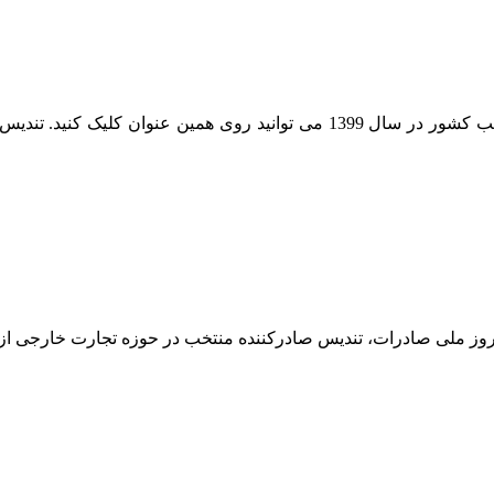
نحوه انتخاب صادرکنندگان منتخب/ جهت مشاهده صادرکنندگان منتخب کشور در سال