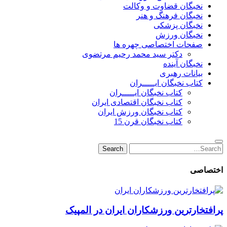
نخبگان قضاوت و وکالت
نخبگان فرهنگ و هنر
نخبگان پزشکی
نخبگان ورزش
صفحات اختصاصی چهره ها
دکتر سید محمد رحیم مرتضوی
نخبگان آینده
بیانات رهبری
کتاب نخبگان ایـــــران
کتاب نخبگان ایـــــران
کتاب نخبگان اقتصادی ایران
کتاب نخبگان ورزش ایران
کتاب نخبگان قرن 15
Search
Search
for:
اختصاصی
پرافتخارترین ورزشکاران ایران در المپیک