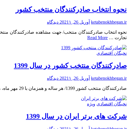
نحوه انتخاب صادرکنندگان منتخب کشور
برای
ketabenokhbegan.ir
آوریل 26, 2021
۱ دیدگاه
نحوه
انتخاب
تجارت …
Read More
صادرکنندگان
منتخب
کشور
نخبگان اقتصادی
صادرکنندگان منتخب کشور در سال 1399
برای
ketabenokhbegan.ir
آوریل 26, 2021
۱ دیدگاه
صادرکنندگان
صادرکنندگان منتخب کشور 1399/ هر ساله و همزمان با 29 مهر ماه، روز ملی صادرات، تندیس صادركننده منتخب در حوزه تجارت خارجی از سوی سازمان توسعه تجارت ایران به صادركنندگان …
منتخب
کشور
در
نخبگان اقتصادی
ویژه
سال
1399
شرکت های برتر ایران در سال 1399
برای
ketabenokhbegan.ir
آوریل 26, 2021
۱ دیدگاه