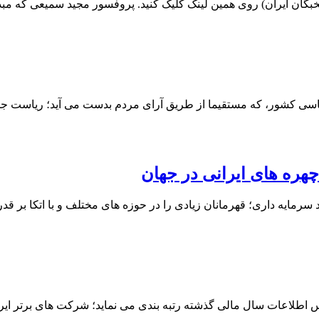
خبگان ایران) روی همین لینک کلیک کنید. پروفسور مجید سمیعی که 
 سیاسی کشور، که مستقیما از طریق آرای مردم بدست می آید؛ ریاست جم
چهره های ایرانی در جهان
 سرمایه داری؛ قهرمانان زیادی را در حوزه های مختلف و با اتکا بر 
 سال مالی گذشته رتبه بندی می نماید؛ شرکت های برتر ایران در سال 1399