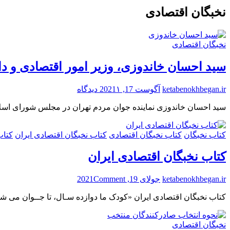
نخبگان اقتصادی
نخبگان اقتصادی
سید احسان خاندوزی، وزیر امور اقتصادی و د
برای
ketabenokhbegan.ir
آگوست 17, 2021
۱ دیدگاه
سید
سید احسان خاندوزی نماینده جوان مردم تهران در مجلس شورای اسلام
احسان
خاندوزی،
وزیر
کتاب نخبگان
کتاب نخبگان اقتصادی
کتاب نخبگان اقتصادی ایران
کتاب
امور
اقتصادی
کتاب نخبگان اقتصادی ایران
و
دارایی
جمهوری
on
ketabenokhbegan.ir
جولای 19, 2021
Comment
اسلامی
کتاب
ایران
کتاب نخبگان اقتصادی ایران «کودک ما دوازده سـال، تا جــوان می شود
نخبگان
اقتصادی
ایران
نخبگان اقتصادی