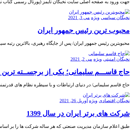
جهت ورود به صفحه اصلی سایت نخبگان تایمز (پورتال رسمی کتاب ن
نخبگان سیاسی
ویژه
می 3, 2021
محبوب ترین رئیس جمهور ایران
محبوبترین رئیس جمهور ایران/ پس از جایگاه رهبری، بالاترین رتبه
نخبگان امنیتی
ویژه
می 2, 2021
حاج قاســـم سلیمانی؛ یکی از برجســته ترین 
حاج قاسم سلیمانی/ در دنیای ارتباطات و با سیطره نظام های قدرتمند
نخبگان اقتصادی
ویژه
آوریل 26, 2021
شرکت های برتر ایران در سال 1399
طبق اعلام سازمان مدیریت صنعتی که هر ساله شرکت ها را بر اساس اطلاعات