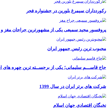
رکوردداران سیمرغ بلورین در جشنواره فجر
پروفسور مجید سمیعی یکی از مشهورترین جراحان مغز و
محبوب ترین رئیس جمهور ایران
حاج قاســـم سلیمانی؛ یکی از برجســته ترین چهره های ای
شرکت های برتر ایران در سال 1399
نخبگان اقتصادی جهان اسلام