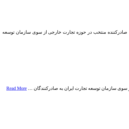
 1399 می توانید روی همین عنوان کلیک کنید. تندیس صادركننده منتخب در حوزه تجارت خارجی از سوی سازمان توسعه
Read More