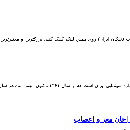
 نخبگان ایران) روی همین لینک کلیک کنید. بزرگترین و معتبرتر
احان مغز و اعصاب