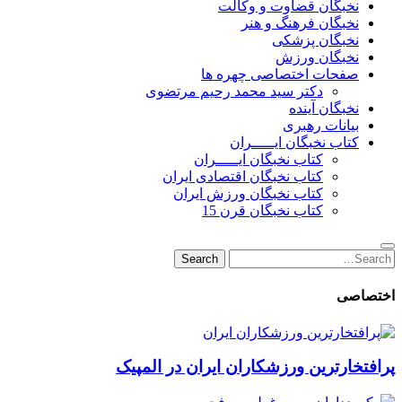
نخبگان قضاوت و وکالت
نخبگان فرهنگ و هنر
نخبگان پزشکی
نخبگان ورزش
صفحات اختصاصی چهره ها
دکتر سید محمد رحیم مرتضوی
نخبگان آینده
بیانات رهبری
کتاب نخبگان ایـــــران
کتاب نخبگان ایـــــران
کتاب نخبگان اقتصادی ایران
کتاب نخبگان ورزش ایران
کتاب نخبگان قرن 15
Search
Search
for:
اختصاصی
پرافتخارترین ورزشکاران ایران در المپیک