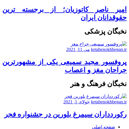
امیر ناصر کاتوزیان؛ از برجسته ترین
حقوقدانان ایران
نخبگان پزشکی
ketabenokhbegan.ir
می 11, 2021
پروفسور مجید سمیعی یکی از مشهورترین
جراحان مغز و اعصاب
نخبگان فرهنگ و هنر
ketabenokhbegan.ir
جولای 1, 2021
رکوردداران سیمرغ بلورین در جشنواره فجر
صفحه اصلی