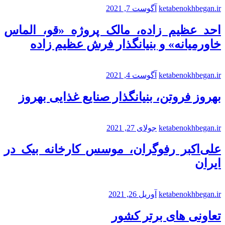
ketabenokhbegan.ir
آگوست 7, 2021
احد عظیم زاده، مالک پروژه «قو، الماس
خاورمیانه» و بنیانگذار فرش عظیم زاده
ketabenokhbegan.ir
آگوست 4, 2021
بهروز فروتن، بنیانگذار صنایع غذایی بهروز
ketabenokhbegan.ir
جولای 27, 2021
علی‌اکبر رفوگران، موسس کارخانه بیک در
ایران
ketabenokhbegan.ir
آوریل 26, 2021
تعاونی های برتر کشور