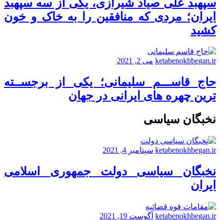
سپهبد علی صیاد شیرازی، یکی از سه سپهبد
ایران؛ مردی که منافقین را به خاک و خون
کشید
ketabenokhbegan.ir
می 2, 2021
حاج قاســـم سلیمانی؛ یکی از برجســته
ترین چهره های ایرانی در جهان
نخبگان سیاسی
ketabenokhbegan.ir
سپتامبر 4, 2021
نخبگان سیاسی دولت جمهوری اسلامی
ایران
ketabenokhbegan.ir
آگوست 19, 2021