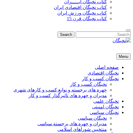
کتاب نخبگان ایـــــران
کتاب نخبگان اقتصادی ایران
کتاب نخبگان ورزش ایران
کتاب نخبگان قرن 15
Search
Search
for:
نخبگان
نخبگان تایمز/ کتاب نخبگان + پورتال رسمی کتاب نخبگان ایران –
Menu
کتاب نخبگان اقتصادی ایران – کتاب نخبگان قرن 15 – کتاب نخبگان
ورزش ایران – کتاب نخبگان کسب و کار ایران – کتاب نخبگان ایران
صفحه اصلی
نخبگان اقتصادی
نخبگان کسب و کار
نخبگان کسب و کار
چهره های برجسته و نوابغ کسب و کارهای شهری
مدیران و چهره های تاثیرگذار کسب و کار
نخبگان علمی
نخبگان امنیتی
نخبگان سیاسی
نخبگان سیاسی
مدیران و چهره های برجسته سیاسی
منتخبین شوراهای اسلامی