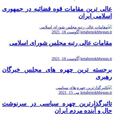
عالی ترین مقامات قوه قضائیه در جمهوری
اسلامی ایران
ketabenokhbegan.ir
آگوست 18, 2021
مقامات عالی رتبه مجلس شورای اسلامی
ketabenokhbegan.ir
آگوست 18, 2021
برجسته ترین چهره های مجلس خبرگان
رهبری
ketabenokhbegan.ir
می 15, 2021
تاثیرگذارترین چهره سیاسی در سرنوشت
حال و آینده مردم ایران