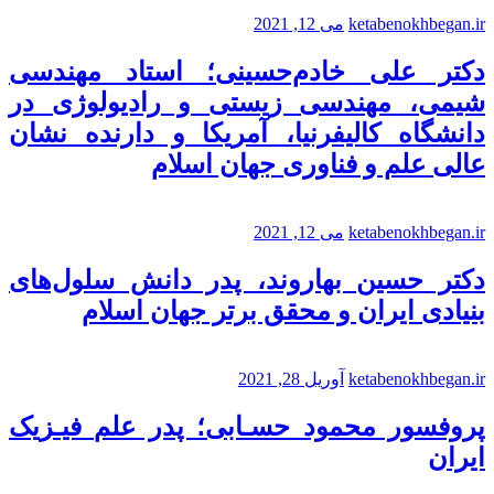
ketabenokhbegan.ir
می 12, 2021
دکتر علی خادم‌حسینی؛ استاد مهندسی
شیمی، مهندسی زیستی و رادیولوژی در
دانشگاه کالیفرنیا، آمریکا و دارنده نشان
عالی علم و فناوری جهان اسلام
ketabenokhbegan.ir
می 12, 2021
دکتر حسین بهاروند، پدر دانش سلول‌های
بنیادی ایران و محقق برتر جهان اسلام
ketabenokhbegan.ir
آوریل 28, 2021
پروفسور محمود حسـابی؛ پدر علم فیـزیک
ایران