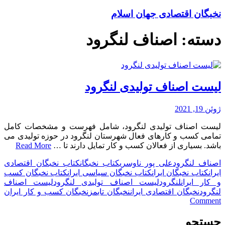
نخبگان اقتصادی جهان اسلام
دسته:
اصناف لنگرود
لیست اصناف تولیدی لنگرود
ژوئن 19, 2021
لیست اصناف تولیدی لنگرود، شامل فهرست و مشخصات کامل
تمامی کسب و کارهای فعال شهرستان لنگرود در حوزه تولیدی می
باشد. بسیاری از فعالان کسب و کار تمایل دارند تا …
Read More
اصناف لنگرود
علی پور ناوسری
کتاب نخبگان
کتاب نخبگان اقتصادی
ایران
کتاب نخبگان ایران
کتاب نخبگان سیاسی ایران
کتاب نخبگان کسب
و کار ایران
لنگرود
لیست اصناف تولیدی لنگرود
لیست اصناف
لنگرود
نخبگان اقتصادی ایران
نخبگان تایمز
نخبگان کسب و کار ایران
on
Comment
لیست
اصناف
جستجو