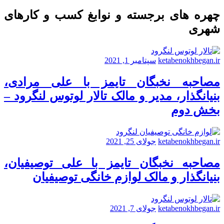
چهره های برجسته و نوابغ کسب و کارهای
شهری
ketabenokhbegan.ir
سپتامبر 1, 2021
مصاحبه نخبگان تایمز با علی مرادی،
بنیانگذار، مدیر و مالک تالار لوتوس لنگرود –
بخش دوم
ketabenokhbegan.ir
جولای 25, 2021
مصاحبه نخبگان تایمز با علی توصیفیان،
بنیانگذار و مالک لوازم خانگی توصیفیان
ketabenokhbegan.ir
جولای 7, 2021