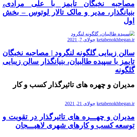
مصاحبه نخبگان تایمز با علی مرادی،
بنیانگذار، مدیر و مالک تالار لوتوس – بخش
اول
ketabenokhbegan.ir
جولای 7, 2021
سالن زیبایی گلگونه لنگرود | مصاحبه نخبگان
تایمز با سپیده طالبیان، بنیانگذار سالن زیبایی
گلگونه
مدیران و چهره های تاثیرگذار کسب و کار
ketabenokhbegan.ir
جولای 21, 2021
مدیران و چهـــره های تاثیرگذار در تقویت و
توسعه کسب و کارهای شهری لاهیـــجان