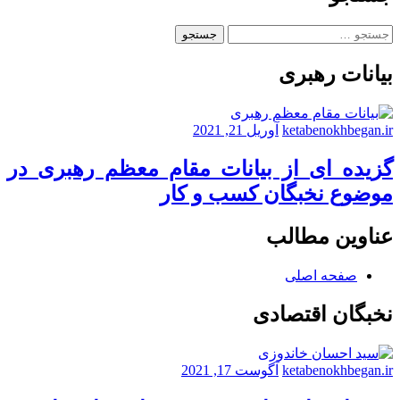
تولیدی
لنگرود
جستجو
برای:
بیانات رهبری
ketabenokhbegan.ir
آوریل 21, 2021
گزیده ای از بیانات مقام معظم رهبری در
موضوع نخبگان کسب و کار
عناوین مطالب
صفحه اصلی
نخبگان اقتصادی
ketabenokhbegan.ir
آگوست 17, 2021