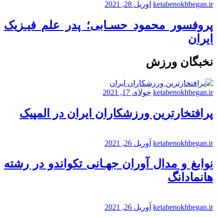
ketabenokhbegan.ir
آوریل 28, 2021
پروفسور محمود حسـابی؛ پدر علم فیـزیک
ایران
نخبگان ورزش
ketabenokhbegan.ir
جولای 17, 2021
پرافتخارترین ورزشکاران ایران در المپیک
ketabenokhbegan.ir
آوریل 26, 2021
نوابغ و مدال آوران جهـانی تکواندو در رشته
هانمادانگ
ketabenokhbegan.ir
آوریل 26, 2021