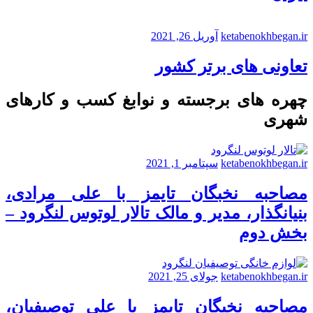
ketabenokhbegan.ir
آوریل 26, 2021
تعاونی های برتر کشور
چهره های برجسته و نوابغ کسب و کارهای
شهری
ketabenokhbegan.ir
سپتامبر 1, 2021
مصاحبه نخبگان تایمز با علی مرادی،
بنیانگذار، مدیر و مالک تالار لوتوس لنگرود –
بخش دوم
ketabenokhbegan.ir
جولای 25, 2021
مصاحبه نخبگان تایمز با علی توصیفیان،