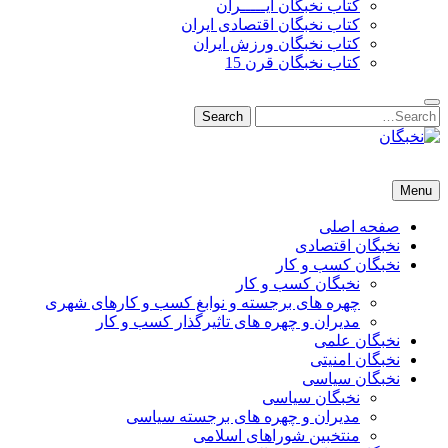
کتاب نخبگان ایـــــران
کتاب نخبگان اقتصادی ایران
کتاب نخبگان ورزش ایران
کتاب نخبگان قرن 15
Search
Search
for:
نخبگان
نخبگان تایمز/ کتاب نخبگان + پورتال رسمی کتاب نخبگان ایران –
Menu
کتاب نخبگان اقتصادی ایران – کتاب نخبگان قرن 15 – کتاب نخبگان
ورزش ایران – کتاب نخبگان کسب و کار ایران – کتاب نخبگان ایران
صفحه اصلی
نخبگان اقتصادی
نخبگان کسب و کار
نخبگان کسب و کار
چهره های برجسته و نوابغ کسب و کارهای شهری
مدیران و چهره های تاثیرگذار کسب و کار
نخبگان علمی
نخبگان امنیتی
نخبگان سیاسی
نخبگان سیاسی
مدیران و چهره های برجسته سیاسی
منتخبین شوراهای اسلامی