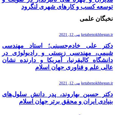
توسعه کسب و کارهای شهری لنگرود
نخبگان علمی
ketabenokhbegan.ir
می 12, 2021
دکتر علی خادم‌حسینی؛ استاد مهندسی
شیمی، مهندسی زیستی و رادیولوژی در
دانشگاه کالیفرنیا، آمریکا و دارنده نشان
عالی علم و فناوری جهان اسلام
ketabenokhbegan.ir
می 12, 2021
دکتر حسین بهاروند، پدر دانش سلول‌های
بنیادی ایران و محقق برتر جهان اسلام