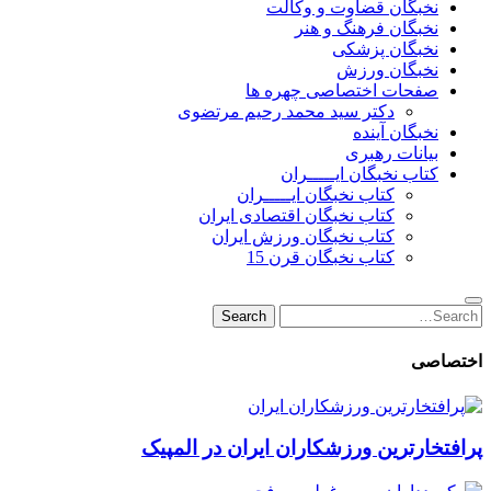
نخبگان قضاوت و وکالت
نخبگان فرهنگ و هنر
نخبگان پزشکی
نخبگان ورزش
صفحات اختصاصی چهره ها
دکتر سید محمد رحیم مرتضوی
نخبگان آینده
بیانات رهبری
کتاب نخبگان ایـــــران
کتاب نخبگان ایـــــران
کتاب نخبگان اقتصادی ایران
کتاب نخبگان ورزش ایران
کتاب نخبگان قرن 15
Search
Search
for:
اختصاصی
پرافتخارترین ورزشکاران ایران در المپیک