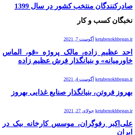
صادرکنندگان منتخب کشور در سال 1399
نخبگان کسب و کار
ketabenokhbegan.ir
آگوست 7, 2021
احد عظیم زاده، مالک پروژه «قو، الماس
خاورمیانه» و بنیانگذار فرش عظیم زاده
ketabenokhbegan.ir
آگوست 4, 2021
بهروز فروتن، بنیانگذار صنایع غذایی بهروز
ketabenokhbegan.ir
جولای 27, 2021
علی‌اکبر رفوگران، موسس کارخانه بیک در
ایران