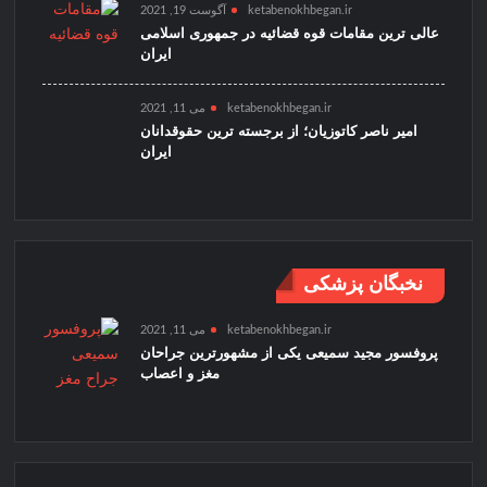
ketabenokhbegan.ir
آگوست 19, 2021
عالی ترین مقامات قوه قضائیه در جمهوری اسلامی
ایران
ketabenokhbegan.ir
می 11, 2021
امیر ناصر کاتوزیان؛ از برجسته ترین حقوقدانان
ایران
نخبگان پزشکی
ketabenokhbegan.ir
می 11, 2021
پروفسور مجید سمیعی یکی از مشهورترین جراحان
مغز و اعصاب