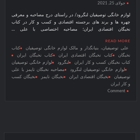
نخبگان
جولای 25, 2021
نخبگان اقتصادی جهان اسلام
قرن 15
لوازم خانگی توصیفیان لنگرود/ در راستای درج مصاحبه و معرفی
– کتاب
چهره ها و برند های برجسته اقتصادی و کسب و کار در کتاب
نخبگان
نخبگان اقتصادی ایران؛ مصاحبه اختصاصی با علی …
ورزش
ایران –
READ MORE
کتاب
علی توصیفیان، بنیانگذار و مالک لوازم خانگی توصیفیان
کتاب
نخبگان
نخبگان
کتاب نخبگان اقتصادی ایران
کتاب نخبگان ایران
کتاب نخبگان کسب و کار ایران
لنگرود
لوازم خانگی توصیفیان
کسب و
لوازم خانگی توصیفیان لنگرود
مصاحبه نخبگان تایمز با علی
کار
توصیفیان
نخبگان اقتصادی ایران
نخبگان تایمز
نخبگان کسب
ایران –
و کار ایران
کتاب
on
Comment
نخبگان
مصاحبه
ایران
نخبگان
تایمز
با
علی
توصیفیان،
بنیانگذار