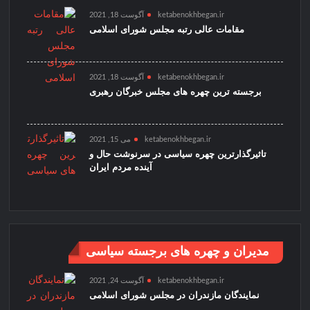
ketabenokhbegan.ir
آگوست 18, 2021
مقامات عالی رتبه مجلس شورای اسلامی
ketabenokhbegan.ir
آگوست 18, 2021
برجسته ترین چهره های مجلس خبرگان رهبری
ketabenokhbegan.ir
می 15, 2021
تاثیرگذارترین چهره سیاسی در سرنوشت حال و
آینده مردم ایران
مدیران و چهره های برجسته سیاسی
ketabenokhbegan.ir
آگوست 24, 2021
نمایندگان مازندران در مجلس شورای اسلامی