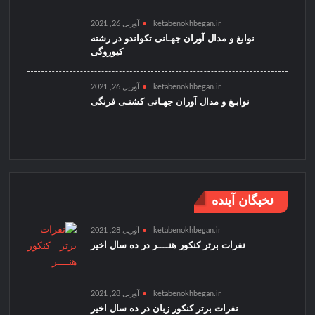
ketabenokhbegan.ir
آوریل 26, 2021
نوابغ و مدال آوران جهـانی تکواندو در رشته
کیوروگی
ketabenokhbegan.ir
آوریل 26, 2021
نوابـغ و مدال آوران جهـانی کشتـی فرنگی
نخبگان آینده
ketabenokhbegan.ir
آوریل 28, 2021
نفرات برتر کنکور هنــــر در ده سال اخیر
ketabenokhbegan.ir
آوریل 28, 2021
نفرات برتر کنکور زبان در ده سال اخیر