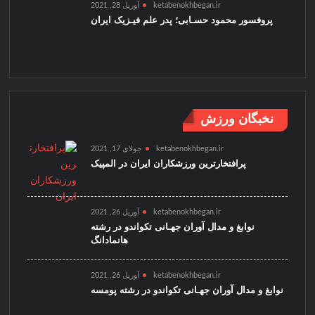
ketabenokhbegan.ir
آوریل 28, 2021
پروفسور محمود حسـابی؛ پدر علم فیـزیک ایران
نخبگان ورزش
ketabenokhbegan.ir
جولای 17, 2021
پرافتخارترین ورزشکاران ایران در المپیک
ketabenokhbegan.ir
آوریل 26, 2021
نوابغ و مدال آوران جهـانی تکواندو در رشته
هانمادانگ
ketabenokhbegan.ir
آوریل 26, 2021
نوابغ و مدال آوران جهـانی تکواندو در رشته پومسه