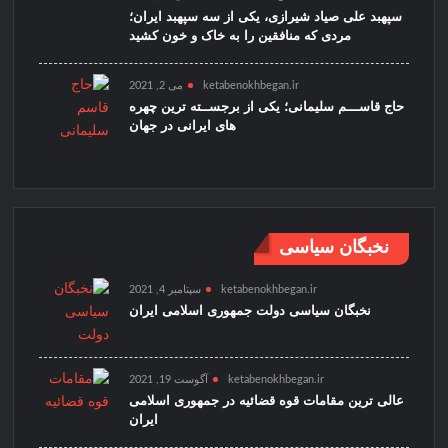
سپهبد علی صیاد شیرازی، یکی از سه سپهبد ایران؛
مردی که منافقین را به خاک و خون کشید
ketabenokhbegan.ir
می 2, 2021
حاج قاســـم سلیمانی؛ یکی از برجســته ترین چهره
های ایرانی در جهان
نخبگان سیاسی
ketabenokhbegan.ir
سپتامبر 4, 2021
نخبگان سیاسی دولت جمهوری اسلامی ایران
ketabenokhbegan.ir
آگوست 19, 2021
عالی ترین مقامات قوه قضائیه در جمهوری اسلامی
ایران