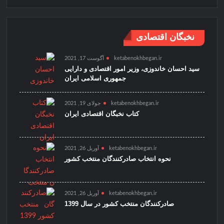
نخبگان اقتصادی
ketabenokhbegan.ir
آگوست 17, 2021
سید احسان خاندوزی، وزیر امور اقتصادی و دارایی
جمهوری اسلامی ایران
ketabenokhbegan.ir
جولای 19, 2021
کتاب نخبگان اقتصادی ایران
ketabenokhbegan.ir
آوریل 26, 2021
نحوه انتخاب صادرکنندگان منتخب کشور
ketabenokhbegan.ir
آوریل 26, 2021
صادرکنندگان منتخب کشور در سال 1399