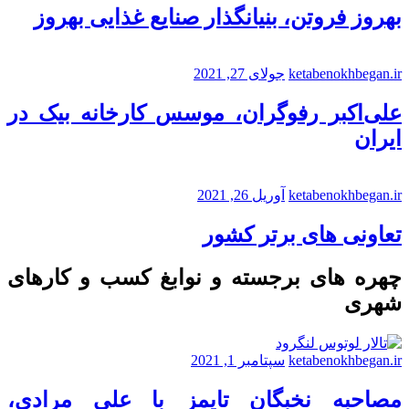
بهروز فروتن، بنیانگذار صنایع غذایی بهروز
ketabenokhbegan.ir
جولای 27, 2021
علی‌اکبر رفوگران، موسس کارخانه بیک در
ایران
ketabenokhbegan.ir
آوریل 26, 2021
تعاونی های برتر کشور
چهره های برجسته و نوابغ کسب و کارهای
شهری
ketabenokhbegan.ir
سپتامبر 1, 2021
مصاحبه نخبگان تایمز با علی مرادی،