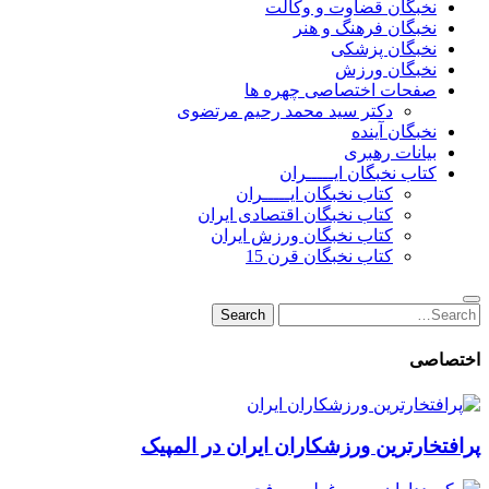
نخبگان قضاوت و وکالت
نخبگان فرهنگ و هنر
نخبگان پزشکی
نخبگان ورزش
صفحات اختصاصی چهره ها
دکتر سید محمد رحیم مرتضوی
نخبگان آینده
بیانات رهبری
کتاب نخبگان ایـــــران
کتاب نخبگان ایـــــران
کتاب نخبگان اقتصادی ایران
کتاب نخبگان ورزش ایران
کتاب نخبگان قرن 15
Search
Search
for:
اختصاصی
پرافتخارترین ورزشکاران ایران در المپیک