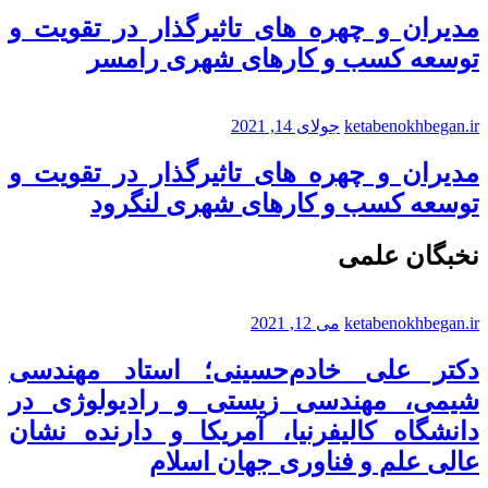
مدیران و چهره های تاثیرگذار در تقویت و
توسعه کسب و کارهای شهری رامسر
ketabenokhbegan.ir
جولای 14, 2021
مدیران و چهره های تاثیرگذار در تقویت و
توسعه کسب و کارهای شهری لنگرود
نخبگان علمی
ketabenokhbegan.ir
می 12, 2021
دکتر علی خادم‌حسینی؛ استاد مهندسی
شیمی، مهندسی زیستی و رادیولوژی در
دانشگاه کالیفرنیا، آمریکا و دارنده نشان
عالی علم و فناوری جهان اسلام