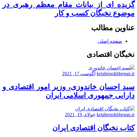
گزیده ای از بیانات مقام معظم رهبری در
موضوع نخبگان کسب و کار
عناوین مطالب
صفحه اصلی
نخبگان اقتصادی
ketabenokhbegan.ir
آگوست 17, 2021
سید احسان خاندوزی، وزیر امور اقتصادی و
دارایی جمهوری اسلامی ایران
ketabenokhbegan.ir
جولای 19, 2021
کتاب نخبگان اقتصادی ایران