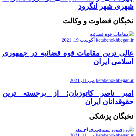
شهری شهر لنگرود
نخبگان قضاوت و وکالت
ketabenokhbegan.ir
آگوست 19, 2021
عالی ترین مقامات قوه قضائیه در جمهوری
اسلامی ایران
ketabenokhbegan.ir
می 11, 2021
امیر ناصر کاتوزیان؛ از برجسته ترین
حقوقدانان ایران
نخبگان پزشکی
ketabenokhbegan.ir
می 11, 2021