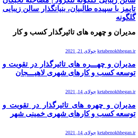
تایمز با سپیده طالبیان، بنیانگذار سالن زیبایی
گلگونه
مدیران و چهره های تاثیرگذار کسب و کار
ketabenokhbegan.ir
جولای 21, 2021
مدیران و چهـــره های تاثیرگذار در تقویت و
توسعه کسب و کارهای شهری لاهیـــجان
ketabenokhbegan.ir
جولای 14, 2021
مدیران و چهره های تاثیرگذار در تقویت و
توسعه کسب و کارهای شهری خمینی شهر
ketabenokhbegan.ir
جولای 14, 2021