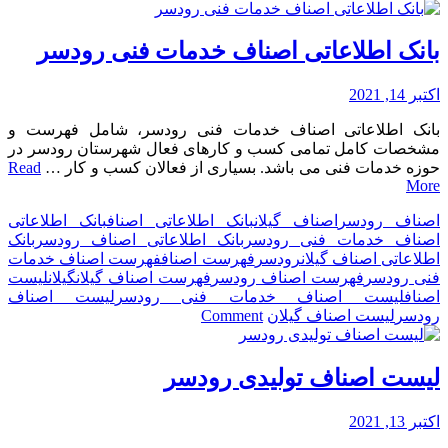
فهرست
اصناف
خدماتی
بانک اطلاعاتی اصناف خدمات فنی رودسر
رودسر
اکتبر 14, 2021
بانک اطلاعاتی اصناف خدمات فنی رودسر، شامل فهرست و
مشخصات کامل تمامی کسب و کارهای فعال شهرستان رودسر در
حوزه خدمات فنی می باشد. بسیاری از فعالان کسب و کار …
Read
More
اصناف رودسر
اصناف گیلان
بانک اطلاعاتی اصناف
بانک اطلاعاتی
اصناف خدمات فنی رودسر
بانک اطلاعاتی اصناف رودسر
بانک
اطلاعاتی اصناف گیلان
رودسر
فهرست اصناف
فهرست اصناف خدمات
فنی رودسر
فهرست اصناف رودسر
فهرست اصناف گیلان
گیلان
لیست
اصناف
لیست اصناف خدمات فنی رودسر
لیست اصناف
on
رودسر
لیست اصناف گیلان
Comment
بانک
اطلاعاتی
اصناف
لیست اصناف تولیدی رودسر
خدمات
فنی
اکتبر 13, 2021
رودسر