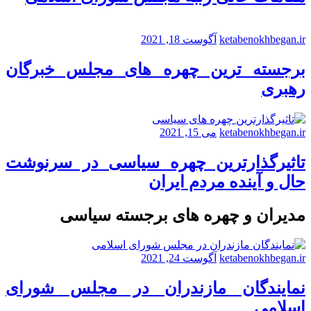
ketabenokhbegan.ir
آگوست 18, 2021
برجسته ترین چهره های مجلس خبرگان
رهبری
ketabenokhbegan.ir
می 15, 2021
تاثیرگذارترین چهره سیاسی در سرنوشت
حال و آینده مردم ایران
مدیران و چهره های برجسته سیاسی
ketabenokhbegan.ir
آگوست 24, 2021
نمایندگان مازندران در مجلس شورای
اسلامی