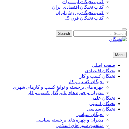
کتاب نخبگان ایـــــران
کتاب نخبگان اقتصادی ایران
کتاب نخبگان ورزش ایران
کتاب نخبگان قرن 15
Search
Search
for:
نخبگان
نخبگان تایمز/ کتاب نخبگان + پورتال رسمی کتاب نخبگان ایران –
Menu
کتاب نخبگان اقتصادی ایران – کتاب نخبگان قرن 15 – کتاب نخبگان
ورزش ایران – کتاب نخبگان کسب و کار ایران – کتاب نخبگان ایران
صفحه اصلی
نخبگان اقتصادی
نخبگان کسب و کار
نخبگان کسب و کار
چهره های برجسته و نوابغ کسب و کارهای شهری
مدیران و چهره های تاثیرگذار کسب و کار
نخبگان علمی
نخبگان امنیتی
نخبگان سیاسی
نخبگان سیاسی
مدیران و چهره های برجسته سیاسی
منتخبین شوراهای اسلامی