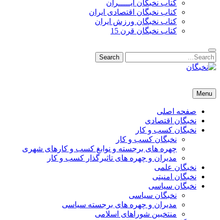
کتاب نخبگان ایـــــران
کتاب نخبگان اقتصادی ایران
کتاب نخبگان ورزش ایران
کتاب نخبگان قرن 15
Search
Search
for:
نخبگان
نخبگان تایمز/ کتاب نخبگان + پورتال رسمی کتاب نخبگان ایران –
Menu
کتاب نخبگان اقتصادی ایران – کتاب نخبگان قرن 15 – کتاب نخبگان
ورزش ایران – کتاب نخبگان کسب و کار ایران – کتاب نخبگان ایران
صفحه اصلی
نخبگان اقتصادی
نخبگان کسب و کار
نخبگان کسب و کار
چهره های برجسته و نوابغ کسب و کارهای شهری
مدیران و چهره های تاثیرگذار کسب و کار
نخبگان علمی
نخبگان امنیتی
نخبگان سیاسی
نخبگان سیاسی
مدیران و چهره های برجسته سیاسی
منتخبین شوراهای اسلامی