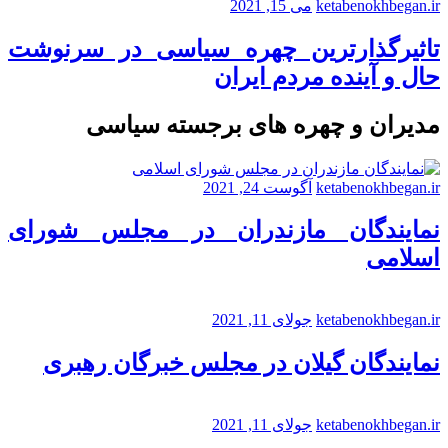
ketabenokhbegan.ir
می 15, 2021
تاثیرگذارترین چهره سیاسی در سرنوشت
حال و آینده مردم ایران
مدیران و چهره های برجسته سیاسی
ketabenokhbegan.ir
آگوست 24, 2021
نمایندگان مازندران در مجلس شورای
اسلامی
ketabenokhbegan.ir
جولای 11, 2021
نمایندگان گیلان در مجلس خبرگان رهبری
ketabenokhbegan.ir
جولای 11, 2021