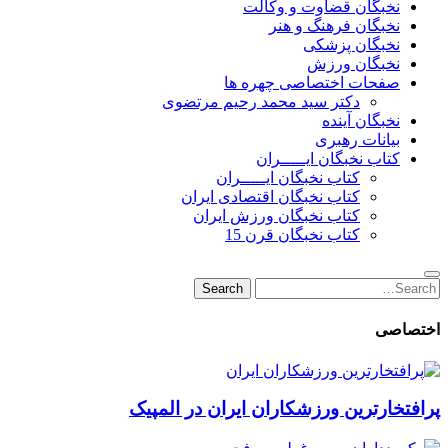
نخبگان قضاوت و وکالت
نخبگان فرهنگ و هنر
نخبگان پزشکی
نخبگان ورزش
صفحات اختصاصی چهره ها
دکتر سید محمد رحیم مرتضوی
نخبگان آینده
بیانات رهبری
کتاب نخبگان ایـــــران
کتاب نخبگان ایـــــران
کتاب نخبگان اقتصادی ایران
کتاب نخبگان ورزش ایران
کتاب نخبگان قرن 15
Search
Search
for:
اختصاصی
پرافتخارترین ورزشکاران ایران در المپیک