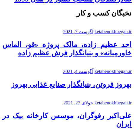
نخبگان کسب و کار
ketabenokhbegan.ir
آگوست 7, 2021
احد عظیم زاده، مالک پروژه «قو، الماس
خاورمیانه» و بنیانگذار فرش عظیم زاده
ketabenokhbegan.ir
آگوست 4, 2021
بهروز فروتن، بنیانگذار صنایع غذایی بهروز
ketabenokhbegan.ir
جولای 27, 2021
علی‌اکبر رفوگران، موسس کارخانه بیک در
ایران