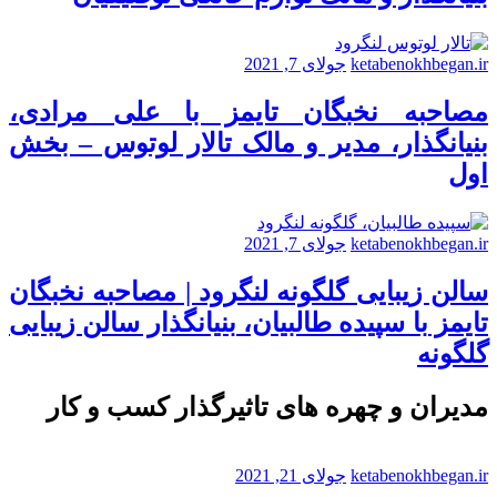
ketabenokhbegan.ir
جولای 7, 2021
مصاحبه نخبگان تایمز با علی مرادی،
بنیانگذار، مدیر و مالک تالار لوتوس – بخش
اول
ketabenokhbegan.ir
جولای 7, 2021
سالن زیبایی گلگونه لنگرود | مصاحبه نخبگان
تایمز با سپیده طالبیان، بنیانگذار سالن زیبایی
گلگونه
مدیران و چهره های تاثیرگذار کسب و کار
ketabenokhbegan.ir
جولای 21, 2021