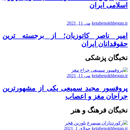
اسلامی ایران
ketabenokhbegan.ir
می 11, 2021
امیر ناصر کاتوزیان؛ از برجسته ترین
حقوقدانان ایران
نخبگان پزشکی
ketabenokhbegan.ir
می 11, 2021
پروفسور مجید سمیعی یکی از مشهورترین
جراحان مغز و اعصاب
نخبگان فرهنگ و هنر
ketabenokhbegan.ir
جولای 1, 2021