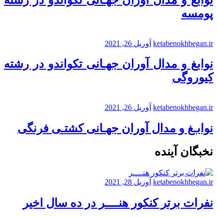
پومسه
ketabenokhbegan.ir
آوریل 26, 2021
نوابغ و مدال آوران جهـانی تکواندو در رشته
کیوروگی
ketabenokhbegan.ir
آوریل 26, 2021
نوابـغ و مدال آوران جهـانی کشتـی فرنگی
نخبگان آینده
ketabenokhbegan.ir
آوریل 28, 2021
نفرات برتر کنکور هنــــر در ده سال اخیر