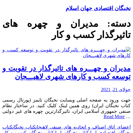
نخبگان اقتصادی جهان اسلام
دسته:
مدیران و چهره های
تاثیرگذار کسب و کار
مدیران و چهـــره های تاثیرگذار در تقویت و
توسعه کسب و کارهای شهری لاهیـــجان
جولای 21, 2021
جهت ورود به صفحه اصلی وبسایت نخبگان تایمز (پورتال رسمی
کتاب نخبگان ایران) روی همین لینک کلیک کنید. در ساختار نظام
صنفی جمهوری اسلامی ایران، تاثیرگذارترین چهره های غیر دولتی
Read More
…
اعضای اتاق اصناف و اتحادیه های صنفی لاهیجان
کتاب نخبگان
کتاب
نخبگان اقتصادی ایران
کتاب نخبگان ایران
کتاب نخبگان کسب و کار