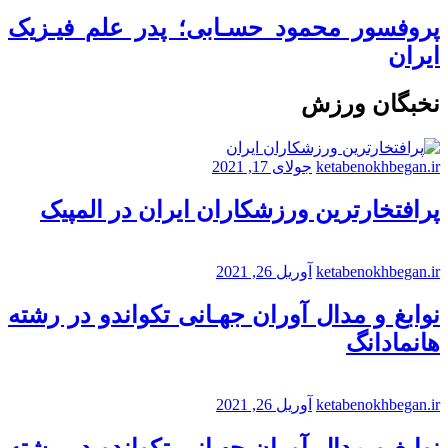
پروفسور محمود حسـابی؛ پدر علم فیـزیک
ایران
نخبگان ورزش
ketabenokhbegan.ir
جولای 17, 2021
پرافتخارترین ورزشکاران ایران در المپیک
ketabenokhbegan.ir
آوریل 26, 2021
نوابغ و مدال آوران جهـانی تکواندو در رشته
هانمادانگ
ketabenokhbegan.ir
آوریل 26, 2021
نوابغ و مدال آوران جهـانی تکواندو در رشته