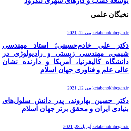
توسعه کسب و کارهای شهری لنگرود
نخبگان علمی
ketabenokhbegan.ir
می 12, 2021
دکتر علی خادم‌حسینی؛ استاد مهندسی
شیمی، مهندسی زیستی و رادیولوژی در
دانشگاه کالیفرنیا، آمریکا و دارنده نشان
عالی علم و فناوری جهان اسلام
ketabenokhbegan.ir
می 12, 2021
دکتر حسین بهاروند، پدر دانش سلول‌های
بنیادی ایران و محقق برتر جهان اسلام
ketabenokhbegan.ir
آوریل 28, 2021