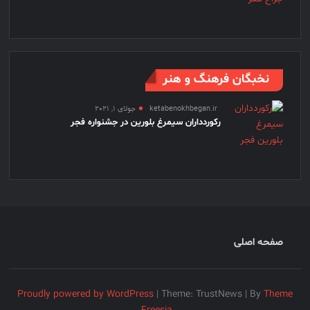
نخبگان فرهنگ و هنر
ketabenokhbegan.ir
جولای 1, 2021
رکوردداران سیمرغ بلورین در جشنواره فجر
صفحه اصلی
Proudly powered by WordPress
|
Theme: TrustNews
|
By
Theme