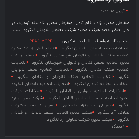
نخبگان
آوریل 18, 2022
قرن 15
صفرعلی محبی نژاد با نام کامل «صفرعلی محبی نژاد لیله کوهی»، در
– کتاب
حال حاضر عضو هیئت مدیره شرکت تعاونی نانوایان لنگرود است.
نخبگان
ورزش
محبی نژاد به واسطه سالها تجربه کاری و …
READ MORE
ایران –
اتحادیه صنف نانوایان و قنادان لنگرود
اعضای فعلی هیئت مدیره
کتاب
اتحاديه صنفي قنادان و نانوایان شهرستان لنگرود
اعضای هیئت
نخبگان
مدیره اتحاديه صنفي قنادان و نانوایان شهرستان لنگرود
انتخابات
کسب و
اتحادیه صنف قنادان لنگرود
انتخابات اتحادیه صنف نانوایان
لنگرود
انتخابات اتحادیه صنف نانوایان و قنادان لنگرود
کار ایران
انتخابات اتحادیه قنادان لنگرود
انتخابات اتحادیه نانوایان لنگرود
– کتاب
انتخابات اتحادیه نانوایان و قنادان لنگرود
انتخابات هیئت
نخبگان
مدیره اتحادیه صنف نانوایان و قنادان لنگرود
شرکت تعاونی آرد
ایران
لنگرود
صفرعلی محبی نژاد لیله کوهی
عضو هیئت مدیره شرکت
تعاونی آرد لنگرود
هیئت مدیره اتحادیه صنف نانوایان و قنادان
لنگرود
هیئت مدیره شرکت تعاونی آرد لنگرود
برای
۱ دیدگاه
صفرعلی