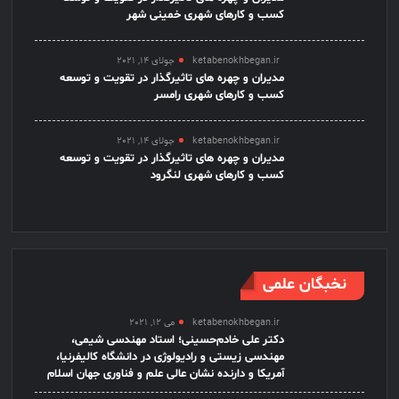
کسب و کارهای شهری خمینی شهر
ketabenokhbegan.ir
جولای 14, 2021
مدیران و چهره های تاثیرگذار در تقویت و توسعه
کسب و کارهای شهری رامسر
ketabenokhbegan.ir
جولای 14, 2021
مدیران و چهره های تاثیرگذار در تقویت و توسعه
کسب و کارهای شهری لنگرود
نخبگان علمی
ketabenokhbegan.ir
می 12, 2021
دکتر علی خادم‌حسینی؛ استاد مهندسی شیمی،
مهندسی زیستی و رادیولوژی در دانشگاه کالیفرنیا،
آمریکا و دارنده نشان عالی علم و فناوری جهان اسلام