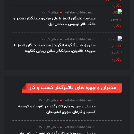
ketabenokhbegan.ir
جولای 7, 2021
مصاحبه نخبگان تایمز با علی مرادی، بنیانگذار، مدیر و
مالک تالار لوتوس – بخش اول
ketabenokhbegan.ir
جولای 7, 2021
سالن زیبایی گلگونه لنگرود | مصاحبه نخبگان تایمز با
سپیده طالبیان، بنیانگذار سالن زیبایی گلگونه
مدیران و چهره های تاثیرگذار کسب و کار
ketabenokhbegan.ir
جولای 21, 2021
مدیران و چهـــره های تاثیرگذار در تقویت و توسعه
کسب و کارهای شهری لاهیـــجان
ketabenokhbegan.ir
جولای 14, 2021
مدیران و چهره های تاثیرگذار در تقویت و توسعه