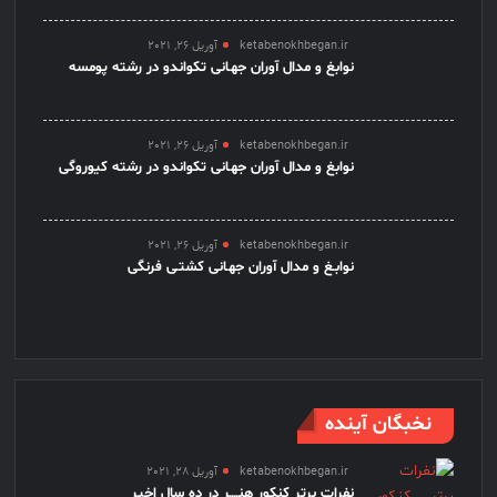
ketabenokhbegan.ir
آوریل 26, 2021
نوابغ و مدال آوران جهـانی تکواندو در رشته پومسه
ketabenokhbegan.ir
آوریل 26, 2021
نوابغ و مدال آوران جهـانی تکواندو در رشته کیوروگی
ketabenokhbegan.ir
آوریل 26, 2021
نوابـغ و مدال آوران جهـانی کشتـی فرنگی
نخبگان آینده
ketabenokhbegan.ir
آوریل 28, 2021
نفرات برتر کنکور هنــــر در ده سال اخیر