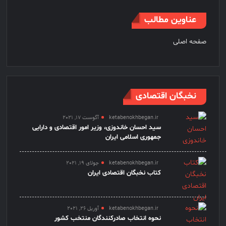
عناوین مطالب
صفحه اصلی
نخبگان اقتصادی
ketabenokhbegan.ir
آگوست 17, 2021
سید احسان خاندوزی، وزیر امور اقتصادی و دارایی
جمهوری اسلامی ایران
ketabenokhbegan.ir
جولای 19, 2021
کتاب نخبگان اقتصادی ایران
ketabenokhbegan.ir
آوریل 26, 2021
نحوه انتخاب صادرکنندگان منتخب کشور