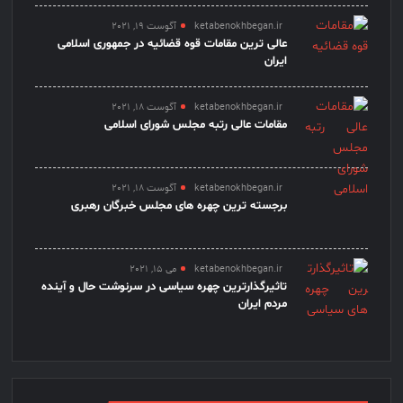
ketabenokhbegan.ir
آگوست 19, 2021
عالی ترین مقامات قوه قضائیه در جمهوری اسلامی
ایران
ketabenokhbegan.ir
آگوست 18, 2021
مقامات عالی رتبه مجلس شورای اسلامی
ketabenokhbegan.ir
آگوست 18, 2021
برجسته ترین چهره های مجلس خبرگان رهبری
ketabenokhbegan.ir
می 15, 2021
تاثیرگذارترین چهره سیاسی در سرنوشت حال و آینده
مردم ایران