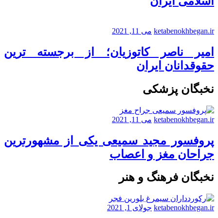
اسلامی ایران
ketabenokhbegan.ir
می 11, 2021
امیر ناصر کاتوزیان؛ از برجسته ترین
حقوقدانان ایران
نخبگان پزشکی
ketabenokhbegan.ir
می 11, 2021
پروفسور مجید سمیعی یکی از مشهورترین
جراحان مغز و اعصاب
نخبگان فرهنگ و هنر
ketabenokhbegan.ir
جولای 1, 2021