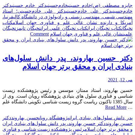
جایزه مصطفی (ص)
خادم‌ حسینی
خادم‌حسینی
دکتر خادم‌ حسینی
دکتر
خادم‌حسینی
دکتر علی خادم‌حسینی
دکتر علی خادم‌حسینی؛ استاد
مهندسی شیمی، مهندسی زیستی و رادیولوژی در دانشگاه کالیفرنیا،
آمریکا و دارنده نشان عالی علم و فناوری جهان اسلام
کتاب
نخبگان
کتاب نخبگان ایران
کتاب نخبگان علمی ایران
نخبگان تایمز
نخبگان
on
علمی
نشان عالی علم و فناوری جهان اسلام
Comment
دکتر
علی
خادم‌حسینی؛
استاد
دکتر حسین بهاروند، پدر دانش سلول‌های
مهندسی
بنیادی ایران و محقق برتر جهان اسلام
شیمی،
مهندسی
زیستی
می 12, 2021
و
حسین بهاروند، استاد ممتاز، موسس و رئیس پژوهشکده زیست
رادیولوژی
شناسی و فناوری سلول های بنیادی پژوهشگاه رویان است. وی از
در
سال 1385 تاکنون ریاست گروه زیست شناسی تکوینی دانشگاه علم
دانشگاه
Read More
…
کالیفرنیا،
آمریکا
پدر دانش سلول‌های بنیادی ایران
پژوهشگاه رویان
حسین بهاروند
دکتر
و
حسین بهاروند
دکتر حسین بهاروند، پدر دانش سلول‌های بنیادی ایران
دارنده
و محقق برتر جهان اسلام
رئیس پژوهشکده زیست شناسی و فناوری
نشان
سلول های بنیادی پژوهشگاه رویان
کتاب نخبگان
کتاب نخبگان