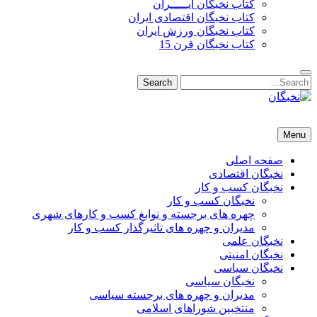
کتاب نخبگان ایـــــران
کتاب نخبگان اقتصادی ایران
کتاب نخبگان ورزش ایران
کتاب نخبگان قرن 15
Search
Search
for:
نخبگان
نخبگان تایمز/ کتاب نخبگان + پورتال رسمی کتاب نخبگان ایران –
Menu
کتاب نخبگان اقتصادی ایران – کتاب نخبگان قرن 15 – کتاب نخبگان
ورزش ایران – کتاب نخبگان کسب و کار ایران – کتاب نخبگان ایران
صفحه اصلی
نخبگان اقتصادی
نخبگان کسب و کار
نخبگان کسب و کار
چهره های برجسته و نوابغ کسب و کارهای شهری
مدیران و چهره های تاثیرگذار کسب و کار
نخبگان علمی
نخبگان امنیتی
نخبگان سیاسی
نخبگان سیاسی
مدیران و چهره های برجسته سیاسی
منتخبین شوراهای اسلامی