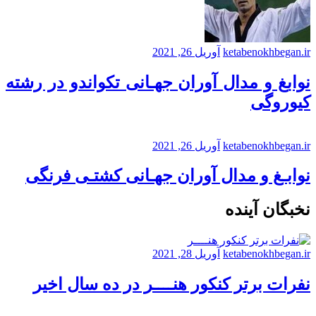
ketabenokhbegan.ir
آوریل 26, 2021
نوابغ و مدال آوران جهـانی تکواندو در رشته
کیوروگی
ketabenokhbegan.ir
آوریل 26, 2021
نوابـغ و مدال آوران جهـانی کشتـی فرنگی
نخبگان آینده
ketabenokhbegan.ir
آوریل 28, 2021
نفرات برتر کنکور هنــــر در ده سال اخیر