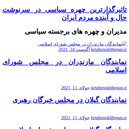
تاثیرگذارترین چهره سیاسی در سرنوشت
حال و آینده مردم ایران
مدیران و چهره های برجسته سیاسی
ketabenokhbegan.ir
آگوست 24, 2021
نمایندگان مازندران در مجلس شورای
اسلامی
ketabenokhbegan.ir
جولای 11, 2021
نمایندگان گیلان در مجلس خبرگان رهبری
ketabenokhbegan.ir
جولای 11, 2021