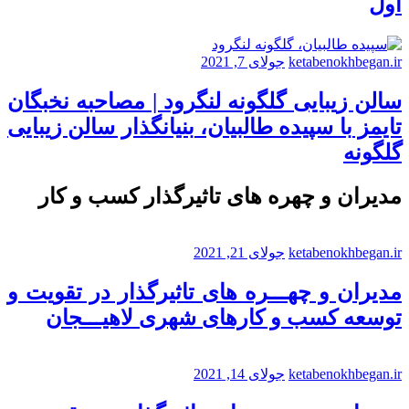
اول
ketabenokhbegan.ir
جولای 7, 2021
سالن زیبایی گلگونه لنگرود | مصاحبه نخبگان
تایمز با سپیده طالبیان، بنیانگذار سالن زیبایی
گلگونه
مدیران و چهره های تاثیرگذار کسب و کار
ketabenokhbegan.ir
جولای 21, 2021
مدیران و چهـــره های تاثیرگذار در تقویت و
توسعه کسب و کارهای شهری لاهیـــجان
ketabenokhbegan.ir
جولای 14, 2021