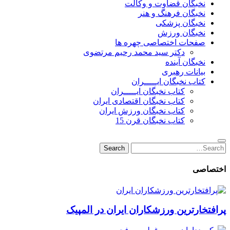
نخبگان قضاوت و وکالت
نخبگان فرهنگ و هنر
نخبگان پزشکی
نخبگان ورزش
صفحات اختصاصی چهره ها
دکتر سید محمد رحیم مرتضوی
نخبگان آینده
بیانات رهبری
کتاب نخبگان ایـــــران
کتاب نخبگان ایـــــران
کتاب نخبگان اقتصادی ایران
کتاب نخبگان ورزش ایران
کتاب نخبگان قرن 15
Search
Search
for:
اختصاصی
پرافتخارترین ورزشکاران ایران در المپیک