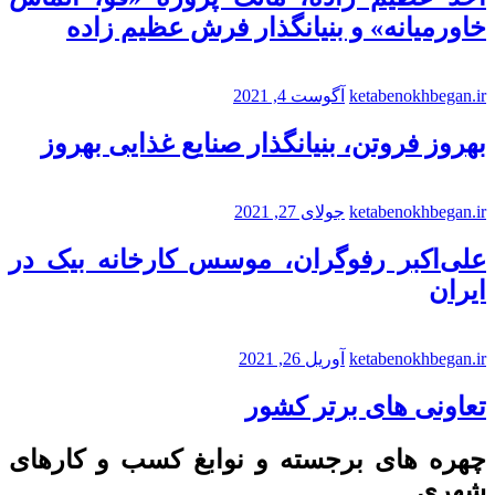
خاورمیانه» و بنیانگذار فرش عظیم زاده
ketabenokhbegan.ir
آگوست 4, 2021
بهروز فروتن، بنیانگذار صنایع غذایی بهروز
ketabenokhbegan.ir
جولای 27, 2021
علی‌اکبر رفوگران، موسس کارخانه بیک در
ایران
ketabenokhbegan.ir
آوریل 26, 2021
تعاونی های برتر کشور
چهره های برجسته و نوابغ کسب و کارهای
شهری