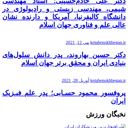
دکتر علی خادم‌حسینی؛ استاد مهندسی
شیمی، مهندسی زیستی و رادیولوژی در
دانشگاه کالیفرنیا، آمریکا و دارنده نشان
عالی علم و فناوری جهان اسلام
ketabenokhbegan.ir
می 12, 2021
دکتر حسین بهاروند، پدر دانش سلول‌های
بنیادی ایران و محقق برتر جهان اسلام
ketabenokhbegan.ir
آوریل 28, 2021
پروفسور محمود حسـابی؛ پدر علم فیـزیک
ایران
نخبگان ورزش