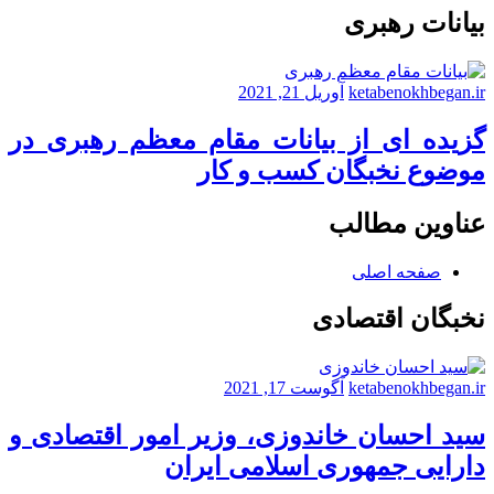
فیـزیک
بیانات رهبری
ایران
ketabenokhbegan.ir
آوریل 21, 2021
گزیده ای از بیانات مقام معظم رهبری در
موضوع نخبگان کسب و کار
عناوین مطالب
صفحه اصلی
نخبگان اقتصادی
ketabenokhbegan.ir
آگوست 17, 2021
سید احسان خاندوزی، وزیر امور اقتصادی و
دارایی جمهوری اسلامی ایران