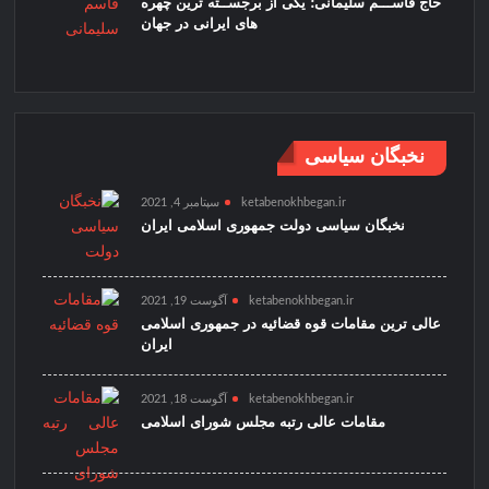
حاج قاســـم سلیمانی؛ یکی از برجســته ترین چهره
های ایرانی در جهان
نخبگان سیاسی
ketabenokhbegan.ir
سپتامبر 4, 2021
نخبگان سیاسی دولت جمهوری اسلامی ایران
ketabenokhbegan.ir
آگوست 19, 2021
عالی ترین مقامات قوه قضائیه در جمهوری اسلامی
ایران
ketabenokhbegan.ir
آگوست 18, 2021
مقامات عالی رتبه مجلس شورای اسلامی