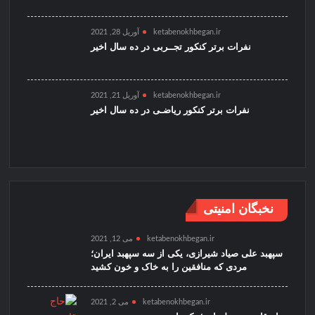
ketabenokhbegan.ir
آوریل 28, 2021
نفرات برتر کنکور تجــربی در ده سال اخیر
ketabenokhbegan.ir
آوریل 21, 2021
نفرات برتر کنکور ریاضـی در ده سال اخیر
نخبگان امنیتی
ketabenokhbegan.ir
می 12, 2021
سپهبد علی صیاد شیرازی، یکی از سه سپهبد ایران؛
مردی که منافقین را به خاک و خون کشید
ketabenokhbegan.ir
می 2, 2021