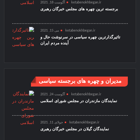
ketabenokhbegan.ir
آگوست 18, 2021
برجسته ترین چهره های مجلس خبرگان رهبری
ketabenokhbegan.ir
می 15, 2021
تاثیرگذارترین چهره سیاسی در سرنوشت حال و
آینده مردم ایران
مدیران و چهره های برجسته سیاسی
ketabenokhbegan.ir
آگوست 24, 2021
نمایندگان مازندران در مجلس شورای اسلامی
ketabenokhbegan.ir
جولای 11, 2021
نمایندگان گیلان در مجلس خبرگان رهبری