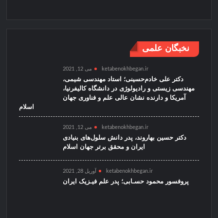
نخبگان علمی
ketabenokhbegan.ir
می 12, 2021
دکتر علی خادم‌حسینی؛ استاد مهندسی شیمی،
مهندسی زیستی و رادیولوژی در دانشگاه کالیفرنیا،
آمریکا و دارنده نشان عالی علم و فناوری جهان
اسلام
ketabenokhbegan.ir
می 12, 2021
دکتر حسین بهاروند، پدر دانش سلول‌های بنیادی
ایران و محقق برتر جهان اسلام
ketabenokhbegan.ir
آوریل 28, 2021
پروفسور محمود حسـابی؛ پدر علم فیـزیک ایران