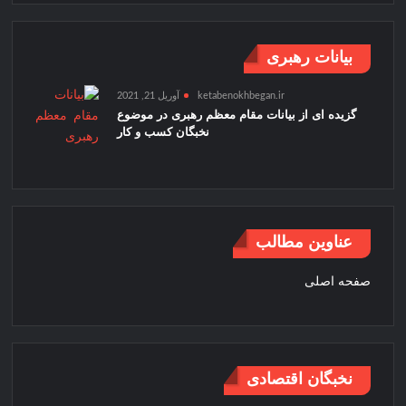
بیانات رهبری
ketabenokhbegan.ir
آوریل 21, 2021
گزیده ای از بیانات مقام معظم رهبری در موضوع
نخبگان کسب و کار
عناوین مطالب
صفحه اصلی
نخبگان اقتصادی