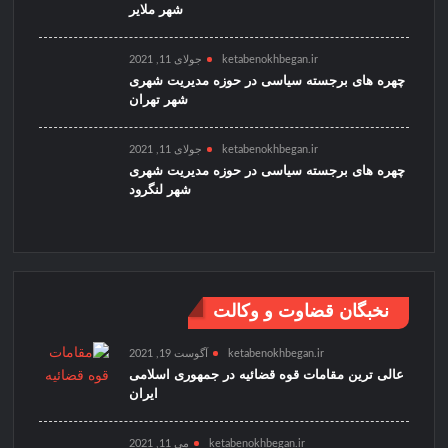
شهر ملایر
ketabenokhbegan.ir
جولای 11, 2021
چهره های برجسته سیاسی در حوزه مدیریت شهری
شهر تهران
ketabenokhbegan.ir
جولای 11, 2021
چهره های برجسته سیاسی در حوزه مدیریت شهری
شهر لنگرود
نخبگان قضاوت و وکالت
ketabenokhbegan.ir
آگوست 19, 2021
عالی ترین مقامات قوه قضائیه در جمهوری اسلامی
ایران
ketabenokhbegan.ir
می 11, 2021