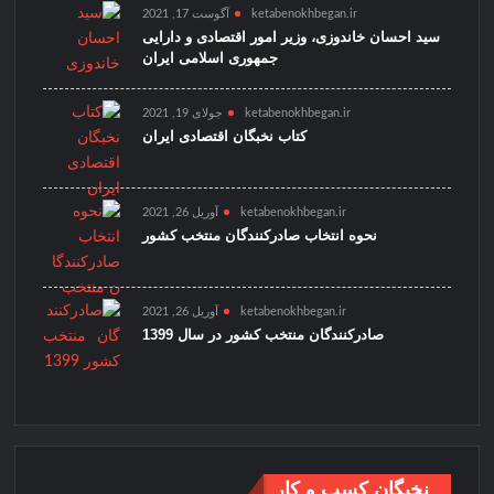
ketabenokhbegan.ir
آگوست 17, 2021
سید احسان خاندوزی، وزیر امور اقتصادی و دارایی
جمهوری اسلامی ایران
ketabenokhbegan.ir
جولای 19, 2021
کتاب نخبگان اقتصادی ایران
ketabenokhbegan.ir
آوریل 26, 2021
نحوه انتخاب صادرکنندگان منتخب کشور
ketabenokhbegan.ir
آوریل 26, 2021
صادرکنندگان منتخب کشور در سال 1399
نخبگان کسب و کار