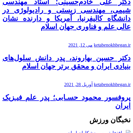
دکتر علی خادم‌حسینی؛ استاد مهندسی
شیمی، مهندسی زیستی و رادیولوژی در
دانشگاه کالیفرنیا، آمریکا و دارنده نشان
عالی علم و فناوری جهان اسلام
ketabenokhbegan.ir
می 12, 2021
دکتر حسین بهاروند، پدر دانش سلول‌های
بنیادی ایران و محقق برتر جهان اسلام
ketabenokhbegan.ir
آوریل 28, 2021
پروفسور محمود حسـابی؛ پدر علم فیـزیک
ایران
نخبگان ورزش