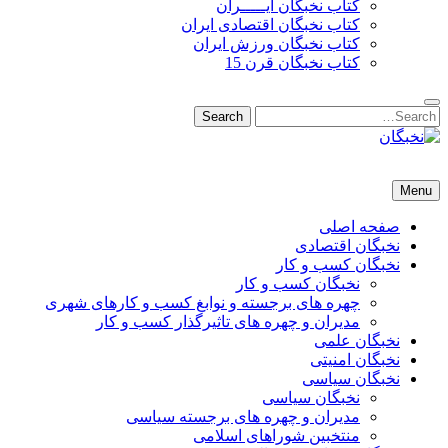
کتاب نخبگان ایـــــران
کتاب نخبگان اقتصادی ایران
کتاب نخبگان ورزش ایران
کتاب نخبگان قرن 15
Search
Search
for:
نخبگان
نخبگان تایمز/ کتاب نخبگان + پورتال رسمی کتاب نخبگان ایران –
Menu
کتاب نخبگان اقتصادی ایران – کتاب نخبگان قرن 15 – کتاب نخبگان
ورزش ایران – کتاب نخبگان کسب و کار ایران – کتاب نخبگان ایران
صفحه اصلی
نخبگان اقتصادی
نخبگان کسب و کار
نخبگان کسب و کار
چهره های برجسته و نوابغ کسب و کارهای شهری
مدیران و چهره های تاثیرگذار کسب و کار
نخبگان علمی
نخبگان امنیتی
نخبگان سیاسی
نخبگان سیاسی
مدیران و چهره های برجسته سیاسی
منتخبین شوراهای اسلامی