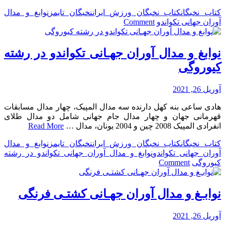
کتاب نخبگان
کتاب نخبگان ورزش ایران
نخبگان تایمز
نوابغ و مدال
on
آوران جهانی تکواندو
Comment
نوابغ
و
مدال
نوابغ و مدال آوران جهـانی تکواندو در رشته
آوران
کیوروگی
جهـانی
تکواندو
در
آوریل 26, 2021
رشته
هادی ساعی بنه کهل دارنده سه مدال المپیک، چهار مدال مسابقات
پومسه
قهرمانی جهان و چهار مدال جام جهانی شامل دو مدال طلای
انفرادی المپیک 2008 چین و 2004 یونان، مدال …
Read More
کتاب نخبگان
کتاب نخبگان ورزش ایران
نخبگان تایمز
نوابغ و مدال
آوران جهانی تکواندو
نوابغ و مدال آوران جهانی تکواندو در رشته
on
کیوروگی
Comment
نوابغ
و
مدال
نوابـغ و مدال آوران جهـانی کشتـی فرنگی
آوران
جهـانی
آوریل 26, 2021
تکواندو