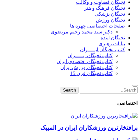
نخبگان قضاوت و وکالت
نخبگان فرهنگ و هنر
نخبگان پزشکی
نخبگان ورزش
صفحات اختصاصی چهره ها
دکتر سید محمد رحیم مرتضوی
نخبگان آینده
بیانات رهبری
کتاب نخبگان ایـــــران
کتاب نخبگان ایـــــران
کتاب نخبگان اقتصادی ایران
کتاب نخبگان ورزش ایران
کتاب نخبگان قرن 15
Search
Search
for:
اختصاصی
پرافتخارترین ورزشکاران ایران در المپیک