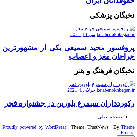
حقوقدانان ایران
نخبگان پزشکی
ketabenokhbegan.ir
می 11, 2021
پروفسور مجید سمیعی یکی از مشهورترین
جراحان مغز و اعصاب
نخبگان فرهنگ و هنر
ketabenokhbegan.ir
جولای 1, 2021
رکوردداران سیمرغ بلورین در جشنواره فجر
صفحه اصلی
Proudly powered by WordPress
|
Theme: TrustNews
|
By
Theme
.
Freesia