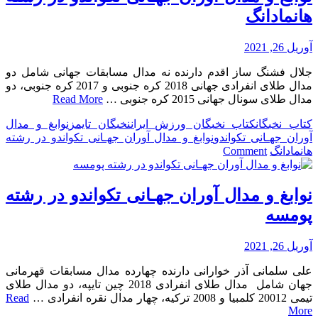
در
هانمادانگ
المپیک
آوریل 26, 2021
جلال فشنگ ساز اقدم دارنده نه مدال مسابقات جهانی شامل دو
مدال طلای انفرادی جهانی 2018 کره جنوبی و 2017 کره جنوبی، دو
مدال طلای سونال جهانی 2015 کره جنوبی …
Read More
کتاب نخبگان
کتاب نخبگان ورزش ایران
نخبگان تایمز
نوابغ و مدال
آوران جهـانی تکواندو
نوابغ و مدال آوران جهـانی تکواندو در رشته
on
هانمادانگ
Comment
نوابغ
و
مدال
نوابغ و مدال آوران جهـانی تکواندو در رشته
آوران
پومسه
جهـانی
تکواندو
در
آوریل 26, 2021
رشته
علی سلمانی آذر خوارانی دارنده چهارده مدال مسابقات قهرمانی
هانمادانگ
جهان شامل مدال طلای انفرادی 2018 چین تایپه، دو مدال طلای
تیمی 20012 کلمبیا و 2008 ترکیه، چهار مدال نقره انفرادی …
Read
More