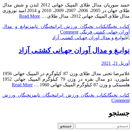
در
حمید سوریان مدال طلای المپیک جهانی 2012 لندن و شش مدال
رشته
طلای جهان در 2005، 2006، 2007، 2009، 2010 و 2014 امید نوروزی
کیوروگی
مدال طلای المپیک جهانی 2012، مدال طلای …
Read More
کتاب نخبگان
کتاب نخبگان ورزش ایران
نخبگان تایمز
نوابغ و مدال
on
آوران جهانی کشتی فرنگی
Comment
نوابـغ
و
مدال
نوابـغ و مدال آوران جهـانی کشتـی آزاد
آوران
جهـانی
آوریل 21, 2021
کشتـی
فرنگی
غلامرضا تختی مدال طلای وزن 87 کیلوگرم در المپیک جهانی 1956
ملبورن، دو مدال نقره در وزن 79 کیلوگرم المپیک جهانی 1952
هلسینکی و وزن 87 کیلوگرم المپیک جهانی 1960 …
Read More
کتاب نخبگان
کتاب نخبگان ورزش ایران
نخبگان تایمز
نخبگان ورزش
on
Comment
نوابـغ
و
جستجو
مدال
آوران
جستجو
جهـانی
برای: