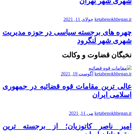
شهری شهر تهران
ketabenokhbegan.ir
جولای 11, 2021
چهره های برجسته سیاسی در حوزه مدیریت
شهری شهر لنگرود
نخبگان قضاوت و وکالت
ketabenokhbegan.ir
آگوست 19, 2021
عالی ترین مقامات قوه قضائیه در جمهوری
اسلامی ایران
ketabenokhbegan.ir
می 11, 2021
امیر ناصر کاتوزیان؛ از برجسته ترین