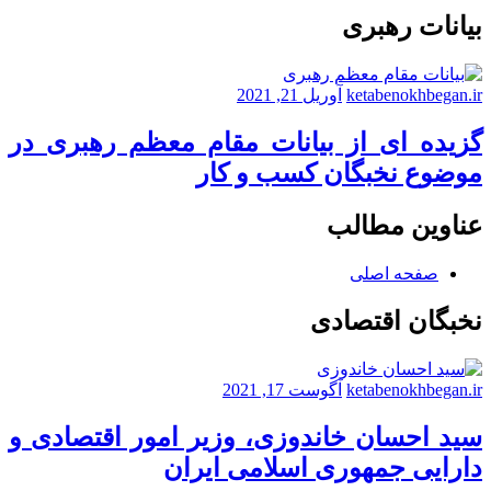
کشتـی
بیانات رهبری
آزاد
ketabenokhbegan.ir
آوریل 21, 2021
گزیده ای از بیانات مقام معظم رهبری در
موضوع نخبگان کسب و کار
عناوین مطالب
صفحه اصلی
نخبگان اقتصادی
ketabenokhbegan.ir
آگوست 17, 2021
سید احسان خاندوزی، وزیر امور اقتصادی و
دارایی جمهوری اسلامی ایران