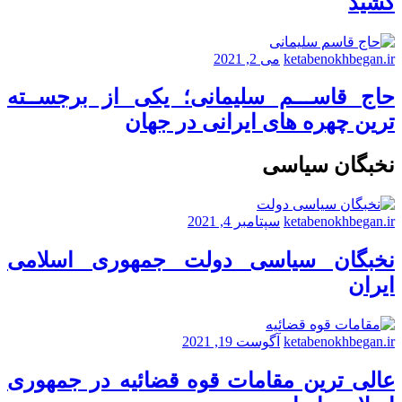
کشید
ketabenokhbegan.ir
می 2, 2021
حاج قاســـم سلیمانی؛ یکی از برجســته
ترین چهره های ایرانی در جهان
نخبگان سیاسی
ketabenokhbegan.ir
سپتامبر 4, 2021
نخبگان سیاسی دولت جمهوری اسلامی
ایران
ketabenokhbegan.ir
آگوست 19, 2021
عالی ترین مقامات قوه قضائیه در جمهوری