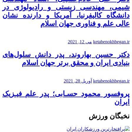
شیمی، مهندسی زیستی و رادیولوژی در
دانشگاه کالیفرنیا، آمریکا و دارنده نشان
عالی علم و فناوری جهان اسلام
ketabenokhbegan.ir
می 12, 2021
دکتر حسین بهاروند، پدر دانش سلول‌های
بنیادی ایران و محقق برتر جهان اسلام
ketabenokhbegan.ir
آوریل 28, 2021
پروفسور محمود حسـابی؛ پدر علم فیـزیک
ایران
نخبگان ورزش