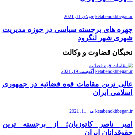
ketabenokhbegan.ir
جولای 11, 2021
چهره های برجسته سیاسی در حوزه مدیریت
شهری شهر لنگرود
نخبگان قضاوت و وکالت
ketabenokhbegan.ir
آگوست 19, 2021
عالی ترین مقامات قوه قضائیه در جمهوری
اسلامی ایران
ketabenokhbegan.ir
می 11, 2021
امیر ناصر کاتوزیان؛ از برجسته ترین
حقوقدانان ایران