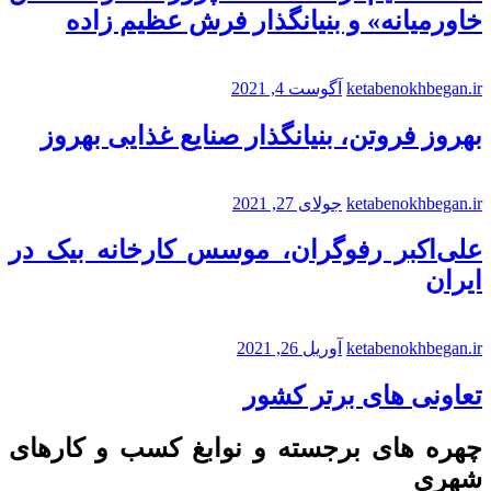
خاورمیانه» و بنیانگذار فرش عظیم زاده
ketabenokhbegan.ir
آگوست 4, 2021
بهروز فروتن، بنیانگذار صنایع غذایی بهروز
ketabenokhbegan.ir
جولای 27, 2021
علی‌اکبر رفوگران، موسس کارخانه بیک در
ایران
ketabenokhbegan.ir
آوریل 26, 2021
تعاونی های برتر کشور
چهره های برجسته و نوابغ کسب و کارهای
شهری