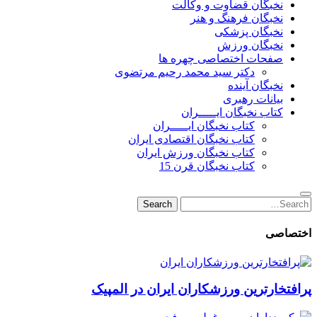
نخبگان قضاوت و وکالت
نخبگان فرهنگ و هنر
نخبگان پزشکی
نخبگان ورزش
صفحات اختصاصی چهره ها
دکتر سید محمد رحیم مرتضوی
نخبگان آینده
بیانات رهبری
کتاب نخبگان ایـــــران
کتاب نخبگان ایـــــران
کتاب نخبگان اقتصادی ایران
کتاب نخبگان ورزش ایران
کتاب نخبگان قرن 15
Search
Search
for:
اختصاصی
پرافتخارترین ورزشکاران ایران در المپیک