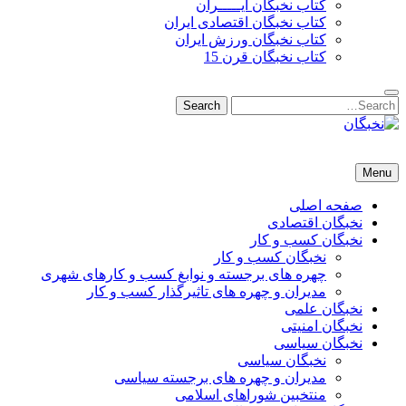
کتاب نخبگان ایـــــران
کتاب نخبگان اقتصادی ایران
کتاب نخبگان ورزش ایران
کتاب نخبگان قرن 15
Search
Search
for:
نخبگان
نخبگان تایمز/ کتاب نخبگان + پورتال رسمی کتاب نخبگان ایران –
Menu
کتاب نخبگان اقتصادی ایران – کتاب نخبگان قرن 15 – کتاب نخبگان
ورزش ایران – کتاب نخبگان کسب و کار ایران – کتاب نخبگان ایران
صفحه اصلی
نخبگان اقتصادی
نخبگان کسب و کار
نخبگان کسب و کار
چهره های برجسته و نوابغ کسب و کارهای شهری
مدیران و چهره های تاثیرگذار کسب و کار
نخبگان علمی
نخبگان امنیتی
نخبگان سیاسی
نخبگان سیاسی
مدیران و چهره های برجسته سیاسی
منتخبین شوراهای اسلامی