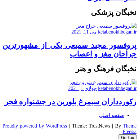
نخبگان پزشکی
ketabenokhbegan.ir
می 11, 2021
پروفسور مجید سمیعی یکی از مشهورترین
جراحان مغز و اعصاب
نخبگان فرهنگ و هنر
ketabenokhbegan.ir
جولای 1, 2021
رکوردداران سیمرغ بلورین در جشنواره فجر
صفحه اصلی
Proudly powered by WordPress
|
Theme: TrustNews
|
By
Theme
.
Freesia
Go Top