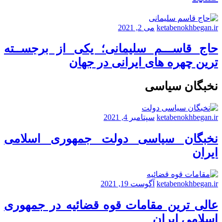
ketabenokhbegan.ir
می 2, 2021
حاج قاســـم سلیمانی؛ یکی از برجســته
ترین چهره های ایرانی در جهان
نخبگان سیاسی
ketabenokhbegan.ir
سپتامبر 4, 2021
نخبگان سیاسی دولت جمهوری اسلامی
ایران
ketabenokhbegan.ir
آگوست 19, 2021
عالی ترین مقامات قوه قضائیه در جمهوری
اسلامی ایران