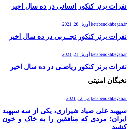
نفرات برتر کنکور انسانی در ده سال اخیر
ketabenokhbegan.ir
آوریل 28, 2021
نفرات برتر کنکور تجــربی در ده سال اخیر
ketabenokhbegan.ir
آوریل 21, 2021
نفرات برتر کنکور ریاضـی در ده سال اخیر
نخبگان امنیتی
ketabenokhbegan.ir
می 12, 2021
سپهبد علی صیاد شیرازی، یکی از سه سپهبد
ایران؛ مردی که منافقین را به خاک و خون
کشید