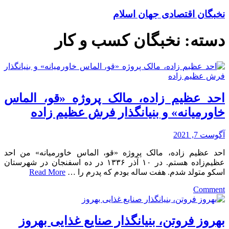
نخبگان اقتصادی جهان اسلام
دسته:
نخبگان کسب و کار
احد عظیم زاده، مالک پروژه «قو، الماس
خاورمیانه» و بنیانگذار فرش عظیم زاده
آگوست 7, 2021
احد عظیم زاده، مالک پروژه «قو، الماس خاورمیانه» من احد
عظیم‌زاده هستم. در ۱۰ آذر ۱۳۳۶ در ده اسفنجان در شهرستان
اسکو متولد شدم. هفت ساله بودم که پدرم را …
Read More
on
Comment
احد
عظیم
زاده،
بهروز فروتن، بنیانگذار صنایع غذایی بهروز
مالک