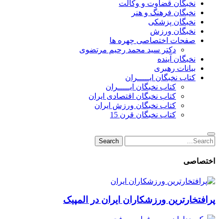
نخبگان قضاوت و وکالت
نخبگان فرهنگ و هنر
نخبگان پزشکی
نخبگان ورزش
صفحات اختصاصی چهره ها
دکتر سید محمد رحیم مرتضوی
نخبگان آینده
بیانات رهبری
کتاب نخبگان ایـــــران
کتاب نخبگان ایـــــران
کتاب نخبگان اقتصادی ایران
کتاب نخبگان ورزش ایران
کتاب نخبگان قرن 15
Search
Search
for:
اختصاصی
پرافتخارترین ورزشکاران ایران در المپیک