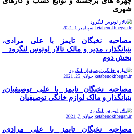
چهره های برجسته و نوابغ کسب و کارهای
شهری
ketabenokhbegan.ir
سپتامبر 1, 2021
مصاحبه نخبگان تایمز با علی مرادی،
بنیانگذار، مدیر و مالک تالار لوتوس لنگرود –
بخش دوم
ketabenokhbegan.ir
جولای 25, 2021
مصاحبه نخبگان تایمز با علی توصیفیان،
بنیانگذار و مالک لوازم خانگی توصیفیان
ketabenokhbegan.ir
جولای 7, 2021
مصاحبه نخبگان تایمز با علی مرادی،