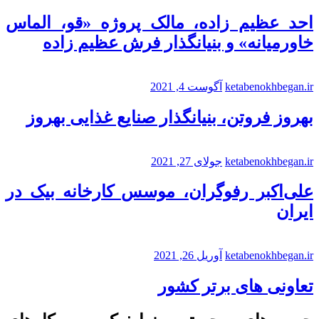
احد عظیم زاده، مالک پروژه «قو، الماس
خاورمیانه» و بنیانگذار فرش عظیم زاده
ketabenokhbegan.ir
آگوست 4, 2021
بهروز فروتن، بنیانگذار صنایع غذایی بهروز
ketabenokhbegan.ir
جولای 27, 2021
علی‌اکبر رفوگران، موسس کارخانه بیک در
ایران
ketabenokhbegan.ir
آوریل 26, 2021
تعاونی های برتر کشور