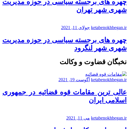
چهره های برجسته سیاسی در حوزه مدیریت
شهری شهر تهران
ketabenokhbegan.ir
جولای 11, 2021
چهره های برجسته سیاسی در حوزه مدیریت
شهری شهر لنگرود
نخبگان قضاوت و وکالت
ketabenokhbegan.ir
آگوست 19, 2021
عالی ترین مقامات قوه قضائیه در جمهوری
اسلامی ایران
ketabenokhbegan.ir
می 11, 2021