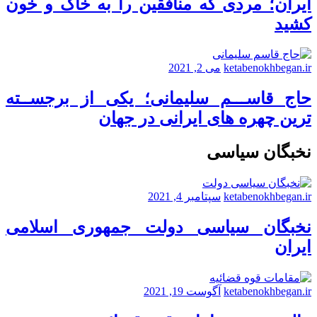
ایران؛ مردی که منافقین را به خاک و خون
کشید
ketabenokhbegan.ir
می 2, 2021
حاج قاســـم سلیمانی؛ یکی از برجســته
ترین چهره های ایرانی در جهان
نخبگان سیاسی
ketabenokhbegan.ir
سپتامبر 4, 2021
نخبگان سیاسی دولت جمهوری اسلامی
ایران
ketabenokhbegan.ir
آگوست 19, 2021