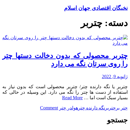
نخبگان اقتصادی جهان اسلام
دسته:
چتربر
چتربر محصولی که بدون دخالت دستها چتر
را روی سرتان نگه می دارد
ژانویه 9, 2022
چتربر یا نگه دارنده چتر/ چتربر محصولی است که بدون نیاز به
استفاده از دست ها چتر را نگه می دارد. این وسیله در حالی که
بسیار سبک است اما …
Read More
on
چتر بر
چتربر
نگه دارنده چتر
هولدر چتر
Comment
چتربر
محصولی
جستجو
که
بدون