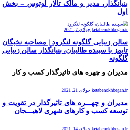
بنیانگذار، مدیر و مالک تالار لوتوس – بخش
اول
ketabenokhbegan.ir
جولای 7, 2021
سالن زیبایی گلگونه لنگرود | مصاحبه نخبگان
تایمز با سپیده طالبیان، بنیانگذار سالن زیبایی
گلگونه
مدیران و چهره های تاثیرگذار کسب و کار
ketabenokhbegan.ir
جولای 21, 2021
مدیران و چهـــره های تاثیرگذار در تقویت و
توسعه کسب و کارهای شهری لاهیـــجان
ketabenokhbegan.ir
جولای 14, 2021