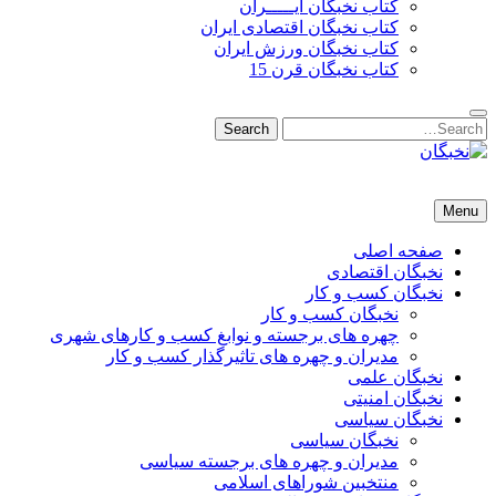
کتاب نخبگان ایـــــران
کتاب نخبگان اقتصادی ایران
کتاب نخبگان ورزش ایران
کتاب نخبگان قرن 15
Search
Search
for:
نخبگان
نخبگان تایمز/ کتاب نخبگان + پورتال رسمی کتاب نخبگان ایران –
Menu
کتاب نخبگان اقتصادی ایران – کتاب نخبگان قرن 15 – کتاب نخبگان
ورزش ایران – کتاب نخبگان کسب و کار ایران – کتاب نخبگان ایران
صفحه اصلی
نخبگان اقتصادی
نخبگان کسب و کار
نخبگان کسب و کار
چهره های برجسته و نوابغ کسب و کارهای شهری
مدیران و چهره های تاثیرگذار کسب و کار
نخبگان علمی
نخبگان امنیتی
نخبگان سیاسی
نخبگان سیاسی
مدیران و چهره های برجسته سیاسی
منتخبین شوراهای اسلامی