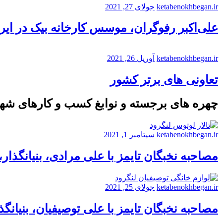
ketabenokhbegan.ir
جولای 27, 2021
علی‌اکبر رفوگران، موسس کارخانه بیک در ایر
ketabenokhbegan.ir
آوریل 26, 2021
تعاونی های برتر کشور
چهره های برجسته و نوابغ کسب و کارهای شه
ketabenokhbegan.ir
سپتامبر 1, 2021
مصاحبه نخبگان تایمز با علی مرادی، بنیانگذار
ketabenokhbegan.ir
جولای 25, 2021
مصاحبه نخبگان تایمز با علی توصیفیان، بنیانگذ