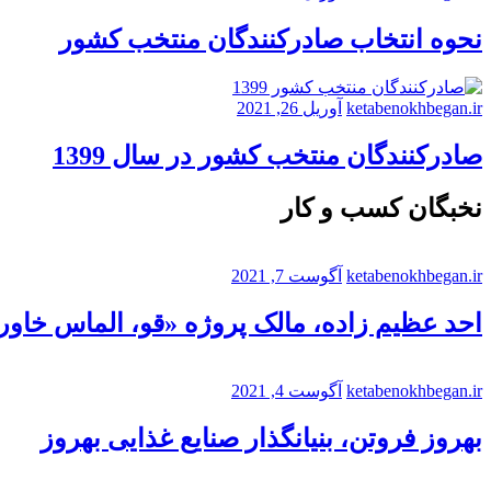
نحوه انتخاب صادرکنندگان منتخب کشور
ketabenokhbegan.ir
آوریل 26, 2021
صادرکنندگان منتخب کشور در سال 1399
نخبگان کسب و کار
ketabenokhbegan.ir
آگوست 7, 2021
احد عظیم زاده، مالک پروژه «قو، الماس خاورم
ketabenokhbegan.ir
آگوست 4, 2021
بهروز فروتن، بنیانگذار صنایع غذایی بهروز