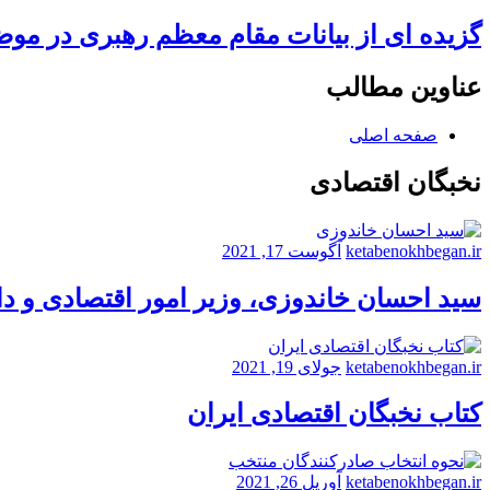
گزیده ای از بیانات مقام معظم رهبری در مو
عناوین مطالب
صفحه اصلی
نخبگان اقتصادی
ketabenokhbegan.ir
آگوست 17, 2021
سید احسان خاندوزی، وزیر امور اقتصادی و د
ketabenokhbegan.ir
جولای 19, 2021
کتاب نخبگان اقتصادی ایران
ketabenokhbegan.ir
آوریل 26, 2021