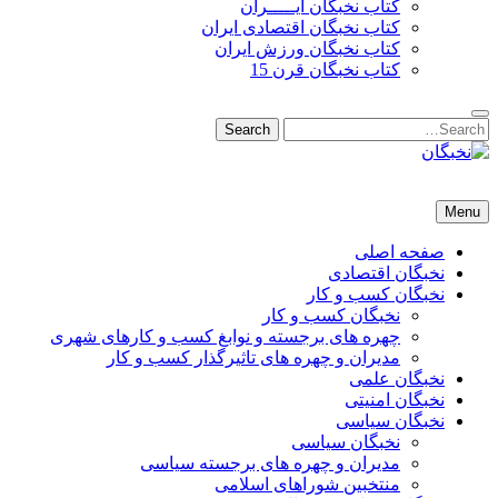
کتاب نخبگان ایـــــران
کتاب نخبگان اقتصادی ایران
کتاب نخبگان ورزش ایران
کتاب نخبگان قرن 15
Search
Search
for:
نخبگان
نخبگان تایمز/ کتاب نخبگان + پورتال رسمی کتاب نخبگان ایران – کتاب نخبگان اقتصادی ایران – کتاب نخبگان قرن 15 – ک
Menu
صفحه اصلی
نخبگان اقتصادی
نخبگان کسب و کار
نخبگان کسب و کار
چهره های برجسته و نوابغ کسب و کارهای شهری
مدیران و چهره های تاثیرگذار کسب و کار
نخبگان علمی
نخبگان امنیتی
نخبگان سیاسی
نخبگان سیاسی
مدیران و چهره های برجسته سیاسی
منتخبین شوراهای اسلامی