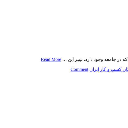
که در جامعه وجود دارد، سِیر این …
Read More
on
ان کسب و کار ایران
Comment
کتاب
نخبگان
اقتصادی
ایران