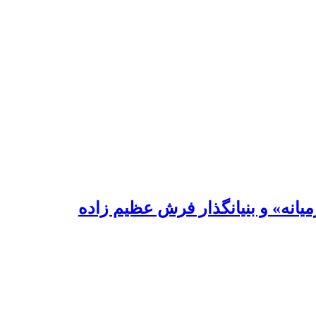
یانه» و بنیانگذار فرش عظیم زاده