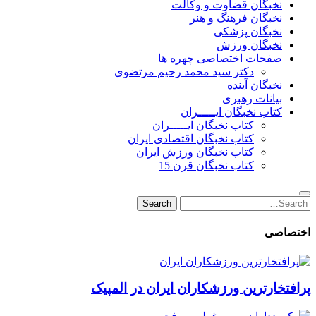
نخبگان قضاوت و وکالت
نخبگان فرهنگ و هنر
نخبگان پزشکی
نخبگان ورزش
صفحات اختصاصی چهره ها
دکتر سید محمد رحیم مرتضوی
نخبگان آینده
بیانات رهبری
کتاب نخبگان ایـــــران
کتاب نخبگان ایـــــران
کتاب نخبگان اقتصادی ایران
کتاب نخبگان ورزش ایران
کتاب نخبگان قرن 15
Search
Search
for:
اختصاصی
پرافتخارترین ورزشکاران ایران در المپیک