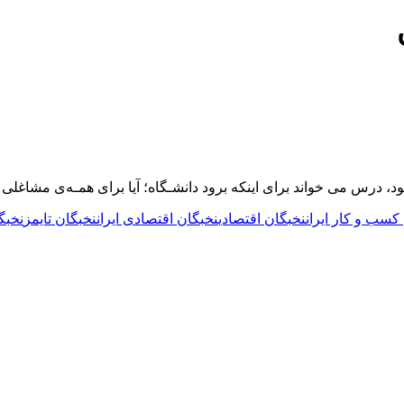
، درس می خواند برای اینکه برود دانشـگاه؛ آیا برای همـه‌ی مشاغلی 
کسب و کار ایران
نخبگان اقتصادی
نخبگان اقتصادی ایران
نخبگان تایمز
نخبگ