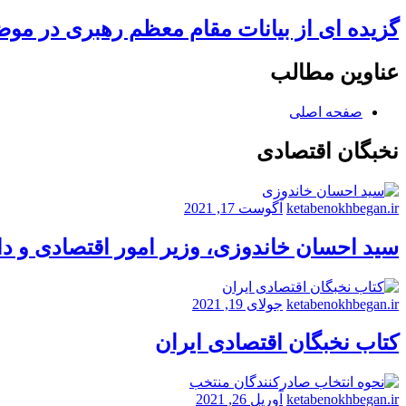
گزیده ای از بیانات مقام معظم رهبری در مو
عناوین مطالب
صفحه اصلی
نخبگان اقتصادی
ketabenokhbegan.ir
آگوست 17, 2021
سید احسان خاندوزی، وزیر امور اقتصادی و د
ketabenokhbegan.ir
جولای 19, 2021
کتاب نخبگان اقتصادی ایران
ketabenokhbegan.ir
آوریل 26, 2021