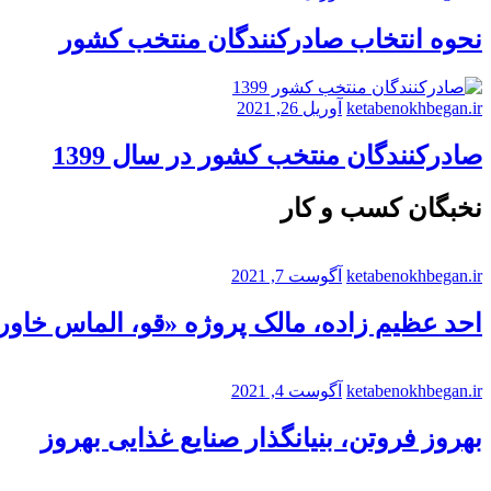
نحوه انتخاب صادرکنندگان منتخب کشور
ketabenokhbegan.ir
آوریل 26, 2021
صادرکنندگان منتخب کشور در سال 1399
نخبگان کسب و کار
ketabenokhbegan.ir
آگوست 7, 2021
احد عظیم زاده، مالک پروژه «قو، الماس خاورم
ketabenokhbegan.ir
آگوست 4, 2021
بهروز فروتن، بنیانگذار صنایع غذایی بهروز