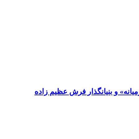
یانه» و بنیانگذار فرش عظیم زاده