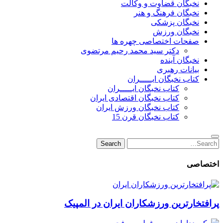
نخبگان قضاوت و وکالت
نخبگان فرهنگ و هنر
نخبگان پزشکی
نخبگان ورزش
صفحات اختصاصی چهره ها
دکتر سید محمد رحیم مرتضوی
نخبگان آینده
بیانات رهبری
کتاب نخبگان ایـــــران
کتاب نخبگان ایـــــران
کتاب نخبگان اقتصادی ایران
کتاب نخبگان ورزش ایران
کتاب نخبگان قرن 15
Search
Search
for:
اختصاصی
پرافتخارترین ورزشکاران ایران در المپیک