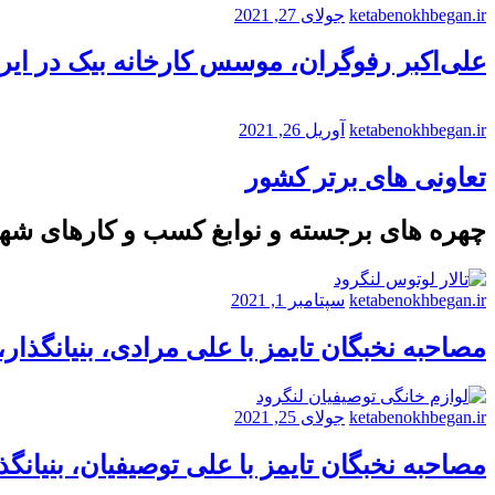
ketabenokhbegan.ir
جولای 27, 2021
علی‌اکبر رفوگران، موسس کارخانه بیک در ایر
ketabenokhbegan.ir
آوریل 26, 2021
تعاونی های برتر کشور
چهره های برجسته و نوابغ کسب و کارهای شه
ketabenokhbegan.ir
سپتامبر 1, 2021
مصاحبه نخبگان تایمز با علی مرادی، بنیانگذار
ketabenokhbegan.ir
جولای 25, 2021
مصاحبه نخبگان تایمز با علی توصیفیان، بنیانگذ