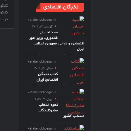
کنکو
نخبگان اقتصادی
کنکور 
در ده
ketabenokhbegan.ir
آگوست 17, 2021
سید احسان
خاندوزی، وزیر امور
اقتصادی و دارایی جمهوری اسلامی
ایران
ketabenokhbegan.ir
جولای 19, 2021
کتاب نخبگان
اقتصادی ایران
ketabenokhbegan.ir
آوریل 26, 2021
نحوه انتخاب
صادرکنندگان
منتخب کشور
ketabenokhbegan.ir