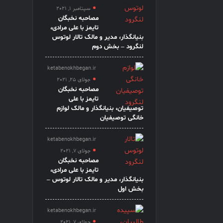
سپتامبر 1, 2021
مصاحبه نخبگان
تایمز با علی مرادی،
بنیانگذار، مدیر و مالک تالار لوتوس
لنگرود – بخش دوم
ketabenokhbegan.ir
جولای 25, 2021
مصاحبه نخبگان
تایمز با علی
توصیفیان، بنیانگذار و مالک لوازم
خانگی توصیفیان
ketabenokhbegan.ir
جولای 7, 2021
مصاحبه نخبگان
تایمز با علی مرادی،
بنیانگذار، مدیر و مالک تالار لوتوس –
بخش اول
ketabenokhbegan.ir
جولای 7, 2021