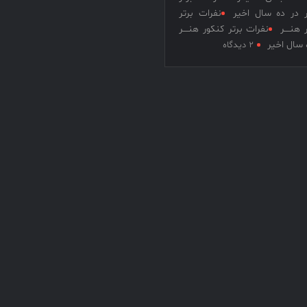
ر در ده سال اخیر
نفرات برتر
هنــــر
نفرات برتر کنکور هنــــر
برای
 سال اخیر
2 دیدگاه
نفرات
برتر
کنکور
هنــــر
در
ده
سال
اخیر