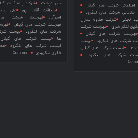
پوررودپشت
شرکت پناه گستر گیل
 اطلاعاتی شرکت های گیلان
صداقت آقائی پور
علی عزی
 اطلاعاتی شرکت های لنگرود
امیرآباد
فهرست شرکت ها
د نجفی
شرکت مقاوم سازان
فهرست شرکت های گیلان
فهرس
نگین لنگر شرق
فهرست شرکت
شرکت های لنگرود
لیست شرک
فهرست شرکت های گیلان
ها
لیست شرکت های گیلان
ت شرکت های لنگرود
لیست
لیست شرکت های لنگرود
محم
 ها
لیست شرکت های گیلان
on
ظفری لنگرودی
Comment
ست شرکت های لنگرود
شرکت
on
Comm
پناه
شرکت
گستر
مقاوم
گیلان
سازان
شرکت
آریا
سهامی
نگین
خاص
لنگر
به
شرق
شماره
شرکت
ثبت
با
۱۵۳۸
مسئولیت
و
محدود