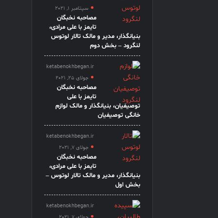
سپتامبر 1, 2021
مصاحبه نخبگان
تایمز با علی مرادی،
بنیانگذار، مدیر و مالک تالار لوتوس
لنگرود – بخش دوم
ketabenokhbegan.ir
جولای 25, 2021
مصاحبه نخبگان
تایمز با علی
توصیفیان، بنیانگذار و مالک لوازم
خانگی توصیفیان
ketabenokhbegan.ir
جولای 7, 2021
مصاحبه نخبگان
تایمز با علی مرادی،
بنیانگذار، مدیر و مالک تالار لوتوس –
بخش اول
ketabenokhbegan.ir
جولای 7, 2021