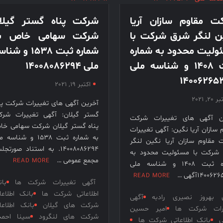
قرن 15
ت مقاوم سازان آریا
شرکت پناه گستر گیلا
– کتاب
نخبگان
ن لنگر شرق شرکت با
شرکت سهامی خاص ب
ورزش
ولیت محدود به شماره
شماره ثبت ۱۵۳۸ و ش
ایران –
ثبت ۱۴۰۸ و شناسه ملی
ملی ۱۴۰۰۸۰۸۶۲۹۴
کتاب
۱۴۰۰۶۲۶۵
نخبگان
اکتبر 19, 2021
کسب و
20, 2021
آخرین آگهی های تغییرات شرکت پن
کار ایران
گستر گیلان: آگهی تغییرات شر
ن آگهی های تغییرات شرکت
– کتاب
پناه گستر گیلان شرکت سهامی خ
 سازان آریا نگین: آگهی تغییرات
نخبگان
به شماره ثبت ۱۵۳۸ و شناسه
 مقاوم سازان آریا نگین لنگر
ایران
۱۴۰۰۸۰۸۶۲۹۴. به استناد صورتج
شرکت با مسئولیت محدود به
مجمع عمومی …
READ MORE
شماره ثبت ۱۴۰۸ و شناسه ملی
۱۴۰۰۶آگهی …
READ MORE
آگهی تغییرات شرکت ها
با
اطلاعاتی شرکت ها
بانک اطلاعا
ی بهروز نصیری رادبه
آگهی
شرکت های گیلان
بانک اطلاعا
رات شرکت ها
امیر حسین
شرکت های لنگرود
سینا احمد
ی
بانک اطلاعاتی شرکت ها