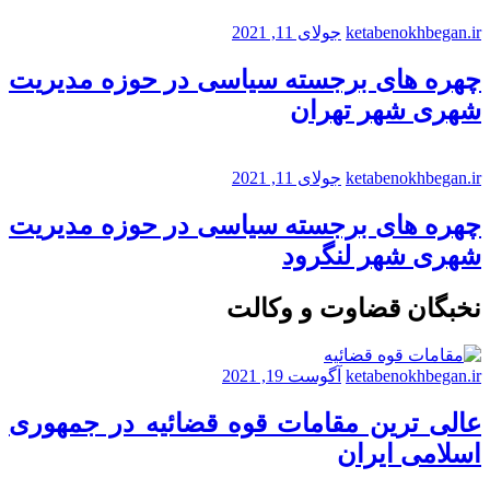
ketabenokhbegan.ir
جولای 11, 2021
چهره های برجسته سیاسی در حوزه مدیریت
شهری شهر تهران
ketabenokhbegan.ir
جولای 11, 2021
چهره های برجسته سیاسی در حوزه مدیریت
شهری شهر لنگرود
نخبگان قضاوت و وکالت
ketabenokhbegan.ir
آگوست 19, 2021
عالی ترین مقامات قوه قضائیه در جمهوری
اسلامی ایران