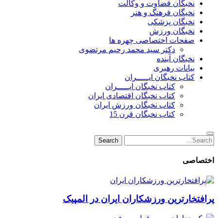
نخبگان قضاوت و وکالت
نخبگان فرهنگ و هنر
نخبگان پزشکی
نخبگان ورزش
صفحات اختصاصی چهره ها
دکتر سید محمد رحیم مرتضوی
نخبگان آینده
بیانات رهبری
کتاب نخبگان ایـــــران
کتاب نخبگان ایـــــران
کتاب نخبگان اقتصادی ایران
کتاب نخبگان ورزش ایران
کتاب نخبگان قرن 15
Search
Search
for:
اختصاصی
پرافتخارترین ورزشکاران ایران در المپیک