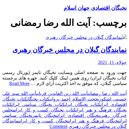
نخبگان اقتصادی جهان اسلام
برچسب:
آیت الله رضا رمضانی
نمایندگان گیلان در مجلس خبرگان رهبری
جولای 11, 2021
جهت ورود به صفحه اصلی وبسایت نخبگان تایمز (پورتال رسمی
کتاب نخبگان ایران) روی همین لینک کلیک کنید. چهره های برجسته
سیاسی گیلان، که موفق به اخذ اکثریت آرای لازم …
Read More
آیت الله رضا رمضانی
آیت الله زین العابدین قربانی
آیت الله سید علی
حسینی اشکوری
حجت الاسلام احمد پروایی
کتاب نخبگان
کتاب نخبگان
اقتصادی ایران
کتاب نخبگان ایران
کتاب نخبگان سیاسی ایران
کتاب
نخبگان فرهنگ و هنر ایران
کتاب نخبگان کسب و کار ایران
مجلس
خبرگان رهبری
نخبگان اقتصادی ایران
نخبگان تایمز
نخبگان سیاسی
ایران
نخبگان فرهنگ و هنر ایران
نخبگان کسب و کار ایران
نمایندگان
on
گیلان در مجلس خبرگان رهبری
Comment