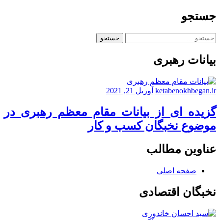
نمایندگان
گیلان
جستجو
در
مجلس
جستجو
خبرگان
برای:
رهبری
بیانات رهبری
ketabenokhbegan.ir
آوریل 21, 2021
گزیده ای از بیانات مقام معظم رهبری در
موضوع نخبگان کسب و کار
عناوین مطالب
صفحه اصلی
نخبگان اقتصادی