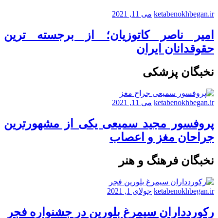
ketabenokhbegan.ir
می 11, 2021
امیر ناصر کاتوزیان؛ از برجسته ترین
حقوقدانان ایران
نخبگان پزشکی
ketabenokhbegan.ir
می 11, 2021
پروفسور مجید سمیعی یکی از مشهورترین
جراحان مغز و اعصاب
نخبگان فرهنگ و هنر
ketabenokhbegan.ir
جولای 1, 2021
رکوردداران سیمرغ بلورین در جشنواره فجر