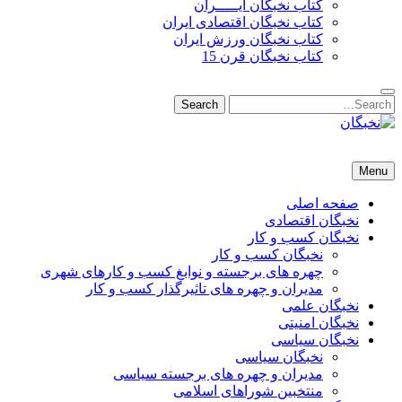
کتاب نخبگان ایـــــران
کتاب نخبگان اقتصادی ایران
کتاب نخبگان ورزش ایران
کتاب نخبگان قرن 15
Search
Search
for:
نخبگان
نخبگان تایمز/ کتاب نخبگان + پورتال رسمی کتاب نخبگان ایران –
Menu
کتاب نخبگان اقتصادی ایران – کتاب نخبگان قرن 15 – کتاب نخبگان
ورزش ایران – کتاب نخبگان کسب و کار ایران – کتاب نخبگان ایران
صفحه اصلی
نخبگان اقتصادی
نخبگان کسب و کار
نخبگان کسب و کار
چهره های برجسته و نوابغ کسب و کارهای شهری
مدیران و چهره های تاثیرگذار کسب و کار
نخبگان علمی
نخبگان امنیتی
نخبگان سیاسی
نخبگان سیاسی
مدیران و چهره های برجسته سیاسی
منتخبین شوراهای اسلامی