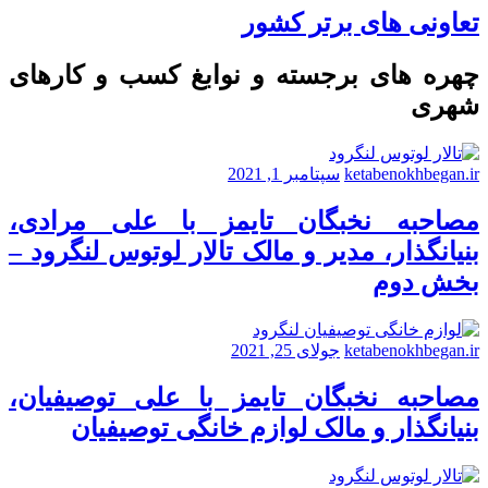
تعاونی های برتر کشور
چهره های برجسته و نوابغ کسب و کارهای
شهری
ketabenokhbegan.ir
سپتامبر 1, 2021
مصاحبه نخبگان تایمز با علی مرادی،
بنیانگذار، مدیر و مالک تالار لوتوس لنگرود –
بخش دوم
ketabenokhbegan.ir
جولای 25, 2021
مصاحبه نخبگان تایمز با علی توصیفیان،
بنیانگذار و مالک لوازم خانگی توصیفیان