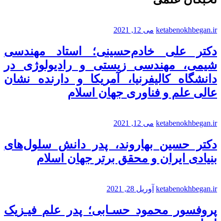
ketabenokhbegan.ir
می 12, 2021
دکتر علی خادم‌حسینی؛ استاد مهندسی
شیمی، مهندسی زیستی و رادیولوژی در
دانشگاه کالیفرنیا، آمریکا و دارنده نشان
عالی علم و فناوری جهان اسلام
ketabenokhbegan.ir
می 12, 2021
دکتر حسین بهاروند، پدر دانش سلول‌های
بنیادی ایران و محقق برتر جهان اسلام
ketabenokhbegan.ir
آوریل 28, 2021
پروفسور محمود حسـابی؛ پدر علم فیـزیک