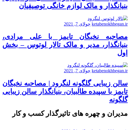
بنیانگذار و مالک لوازم خانگی توصیفیان
ketabenokhbegan.ir
جولای 7, 2021
مصاحبه نخبگان تایمز با علی مرادی،
بنیانگذار، مدیر و مالک تالار لوتوس – بخش
اول
ketabenokhbegan.ir
جولای 7, 2021
سالن زیبایی گلگونه لنگرود | مصاحبه نخبگان
تایمز با سپیده طالبیان، بنیانگذار سالن زیبایی
گلگونه
مدیران و چهره های تاثیرگذار کسب و کار