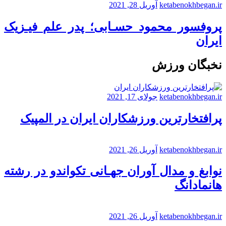
ketabenokhbegan.ir
آوریل 28, 2021
پروفسور محمود حسـابی؛ پدر علم فیـزیک
ایران
نخبگان ورزش
ketabenokhbegan.ir
جولای 17, 2021
پرافتخارترین ورزشکاران ایران در المپیک
ketabenokhbegan.ir
آوریل 26, 2021
نوابغ و مدال آوران جهـانی تکواندو در رشته
هانمادانگ
ketabenokhbegan.ir
آوریل 26, 2021