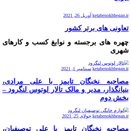
ketabenokhbegan.ir
آوریل 26, 2021
تعاونی های برتر کشور
چهره های برجسته و نوابغ کسب و کارهای
شهری
ketabenokhbegan.ir
سپتامبر 1, 2021
مصاحبه نخبگان تایمز با علی مرادی،
بنیانگذار، مدیر و مالک تالار لوتوس لنگرود –
بخش دوم
ketabenokhbegan.ir
جولای 25, 2021
مصاحبه نخبگان تایمز با علی توصیفیان،