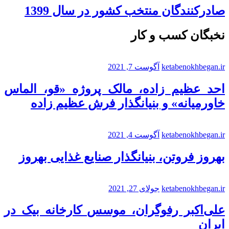
صادرکنندگان منتخب کشور در سال 1399
نخبگان کسب و کار
ketabenokhbegan.ir
آگوست 7, 2021
احد عظیم زاده، مالک پروژه «قو، الماس
خاورمیانه» و بنیانگذار فرش عظیم زاده
ketabenokhbegan.ir
آگوست 4, 2021
بهروز فروتن، بنیانگذار صنایع غذایی بهروز
ketabenokhbegan.ir
جولای 27, 2021
علی‌اکبر رفوگران، موسس کارخانه بیک در
ایران