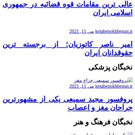
عالی ترین مقامات قوه قضائیه در جمهوری
اسلامی ایران
ketabenokhbegan.ir
می 11, 2021
امیر ناصر کاتوزیان؛ از برجسته ترین
حقوقدانان ایران
نخبگان پزشکی
ketabenokhbegan.ir
می 11, 2021
پروفسور مجید سمیعی یکی از مشهورترین
جراحان مغز و اعصاب
نخبگان فرهنگ و هنر