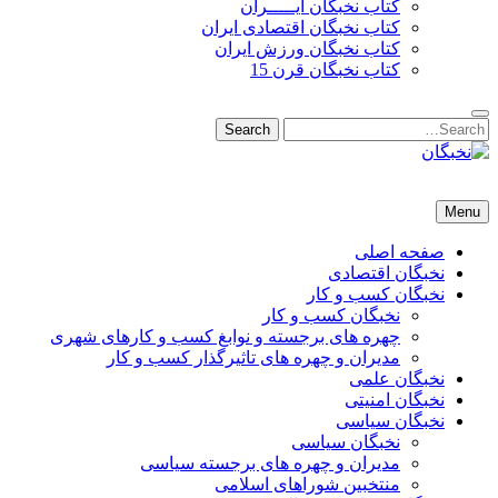
کتاب نخبگان ایـــــران
کتاب نخبگان اقتصادی ایران
کتاب نخبگان ورزش ایران
کتاب نخبگان قرن 15
Search
Search
for:
نخبگان
نخبگان تایمز/ کتاب نخبگان + پورتال رسمی کتاب نخبگان ایران –
Menu
کتاب نخبگان اقتصادی ایران – کتاب نخبگان قرن 15 – کتاب نخبگان
ورزش ایران – کتاب نخبگان کسب و کار ایران – کتاب نخبگان ایران
صفحه اصلی
نخبگان اقتصادی
نخبگان کسب و کار
نخبگان کسب و کار
چهره های برجسته و نوابغ کسب و کارهای شهری
مدیران و چهره های تاثیرگذار کسب و کار
نخبگان علمی
نخبگان امنیتی
نخبگان سیاسی
نخبگان سیاسی
مدیران و چهره های برجسته سیاسی
منتخبین شوراهای اسلامی