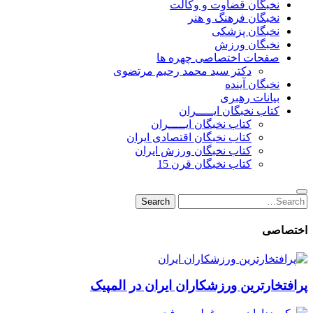
نخبگان قضاوت و وکالت
نخبگان فرهنگ و هنر
نخبگان پزشکی
نخبگان ورزش
صفحات اختصاصی چهره ها
دکتر سید محمد رحیم مرتضوی
نخبگان آینده
بیانات رهبری
کتاب نخبگان ایـــــران
کتاب نخبگان ایـــــران
کتاب نخبگان اقتصادی ایران
کتاب نخبگان ورزش ایران
کتاب نخبگان قرن 15
Search
Search
for:
اختصاصی
پرافتخارترین ورزشکاران ایران در المپیک