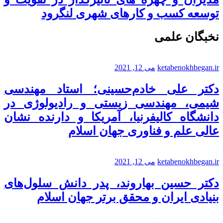
توسعه کسب و کارهای شهری لنگرود
نخبگان علمی
ketabenokhbegan.ir
می 12, 2021
دکتر علی خادم‌حسینی؛ استاد مهندسی
شیمی، مهندسی زیستی و رادیولوژی در
دانشگاه کالیفرنیا، آمریکا و دارنده نشان
عالی علم و فناوری جهان اسلام
ketabenokhbegan.ir
می 12, 2021
دکتر حسین بهاروند، پدر دانش سلول‌های
بنیادی ایران و محقق برتر جهان اسلام