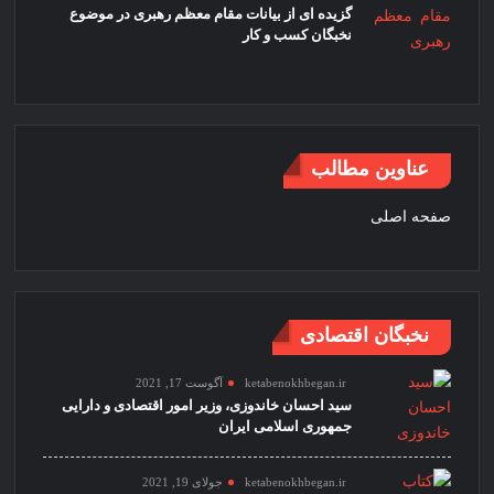
گزیده ای از بیانات مقام معظم رهبری در موضوع
نخبگان کسب و کار
عناوین مطالب
صفحه اصلی
نخبگان اقتصادی
ketabenokhbegan.ir
آگوست 17, 2021
سید احسان خاندوزی، وزیر امور اقتصادی و دارایی
جمهوری اسلامی ایران
ketabenokhbegan.ir
جولای 19, 2021