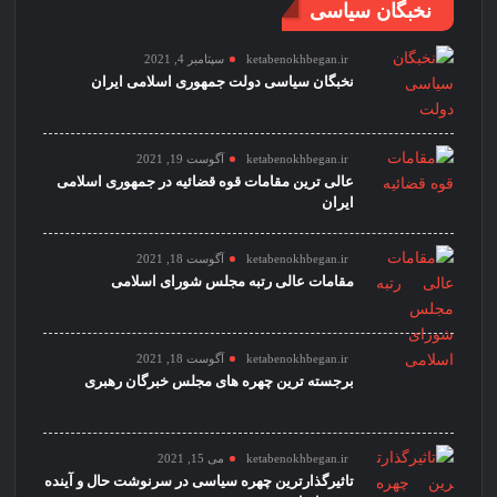
نخبگان سیاسی
ketabenokhbegan.ir
سپتامبر 4, 2021
نخبگان سیاسی دولت جمهوری اسلامی ایران
ketabenokhbegan.ir
آگوست 19, 2021
عالی ترین مقامات قوه قضائیه در جمهوری اسلامی
ایران
ketabenokhbegan.ir
آگوست 18, 2021
مقامات عالی رتبه مجلس شورای اسلامی
ketabenokhbegan.ir
آگوست 18, 2021
برجسته ترین چهره های مجلس خبرگان رهبری
ketabenokhbegan.ir
می 15, 2021
تاثیرگذارترین چهره سیاسی در سرنوشت حال و آینده