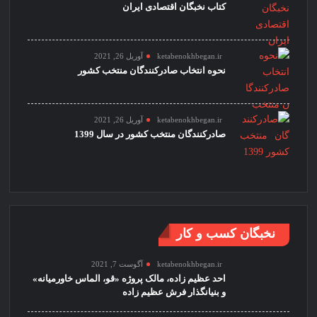
کتاب نخبگان اقتصادی ایران
ketabenokhbegan.ir
آوریل 26, 2021
نحوه انتخاب صادرکنندگان منتخب کشور
ketabenokhbegan.ir
آوریل 26, 2021
صادرکنندگان منتخب کشور در سال 1399
نخبگان کسب و کار
ketabenokhbegan.ir
آگوست 7, 2021
احد عظیم زاده، مالک پروژه «قو، الماس خاورمیانه»
و بنیانگذار فرش عظیم زاده