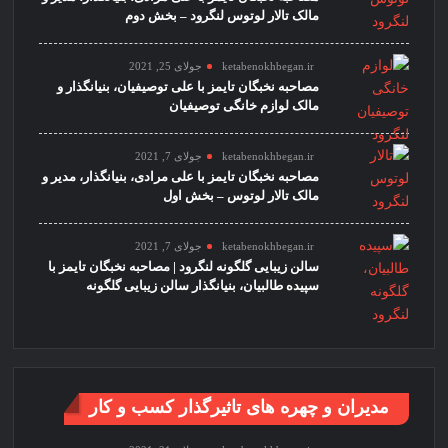
مالک تالار لوتوس لنگرود – بخش دوم
ketabenokhbegan.ir
جولای 25, 2021
مصاحبه نخبگان تایمز با علی توصیفیان، بنیانگذار و
مالک لوازم خانگی توصیفیان
ketabenokhbegan.ir
جولای 7, 2021
مصاحبه نخبگان تایمز با علی مرادی، بنیانگذار، مدیر و
مالک تالار لوتوس – بخش اول
ketabenokhbegan.ir
جولای 7, 2021
سالن زیبایی گلگونه لنگرود | مصاحبه نخبگان تایمز با
سپیده طالبیان، بنیانگذار سالن زیبایی گلگونه
مدیران و چهره های تاثیرگذار کسب و کار