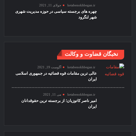
ketabenokhbegan.ir
جولای 11, 2021
چهره های برجسته سیاسی در حوزه مدیریت شهری
شهر لنگرود
نخبگان قضاوت و وکالت
ketabenokhbegan.ir
آگوست 19, 2021
عالی ترین مقامات قوه قضائیه در جمهوری اسلامی
ایران
ketabenokhbegan.ir
می 11, 2021
امیر ناصر کاتوزیان؛ از برجسته ترین حقوقدانان
ایران