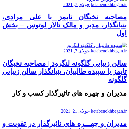
ketabenokhbegan.ir
جولای 7, 2021
مصاحبه نخبگان تایمز با علی مرادی،
بنیانگذار، مدیر و مالک تالار لوتوس – بخش
اول
ketabenokhbegan.ir
جولای 7, 2021
سالن زیبایی گلگونه لنگرود | مصاحبه نخبگان
تایمز با سپیده طالبیان، بنیانگذار سالن زیبایی
گلگونه
مدیران و چهره های تاثیرگذار کسب و کار
ketabenokhbegan.ir
جولای 21, 2021
مدیران و چهـــره های تاثیرگذار در تقویت و