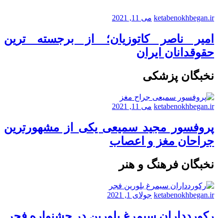
ketabenokhbegan.ir
می 11, 2021
امیر ناصر کاتوزیان؛ از برجسته ترین
حقوقدانان ایران
نخبگان پزشکی
ketabenokhbegan.ir
می 11, 2021
پروفسور مجید سمیعی یکی از مشهورترین
جراحان مغز و اعصاب
نخبگان فرهنگ و هنر
ketabenokhbegan.ir
جولای 1, 2021
رکوردداران سیمرغ بلورین در جشنواره فجر