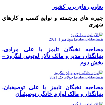
تعاونی های برتر کشور
چهره های برجسته و نوابغ کسب و کارهای
شهری
ketabenokhbegan.ir
سپتامبر 1, 2021
مصاحبه نخبگان تایمز با علی مرادی،
بنیانگذار، مدیر و مالک تالار لوتوس لنگرود –
بخش دوم
ketabenokhbegan.ir
جولای 25, 2021
مصاحبه نخبگان تایمز با علی توصیفیان،
بنیانگذار و مالک لوازم خانگی توصیفیان