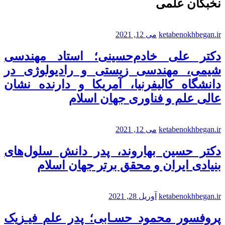
نخبگان علمی
ketabenokhbegan.ir
می 12, 2021
دکتر علی خادم‌حسینی؛ استاد مهندسی
شیمی، مهندسی زیستی و رادیولوژی در
دانشگاه کالیفرنیا، آمریکا و دارنده نشان
عالی علم و فناوری جهان اسلام
ketabenokhbegan.ir
می 12, 2021
دکتر حسین بهاروند، پدر دانش سلول‌های
بنیادی ایران و محقق برتر جهان اسلام
ketabenokhbegan.ir
آوریل 28, 2021
پروفسور محمود حسـابی؛ پدر علم فیـزیک