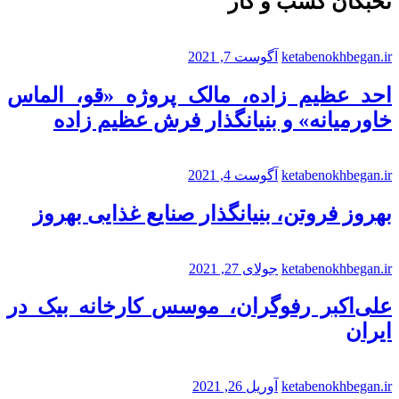
نخبگان کسب و کار
ketabenokhbegan.ir
آگوست 7, 2021
احد عظیم زاده، مالک پروژه «قو، الماس
خاورمیانه» و بنیانگذار فرش عظیم زاده
ketabenokhbegan.ir
آگوست 4, 2021
بهروز فروتن، بنیانگذار صنایع غذایی بهروز
ketabenokhbegan.ir
جولای 27, 2021
علی‌اکبر رفوگران، موسس کارخانه بیک در
ایران
ketabenokhbegan.ir
آوریل 26, 2021