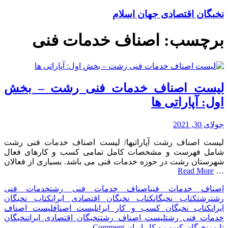
نخبگان اقتصادی جهان اسلام
برچسب:
اصناف خدمات فنی
لیست اصناف خدمات فنی رشت – بخش
اول: آپاراتی ها
جولای 30, 2021
لیست اصناف رشت آپاراتیها/ لیست اصناف خدمات فنی رشت
شامل فهرست و مشخصات کامل تمامی کسب و کارهای فعال
شهرستان رشت در حوزه خدمات فنی می باشد. بسیاری از فعالان
Read More
…
اصناف خدمات فنی
اصناف خدمات فنی رشت
خدمات فنی
رشت
رشت
کتاب نخبگان
کتاب نخبگان اقتصادی ایران
کتاب نخبگان
ایران
کتاب نخبگان کسب و کار ایران
لیست اصناف
لیست اصناف
خدمات فنی رشت
لیست اصناف رشت
نخبگان اقتصادی ایران
نخبگان
on
تایمز
نخبگان کسب و کار ایران
Comment