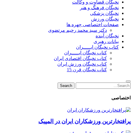
نخبگان قضاوت و وکالت
نخبگان فرهنگ و هنر
نخبگان پزشکی
نخبگان ورزش
صفحات اختصاصی چهره ها
دکتر سید محمد رحیم مرتضوی
نخبگان آینده
بیانات رهبری
کتاب نخبگان ایـــــران
کتاب نخبگان ایـــــران
کتاب نخبگان اقتصادی ایران
کتاب نخبگان ورزش ایران
کتاب نخبگان قرن 15
Search
Search
for:
اختصاصی
پرافتخارترین ورزشکاران ایران در المپیک