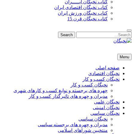
کتاب نخبگان ایـــــران
کتاب نخبگان اقتصادی ایران
کتاب نخبگان ورزش ایران
کتاب نخبگان قرن 15
Search
Search
for:
نخبگان
نخبگان تایمز/ کتاب نخبگان + پورتال رسمی کتاب نخبگان ایران –
Menu
کتاب نخبگان اقتصادی ایران – کتاب نخبگان قرن 15 – کتاب نخبگان
ورزش ایران – کتاب نخبگان کسب و کار ایران – کتاب نخبگان ایران
صفحه اصلی
نخبگان اقتصادی
نخبگان کسب و کار
نخبگان کسب و کار
چهره های برجسته و نوابغ کسب و کارهای شهری
مدیران و چهره های تاثیرگذار کسب و کار
نخبگان علمی
نخبگان امنیتی
نخبگان سیاسی
نخبگان سیاسی
مدیران و چهره های برجسته سیاسی
منتخبین شوراهای اسلامی