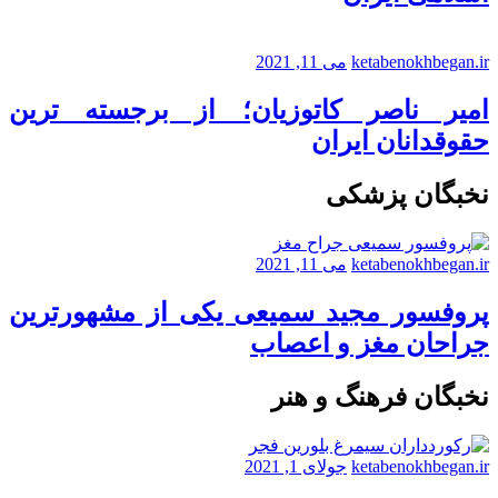
ketabenokhbegan.ir
می 11, 2021
امیر ناصر کاتوزیان؛ از برجسته ترین
حقوقدانان ایران
نخبگان پزشکی
ketabenokhbegan.ir
می 11, 2021
پروفسور مجید سمیعی یکی از مشهورترین
جراحان مغز و اعصاب
نخبگان فرهنگ و هنر
ketabenokhbegan.ir
جولای 1, 2021