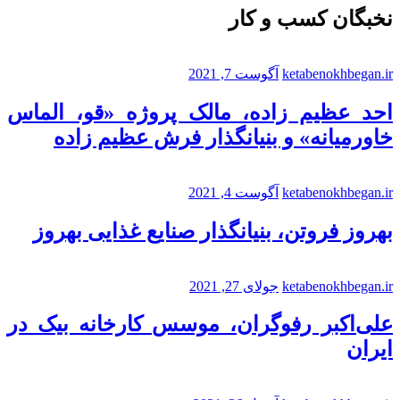
نخبگان کسب و کار
ketabenokhbegan.ir
آگوست 7, 2021
احد عظیم زاده، مالک پروژه «قو، الماس
خاورمیانه» و بنیانگذار فرش عظیم زاده
ketabenokhbegan.ir
آگوست 4, 2021
بهروز فروتن، بنیانگذار صنایع غذایی بهروز
ketabenokhbegan.ir
جولای 27, 2021
علی‌اکبر رفوگران، موسس کارخانه بیک در
ایران