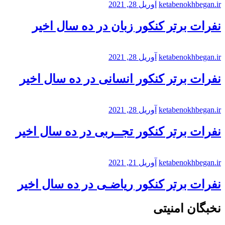
ketabenokhbegan.ir
آوریل 28, 2021
نفرات برتر کنکور زبان در ده سال اخیر
ketabenokhbegan.ir
آوریل 28, 2021
نفرات برتر کنکور انسانی در ده سال اخیر
ketabenokhbegan.ir
آوریل 28, 2021
نفرات برتر کنکور تجــربی در ده سال اخیر
ketabenokhbegan.ir
آوریل 21, 2021
نفرات برتر کنکور ریاضـی در ده سال اخیر
نخبگان امنیتی