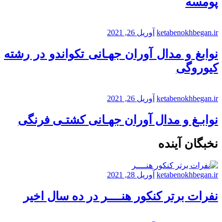
پومسه
ketabenokhbegan.ir
آوریل 26, 2021
نوابغ و مدال آوران جهـانی تکواندو در رشته
کیوروگی
ketabenokhbegan.ir
آوریل 26, 2021
نوابـغ و مدال آوران جهـانی کشتـی فرنگی
نخبگان آینده
ketabenokhbegan.ir
آوریل 28, 2021
نفرات برتر کنکور هنــــر در ده سال اخیر