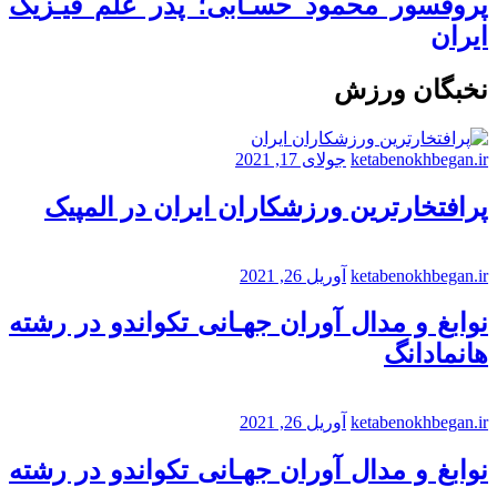
پروفسور محمود حسـابی؛ پدر علم فیـزیک
ایران
نخبگان ورزش
ketabenokhbegan.ir
جولای 17, 2021
پرافتخارترین ورزشکاران ایران در المپیک
ketabenokhbegan.ir
آوریل 26, 2021
نوابغ و مدال آوران جهـانی تکواندو در رشته
هانمادانگ
ketabenokhbegan.ir
آوریل 26, 2021
نوابغ و مدال آوران جهـانی تکواندو در رشته