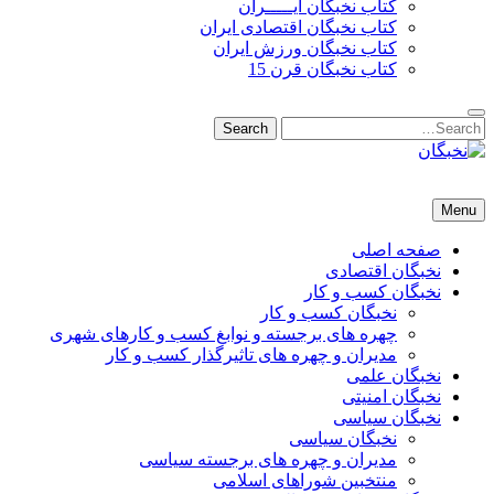
کتاب نخبگان ایـــــران
کتاب نخبگان اقتصادی ایران
کتاب نخبگان ورزش ایران
کتاب نخبگان قرن 15
Search
Search
for:
نخبگان
نخبگان تایمز/ کتاب نخبگان + پورتال رسمی کتاب نخبگان ایران –
Menu
کتاب نخبگان اقتصادی ایران – کتاب نخبگان قرن 15 – کتاب نخبگان
ورزش ایران – کتاب نخبگان کسب و کار ایران – کتاب نخبگان ایران
صفحه اصلی
نخبگان اقتصادی
نخبگان کسب و کار
نخبگان کسب و کار
چهره های برجسته و نوابغ کسب و کارهای شهری
مدیران و چهره های تاثیرگذار کسب و کار
نخبگان علمی
نخبگان امنیتی
نخبگان سیاسی
نخبگان سیاسی
مدیران و چهره های برجسته سیاسی
منتخبین شوراهای اسلامی