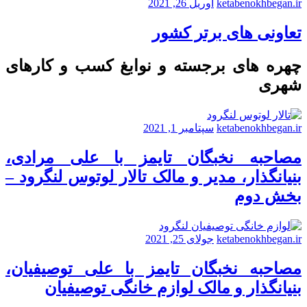
ketabenokhbegan.ir
آوریل 26, 2021
تعاونی های برتر کشور
چهره های برجسته و نوابغ کسب و کارهای
شهری
ketabenokhbegan.ir
سپتامبر 1, 2021
مصاحبه نخبگان تایمز با علی مرادی،
بنیانگذار، مدیر و مالک تالار لوتوس لنگرود –
بخش دوم
ketabenokhbegan.ir
جولای 25, 2021
مصاحبه نخبگان تایمز با علی توصیفیان،
بنیانگذار و مالک لوازم خانگی توصیفیان