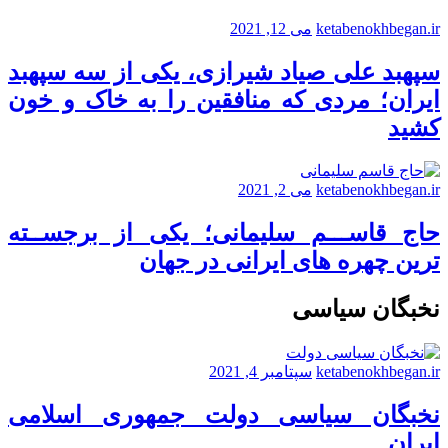
ketabenokhbegan.ir
می 12, 2021
سپهبد علی صیاد شیرازی، یکی از سه سپهبد
ایران؛ مردی که منافقین را به خاک و خون
کشید
ketabenokhbegan.ir
می 2, 2021
حاج قاســـم سلیمانی؛ یکی از برجســته
ترین چهره های ایرانی در جهان
نخبگان سیاسی
ketabenokhbegan.ir
سپتامبر 4, 2021
نخبگان سیاسی دولت جمهوری اسلامی
ایران