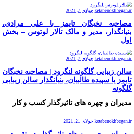
ketabenokhbegan.ir
جولای 7, 2021
مصاحبه نخبگان تایمز با علی مرادی،
بنیانگذار، مدیر و مالک تالار لوتوس – بخش
اول
ketabenokhbegan.ir
جولای 7, 2021
سالن زیبایی گلگونه لنگرود | مصاحبه نخبگان
تایمز با سپیده طالبیان، بنیانگذار سالن زیبایی
گلگونه
مدیران و چهره های تاثیرگذار کسب و کار
ketabenokhbegan.ir
جولای 21, 2021