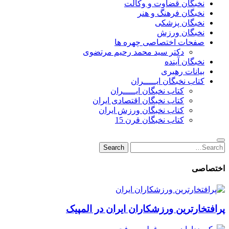
نخبگان قضاوت و وکالت
نخبگان فرهنگ و هنر
نخبگان پزشکی
نخبگان ورزش
صفحات اختصاصی چهره ها
دکتر سید محمد رحیم مرتضوی
نخبگان آینده
بیانات رهبری
کتاب نخبگان ایـــــران
کتاب نخبگان ایـــــران
کتاب نخبگان اقتصادی ایران
کتاب نخبگان ورزش ایران
کتاب نخبگان قرن 15
Search
Search
for:
اختصاصی
پرافتخارترین ورزشکاران ایران در المپیک