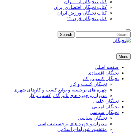
کتاب نخبگان ایـــــران
کتاب نخبگان اقتصادی ایران
کتاب نخبگان ورزش ایران
کتاب نخبگان قرن 15
Search
Search
for:
نخبگان
نخبگان تایمز/ کتاب نخبگان + پورتال رسمی کتاب نخبگان ایران – کتاب نخبگان اقتصادی ایران – کتاب نخبگان قرن 15 – ک
Menu
صفحه اصلی
نخبگان اقتصادی
نخبگان کسب و کار
نخبگان کسب و کار
چهره های برجسته و نوابغ کسب و کارهای شهری
مدیران و چهره های تاثیرگذار کسب و کار
نخبگان علمی
نخبگان امنیتی
نخبگان سیاسی
نخبگان سیاسی
مدیران و چهره های برجسته سیاسی
منتخبین شوراهای اسلامی