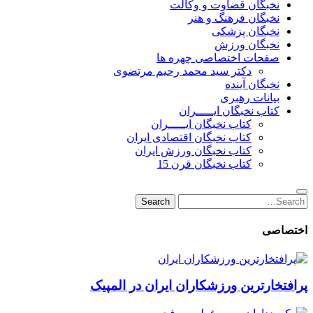
نخبگان قضاوت و وکالت
نخبگان فرهنگ و هنر
نخبگان پزشکی
نخبگان ورزش
صفحات اختصاصی چهره ها
دکتر سید محمد رحیم مرتضوی
نخبگان آینده
بیانات رهبری
کتاب نخبگان ایـــــران
کتاب نخبگان ایـــــران
کتاب نخبگان اقتصادی ایران
کتاب نخبگان ورزش ایران
کتاب نخبگان قرن 15
Search
Search
for:
اختصاصی
پرافتخارترین ورزشکاران ایران در المپیک