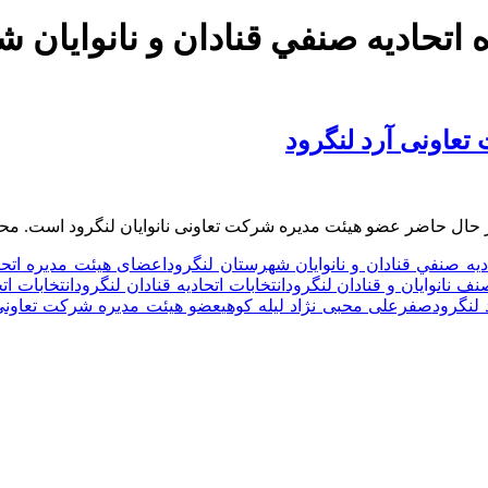
اتحاديه صنفي قنادان و نانوایان 
عاونی آرد لنگرود
 حال حاضر عضو هیئت مدیره شرکت تعاونی نانوایان لنگرود است. محب
يه صنفي قنادان و نانوایان شهرستان لنگرود
اعضای هیئت مدیره اتحاد
صنف نانوایان و قنادان لنگرود
انتخابات اتحادیه قنادان لنگرود
انتخابات ات
لنگرود
صفرعلی محبی نژاد لیله کوهی
عضو هیئت مدیره شرکت تعاونی 