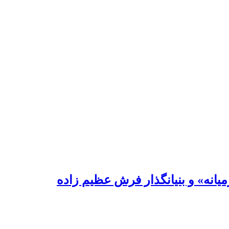
یانه» و بنیانگذار فرش عظیم زاده