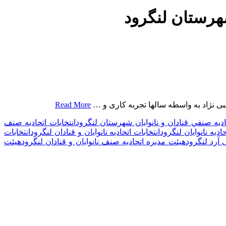
شهرستان لنگرود
ی نژاد به واسطه سالها تجربه کاری و …
Read More
يه صنفي قنادان و نانوایان شهرستان لنگرود
انتخابات اتحادیه صنف
حادیه نانوایان لنگرود
انتخابات اتحادیه نانوایان و قنادان لنگرود
انتخابات
آرد لنگرود
هیئت مدیره اتحادیه صنف نانوایان و قنادان لنگرود
هیئت