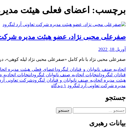
برچسب:
اعضای فعلی هیئت مدیره 
صفرعلی محبی نژاد، عضو هیئت مدیره شرکت ت
آوریل 18, 2022
صفرعلی محبی نژاد با نام کامل «صفرعلی محبی نژاد لیله کوهی»، در
اتحادیه صنف نانوایان و قنادان لنگرود
اعضای فعلی هیئت مدیره اتحاد
قنادان لنگرود
انتخابات اتحادیه صنف نانوایان لنگرود
انتخابات اتحادیه 
هیئت مدیره اتحادیه صنف نانوایان و قنادان لنگرود
شرکت تعاونی آرد 
برای
مدیره شرکت تعاونی آرد لنگرود
۱ دیدگاه
صفرعلی
محبی
جستجو
نژاد،
عضو
جستجو
هیئت
برای:
مدیره
بیانات رهبری
شرکت