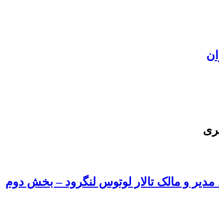
ان
ری
، مدیر و مالک تالار لوتوس لنگرود – بخش دوم