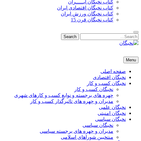
کتاب نخبگان ایـــــران
کتاب نخبگان اقتصادی ایران
کتاب نخبگان ورزش ایران
کتاب نخبگان قرن 15
Search
Search
for:
نخبگان
نخبگان تایمز/ کتاب نخبگان + پورتال رسمی کتاب نخبگان ایران – کتاب نخبگان اقتصادی ایران – کتاب نخبگان قرن 15 – ک
Menu
صفحه اصلی
نخبگان اقتصادی
نخبگان کسب و کار
نخبگان کسب و کار
چهره های برجسته و نوابغ کسب و کارهای شهری
مدیران و چهره های تاثیرگذار کسب و کار
نخبگان علمی
نخبگان امنیتی
نخبگان سیاسی
نخبگان سیاسی
مدیران و چهره های برجسته سیاسی
منتخبین شوراهای اسلامی