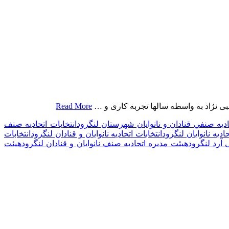
ی نژاد به واسطه سالها تجربه کاری و …
Read More
يه صنفي قنادان و نانوایان شهرستان لنگرود
انتخابات اتحادیه صنف
حادیه نانوایان لنگرود
انتخابات اتحادیه نانوایان و قنادان لنگرود
انتخابات
آرد لنگرود
هیئت مدیره اتحادیه صنف نانوایان و قنادان لنگرود
هیئت