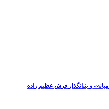
یانه» و بنیانگذار فرش عظیم زاده