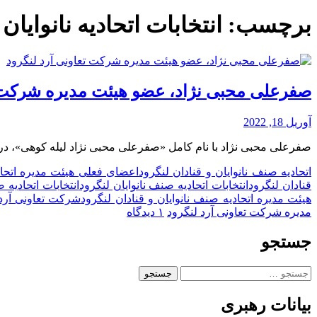
برچسب:
انتخابات اتحادیه نانوایان
صفرعلی محبی نژاد، عضو هیئت مدیره شرکت ت
آوریل 18, 2022
صفرعلی محبی نژاد با نام کامل «صفرعلی محبی نژاد لیله کوهی»، در
اتحادیه صنف نانوایان و قنادان لنگرود
اعضای فعلی هیئت مدیره اتحاد
قنادان لنگرود
انتخابات اتحادیه صنف نانوایان لنگرود
انتخابات اتحادیه 
هیئت مدیره اتحادیه صنف نانوایان و قنادان لنگرود
شرکت تعاونی آرد 
برای
مدیره شرکت تعاونی آرد لنگرود
۱ دیدگاه
صفرعلی
محبی
جستجو
نژاد،
عضو
جستجو
هیئت
برای:
مدیره
بیانات رهبری
شرکت