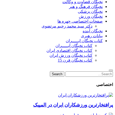
نخبگان قضاوت و وکالت
نخبگان فرهنگ و هنر
نخبگان پزشکی
نخبگان ورزش
صفحات اختصاصی چهره ها
دکتر سید محمد رحیم مرتضوی
نخبگان آینده
بیانات رهبری
کتاب نخبگان ایـــــران
کتاب نخبگان ایـــــران
کتاب نخبگان اقتصادی ایران
کتاب نخبگان ورزش ایران
کتاب نخبگان قرن 15
Search
Search
for:
اختصاصی
پرافتخارترین ورزشکاران ایران در المپیک