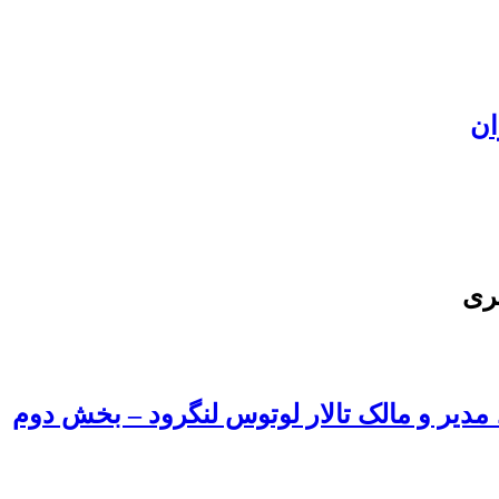
ان
ری
، مدیر و مالک تالار لوتوس لنگرود – بخش دوم