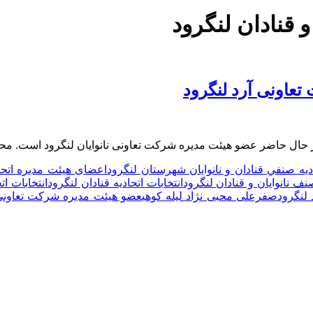
 و قنادان لنگرود
عاونی آرد لنگرود
 حال حاضر عضو هیئت مدیره شرکت تعاونی نانوایان لنگرود است. محب
يه صنفي قنادان و نانوایان شهرستان لنگرود
اعضای هیئت مدیره اتحاد
صنف نانوایان و قنادان لنگرود
انتخابات اتحادیه قنادان لنگرود
انتخابات ات
لنگرود
صفرعلی محبی نژاد لیله کوهی
عضو هیئت مدیره شرکت تعاونی 