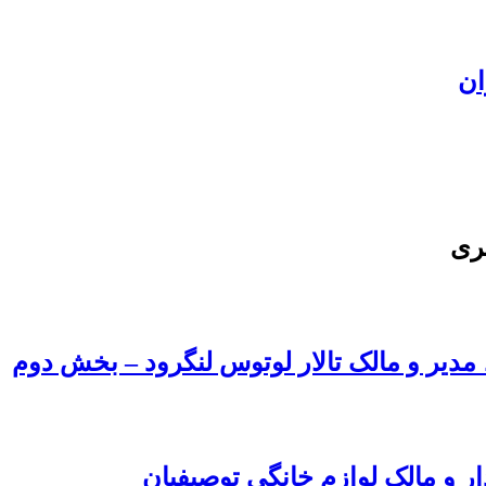
ان
ری
، مدیر و مالک تالار لوتوس لنگرود – بخش دوم
ار و مالک لوازم خانگی توصیفیان