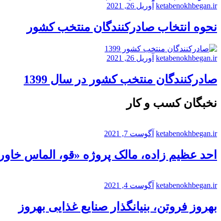
ketabenokhbegan.ir
آوریل 26, 2021
نحوه انتخاب صادرکنندگان منتخب کشور
ketabenokhbegan.ir
آوریل 26, 2021
صادرکنندگان منتخب کشور در سال 1399
نخبگان کسب و کار
ketabenokhbegan.ir
آگوست 7, 2021
احد عظیم زاده، مالک پروژه «قو، الماس خاورم
ketabenokhbegan.ir
آگوست 4, 2021
بهروز فروتن، بنیانگذار صنایع غذایی بهروز