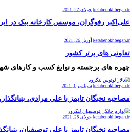
ketabenokhbegan.ir
جولای 27, 2021
علی‌اکبر رفوگران، موسس کارخانه بیک در ایر
ketabenokhbegan.ir
آوریل 26, 2021
تعاونی های برتر کشور
چهره های برجسته و نوابغ کسب و کارهای شه
ketabenokhbegan.ir
سپتامبر 1, 2021
مصاحبه نخبگان تایمز با علی مرادی، بنیانگذار
ketabenokhbegan.ir
جولای 25, 2021
مصاحبه نخبگان تایمز با علی توصیفیان، بنیانگذ