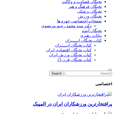
نخبگان قضاوت و وکالت
نخبگان فرهنگ و هنر
نخبگان پزشکی
نخبگان ورزش
صفحات اختصاصی چهره ها
دکتر سید محمد رحیم مرتضوی
نخبگان آینده
بیانات رهبری
کتاب نخبگان ایـــــران
کتاب نخبگان ایـــــران
کتاب نخبگان اقتصادی ایران
کتاب نخبگان ورزش ایران
کتاب نخبگان قرن 15
Search
Search
for:
اختصاصی
پرافتخارترین ورزشکاران ایران در المپیک