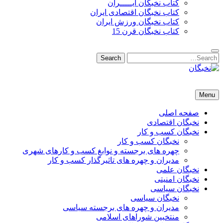
کتاب نخبگان ایـــــران
کتاب نخبگان اقتصادی ایران
کتاب نخبگان ورزش ایران
کتاب نخبگان قرن 15
Search
Search
for:
نخبگان
نخبگان تایمز/ کتاب نخبگان + پورتال رسمی کتاب نخبگان ایران – کتاب نخبگان اقتصادی ایران – کتاب نخبگان قرن 15 – ک
Menu
صفحه اصلی
نخبگان اقتصادی
نخبگان کسب و کار
نخبگان کسب و کار
چهره های برجسته و نوابغ کسب و کارهای شهری
مدیران و چهره های تاثیرگذار کسب و کار
نخبگان علمی
نخبگان امنیتی
نخبگان سیاسی
نخبگان سیاسی
مدیران و چهره های برجسته سیاسی
منتخبین شوراهای اسلامی