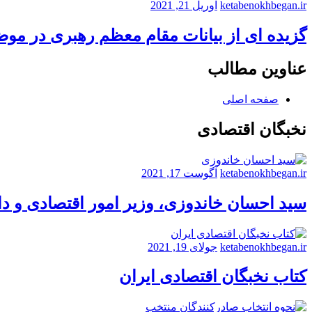
ketabenokhbegan.ir
آوریل 21, 2021
گزیده ای از بیانات مقام معظم رهبری در مو
عناوین مطالب
صفحه اصلی
نخبگان اقتصادی
ketabenokhbegan.ir
آگوست 17, 2021
سید احسان خاندوزی، وزیر امور اقتصادی و د
ketabenokhbegan.ir
جولای 19, 2021
کتاب نخبگان اقتصادی ایران