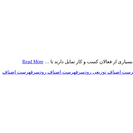
ری از فعالان کسب و کار تمایل دارند تا …
Read More
رست اصناف توزیعی رودسر
فهرست اصناف رودسر
فهرست اصناف