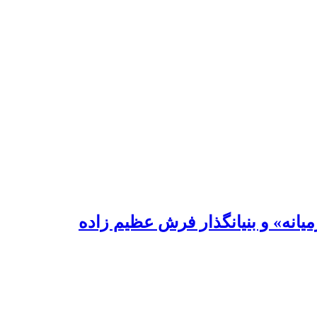
یانه» و بنیانگذار فرش عظیم زاده