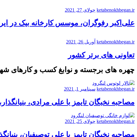
ketabenokhbegan.ir
جولای 27, 2021
علی‌اکبر رفوگران، موسس کارخانه بیک در ایر
ketabenokhbegan.ir
آوریل 26, 2021
تعاونی های برتر کشور
چهره های برجسته و نوابغ کسب و کارهای شه
ketabenokhbegan.ir
سپتامبر 1, 2021
مصاحبه نخبگان تایمز با علی مرادی، بنیانگذار
ketabenokhbegan.ir
جولای 25, 2021
مصاحبه نخبگان تایمز با علی توصیفیان، بنیانگذ