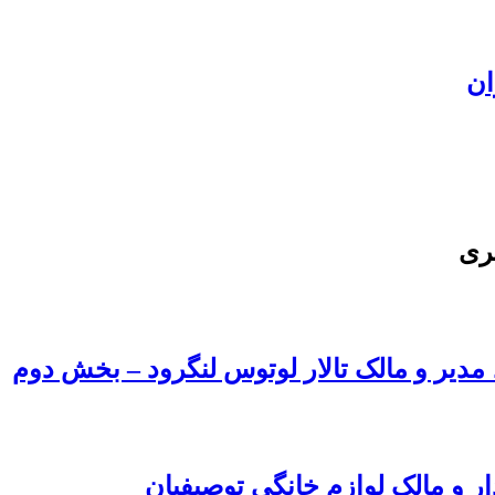
ان
ری
، مدیر و مالک تالار لوتوس لنگرود – بخش دوم
ار و مالک لوازم خانگی توصیفیان