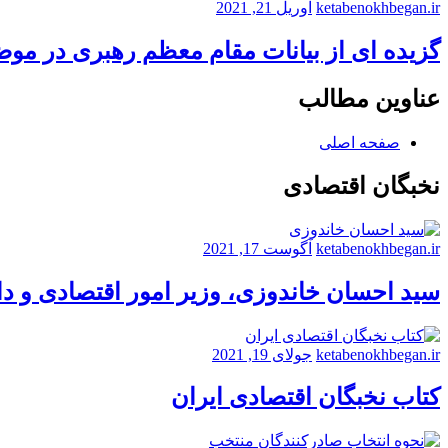
ketabenokhbegan.ir
آوریل 21, 2021
گزیده ای از بیانات مقام معظم رهبری در مو
عناوین مطالب
صفحه اصلی
نخبگان اقتصادی
ketabenokhbegan.ir
آگوست 17, 2021
سید احسان خاندوزی، وزیر امور اقتصادی و د
ketabenokhbegan.ir
جولای 19, 2021
کتاب نخبگان اقتصادی ایران