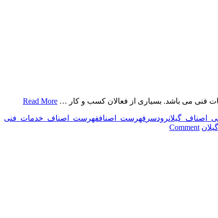
فنی می باشد. بسیاری از فعالان کسب و کار …
Read More
ی اصناف گیلان
رودسر
فهرست اصناف
فهرست اصناف خدمات فنی
on
یلان
Comment
بانک
اطلاعاتی
اصناف
خدمات
فنی
رودسر