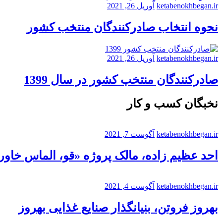
ketabenokhbegan.ir
آوریل 26, 2021
نحوه انتخاب صادرکنندگان منتخب کشور
ketabenokhbegan.ir
آوریل 26, 2021
صادرکنندگان منتخب کشور در سال 1399
نخبگان کسب و کار
ketabenokhbegan.ir
آگوست 7, 2021
احد عظیم زاده، مالک پروژه «قو، الماس خاورم
ketabenokhbegan.ir
آگوست 4, 2021
بهروز فروتن، بنیانگذار صنایع غذایی بهروز