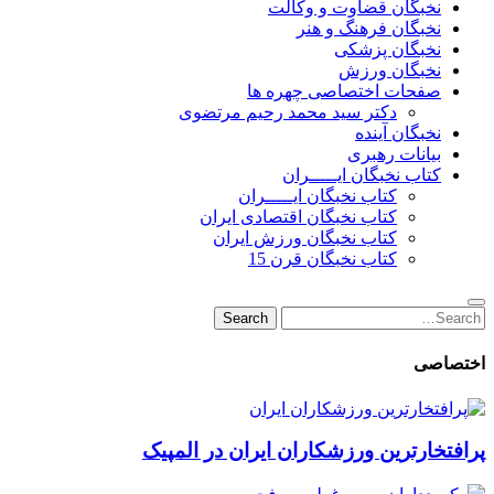
نخبگان قضاوت و وکالت
نخبگان فرهنگ و هنر
نخبگان پزشکی
نخبگان ورزش
صفحات اختصاصی چهره ها
دکتر سید محمد رحیم مرتضوی
نخبگان آینده
بیانات رهبری
کتاب نخبگان ایـــــران
کتاب نخبگان ایـــــران
کتاب نخبگان اقتصادی ایران
کتاب نخبگان ورزش ایران
کتاب نخبگان قرن 15
Search
Search
for:
اختصاصی
پرافتخارترین ورزشکاران ایران در المپیک