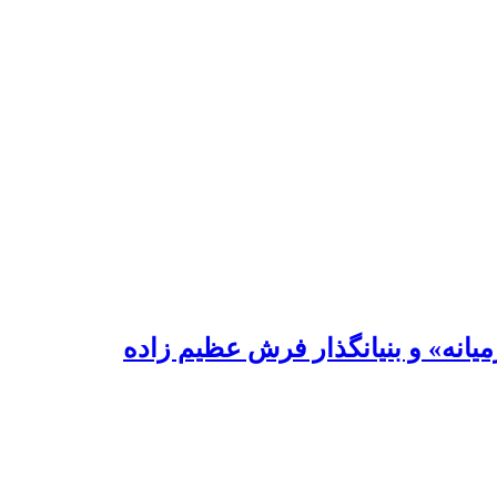
یانه» و بنیانگذار فرش عظیم زاده