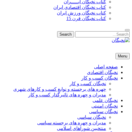
کتاب نخبگان ایـــــران
کتاب نخبگان اقتصادی ایران
کتاب نخبگان ورزش ایران
کتاب نخبگان قرن 15
Search
Search
for:
نخبگان
نخبگان تایمز/ کتاب نخبگان + پورتال رسمی کتاب نخبگان ایران – کتاب نخبگان اقتصادی ایران – کتاب نخبگان قرن 15 – ک
Menu
صفحه اصلی
نخبگان اقتصادی
نخبگان کسب و کار
نخبگان کسب و کار
چهره های برجسته و نوابغ کسب و کارهای شهری
مدیران و چهره های تاثیرگذار کسب و کار
نخبگان علمی
نخبگان امنیتی
نخبگان سیاسی
نخبگان سیاسی
مدیران و چهره های برجسته سیاسی
منتخبین شوراهای اسلامی