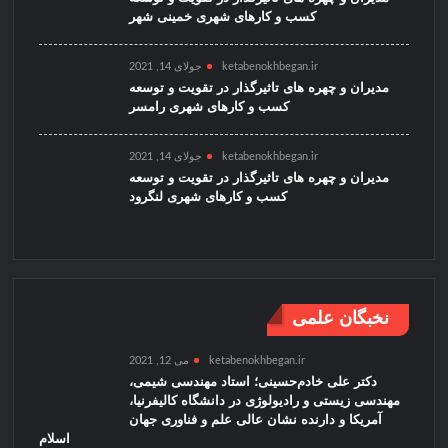
کسب و کارهای شهری خمینی شهر
ketabenokhbegan.ir
جولای 14, 2021
مدیران و چهره های تاثیرگذار در تقویت و توسعه
کسب و کارهای شهری رامسر
ketabenokhbegan.ir
جولای 14, 2021
مدیران و چهره های تاثیرگذار در تقویت و توسعه
کسب و کارهای شهری لنگرود
نخبگان علمی
ketabenokhbegan.ir
می 12, 2021
دکتر علی خادم‌حسینی؛ استاد مهندسی شیمی،
مهندسی زیستی و رادیولوژی در دانشگاه کالیفرنیا،
آمریکا و دارنده نشان عالی علم و فناوری جهان
اسلام