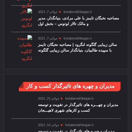
ketabenokhbegan.ir
جولای 7, 2021
مصاحبه نخبگان تایمز با علی مرادی، بنیانگذار، مدیر
و مالک تالار لوتوس – بخش اول
ketabenokhbegan.ir
جولای 7, 2021
سالن زیبایی گلگونه لنگرود | مصاحبه نخبگان تایمز
با سپیده طالبیان، بنیانگذار سالن زیبایی گلگونه
مدیران و چهره های تاثیرگذار کسب و کار
ketabenokhbegan.ir
جولای 21, 2021
مدیران و چهـــره های تاثیرگذار در تقویت و توسعه
کسب و کارهای شهری لاهیـــجان
ketabenokhbegan.ir
جولای 14, 2021
مدیران و چهره های تاثیرگذار در تقویت و توسعه