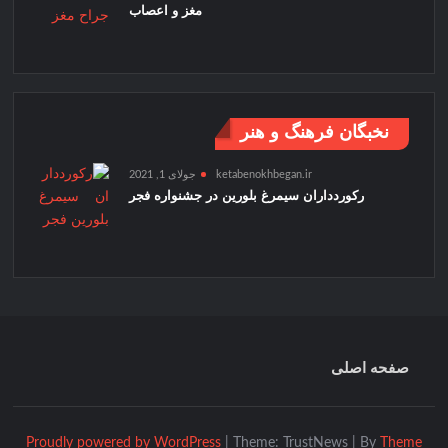
مغز و اعصاب
نخبگان فرهنگ و هنر
ketabenokhbegan.ir
جولای 1, 2021
رکوردداران سیمرغ بلورین در جشنواره فجر
صفحه اصلی
Proudly powered by WordPress
|
Theme: TrustNews
|
By
Theme