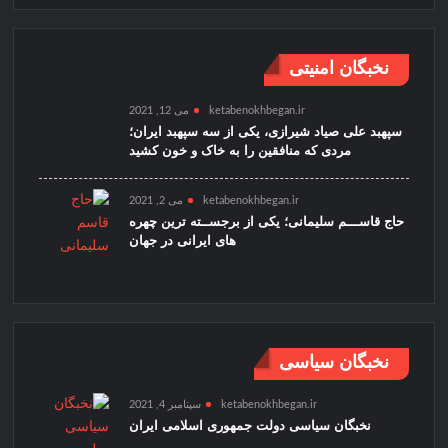
نخبگان امنیتی
ketabenokhbegan.ir
می 12, 2021
سپهبد علی صیاد شیرازی، یکی از سه سپهبد ایران؛
مردی که منافقین را به خاک و خون کشید
ketabenokhbegan.ir
می 2, 2021
حاج قاســـم سلیمانی؛ یکی از برجســته ترین چهره
های ایرانی در جهان
نخبگان سیاسی
ketabenokhbegan.ir
سپتامبر 4, 2021
نخبگان سیاسی دولت جمهوری اسلامی ایران