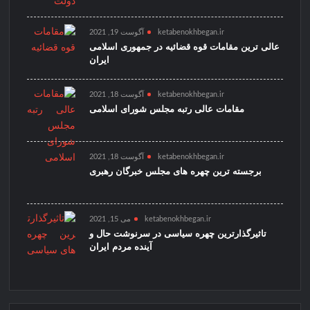
ketabenokhbegan.ir
آگوست 19, 2021
عالی ترین مقامات قوه قضائیه در جمهوری اسلامی
ایران
ketabenokhbegan.ir
آگوست 18, 2021
مقامات عالی رتبه مجلس شورای اسلامی
ketabenokhbegan.ir
آگوست 18, 2021
برجسته ترین چهره های مجلس خبرگان رهبری
ketabenokhbegan.ir
می 15, 2021
تاثیرگذارترین چهره سیاسی در سرنوشت حال و
آینده مردم ایران