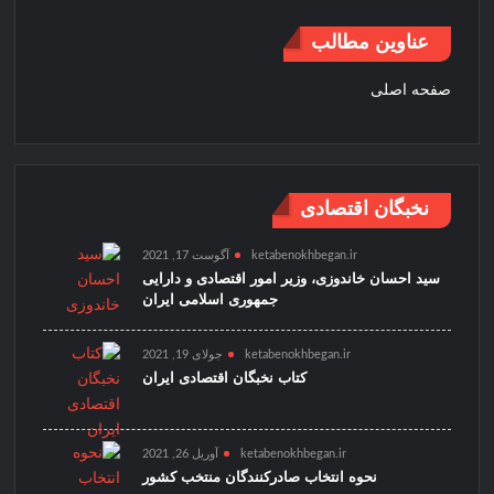
عناوین مطالب
صفحه اصلی
نخبگان اقتصادی
ketabenokhbegan.ir
آگوست 17, 2021
سید احسان خاندوزی، وزیر امور اقتصادی و دارایی
جمهوری اسلامی ایران
ketabenokhbegan.ir
جولای 19, 2021
کتاب نخبگان اقتصادی ایران
ketabenokhbegan.ir
آوریل 26, 2021
نحوه انتخاب صادرکنندگان منتخب کشور