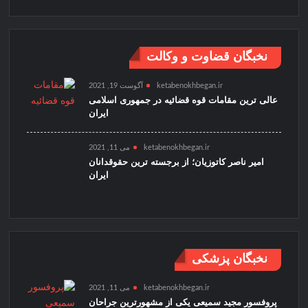
نخبگان قضاوت و وکالت
ketabenokhbegan.ir
آگوست 19, 2021
عالی ترین مقامات قوه قضائیه در جمهوری اسلامی
ایران
ketabenokhbegan.ir
می 11, 2021
امیر ناصر کاتوزیان؛ از برجسته ترین حقوقدانان
ایران
نخبگان پزشکی
ketabenokhbegan.ir
می 11, 2021
پروفسور مجید سمیعی یکی از مشهورترین جراحان