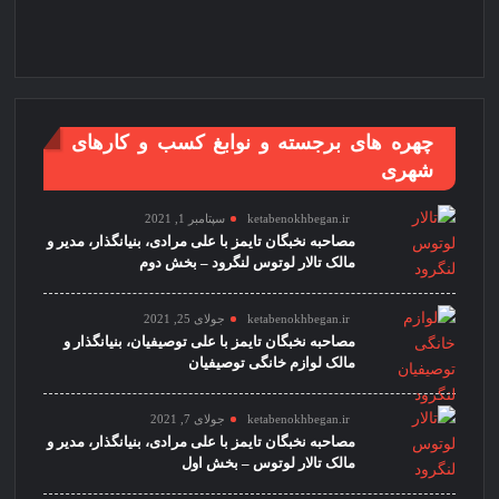
چهره های برجسته و نوابغ کسب و کارهای
شهری
ketabenokhbegan.ir
سپتامبر 1, 2021
مصاحبه نخبگان تایمز با علی مرادی، بنیانگذار، مدیر و
مالک تالار لوتوس لنگرود – بخش دوم
ketabenokhbegan.ir
جولای 25, 2021
مصاحبه نخبگان تایمز با علی توصیفیان، بنیانگذار و
مالک لوازم خانگی توصیفیان
ketabenokhbegan.ir
جولای 7, 2021
مصاحبه نخبگان تایمز با علی مرادی، بنیانگذار، مدیر و
مالک تالار لوتوس – بخش اول