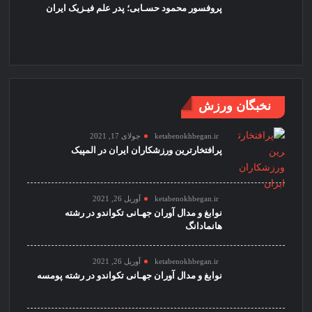
پروفسور محمود حسـابی؛ پدر علم فیـزیک ایران
نخبگان ورزش
ketabenokhbegan.ir
جولای 17, 2021
پرافتخارترین ورزشکاران ایران در المپیک
ketabenokhbegan.ir
آوریل 26, 2021
نوابغ و مدال آوران جهـانی تکواندو در رشته
هانمادانگ
ketabenokhbegan.ir
آوریل 26, 2021
نوابغ و مدال آوران جهـانی تکواندو در رشته پومسه