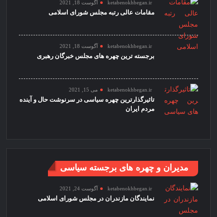
ketabenokhbegan.ir
آگوست 18, 2021
مقامات عالی رتبه مجلس شورای اسلامی
ketabenokhbegan.ir
آگوست 18, 2021
برجسته ترین چهره های مجلس خبرگان رهبری
ketabenokhbegan.ir
می 15, 2021
تاثیرگذارترین چهره سیاسی در سرنوشت حال و آینده
مردم ایران
مدیران و چهره های برجسته سیاسی
ketabenokhbegan.ir
آگوست 24, 2021
نمایندگان مازندران در مجلس شورای اسلامی