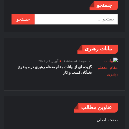
جستجو
آینده
مردم
جستجو
ایران
برای:
بیانات رهبری
ketabenokhbegan.ir
آوریل 21, 2021
گزیده ای از بیانات مقام معظم رهبری در موضوع
نخبگان کسب و کار
عناوین مطالب
صفحه اصلی