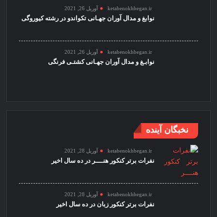
ketabenokhbegan.ir
آوریل 26, 2021
نوابغ و مدال آوران جهـانی تکواندو در رشته کیوروگی
ketabenokhbegan.ir
آوریل 26, 2021
نوابـغ و مدال آوران جهـانی کشتـی فرنگی
نخبگان آینده
ketabenokhbegan.ir
آوریل 28, 2021
نفرات برتر کنکور هنــــر در ده سال اخیر
ketabenokhbegan.ir
آوریل 28, 2021
نفرات برتر کنکور زبان در ده سال اخیر