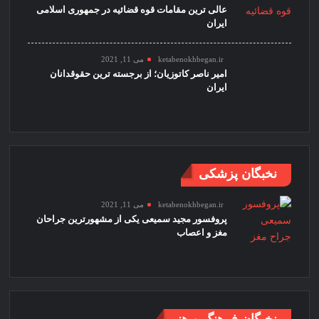
عالی ترین مقامات قوه قضائیه در جمهوری اسلامی
ایران
ketabenokhbegan.ir
می 11, 2021
امیر ناصر کاتوزیان؛ از برجسته ترین حقوقدانان
ایران
نخبگان پزشکی
ketabenokhbegan.ir
می 11, 2021
پروفسور مجید سمیعی یکی از مشهورترین جراحان
مغز و اعصاب
نخبگان فرهنگ و هنر