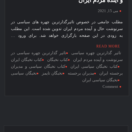
حاج قاســـم سلیمانی؛ یکی از برجســته ترین چهره های ایرانی
نخبگان
در جهان
می 15, 2021
قرن 15
شرکت های برتر ایران در سال 1399
– کتاب
مطلب جامعی در خصوص تاثیرگذارترین چهره های سیاسی در
نخبگان اقتصادی جهان اسلام
سرنوشت حال و آینده مردم ایران تدوین شده است. این مطلب
نخبگان
به زودی در این صفحه بارگزاری خواهد شد. برای ورود …
ورزش
ایران –
READ MORE
کتاب
تاثیر گذارترین چهره سیاسی
تاثیر گذارترین چهره سیاسی در
نخبگان
سرنوشت و آینده مردم ایران
کتاب نخبگان
کتاب نخبگان ایران
کسب و
کتاب نخبگان سیاسی ایران
کتاب نخبگان سیاسی و مدیران
برجسته ایران
مدیران برجسته
نخبگان تایمز
نخبگان سیاسی
کار
نخبگان سیاسی ایران
ایران –
on
Comment
کتاب
تاثیرگذارترین
نخبگان
چهره
ایران
سیاسی
در
سرنوشت
حال
و