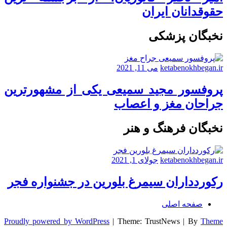
حقوقدانان ایران
نخبگان پزشکی
ketabenokhbegan.ir
می 11, 2021
پروفسور مجید سمیعی یکی از مشهورترین
جراحان مغز و اعصاب
نخبگان فرهنگ و هنر
ketabenokhbegan.ir
جولای 1, 2021
رکوردداران سیمرغ بلورین در جشنواره فجر
صفحه اصلی
Proudly powered by WordPress
|
Theme: TrustNews
|
By
Theme