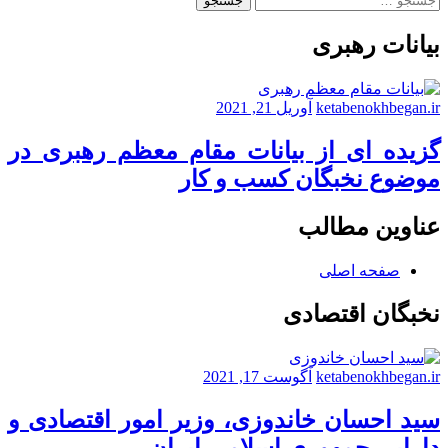
برای:
بیانات رهبری
ketabenokhbegan.ir
آوریل 21, 2021
گزیده ای از بیانات مقام معظم رهبری در
موضوع نخبگان کسب و کار
عناوین مطالب
صفحه اصلی
نخبگان اقتصادی
ketabenokhbegan.ir
آگوست 17, 2021
سید احسان خاندوزی، وزیر امور اقتصادی و
دارایی جمهوری اسلامی ایران