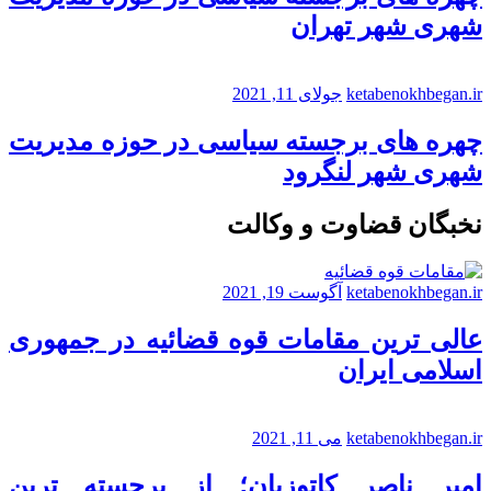
شهری شهر تهران
ketabenokhbegan.ir
جولای 11, 2021
چهره های برجسته سیاسی در حوزه مدیریت
شهری شهر لنگرود
نخبگان قضاوت و وکالت
ketabenokhbegan.ir
آگوست 19, 2021
عالی ترین مقامات قوه قضائیه در جمهوری
اسلامی ایران
ketabenokhbegan.ir
می 11, 2021
امیر ناصر کاتوزیان؛ از برجسته ترین