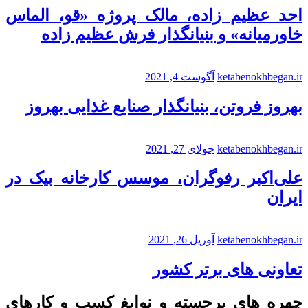
احد عظیم زاده، مالک پروژه «قو، الماس
خاورمیانه» و بنیانگذار فرش عظیم زاده
ketabenokhbegan.ir
آگوست 4, 2021
بهروز فروتن، بنیانگذار صنایع غذایی بهروز
ketabenokhbegan.ir
جولای 27, 2021
علی‌اکبر رفوگران، موسس کارخانه بیک در
ایران
ketabenokhbegan.ir
آوریل 26, 2021
تعاونی های برتر کشور
چهره های برجسته و نوابغ کسب و کارهای