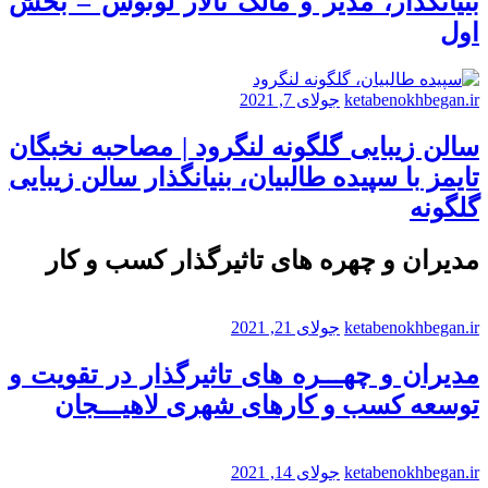
بنیانگذار، مدیر و مالک تالار لوتوس – بخش
اول
ketabenokhbegan.ir
جولای 7, 2021
سالن زیبایی گلگونه لنگرود | مصاحبه نخبگان
تایمز با سپیده طالبیان، بنیانگذار سالن زیبایی
گلگونه
مدیران و چهره های تاثیرگذار کسب و کار
ketabenokhbegan.ir
جولای 21, 2021
مدیران و چهـــره های تاثیرگذار در تقویت و
توسعه کسب و کارهای شهری لاهیـــجان
ketabenokhbegan.ir
جولای 14, 2021