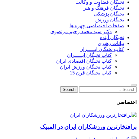
نخبگان قضاوت و وکالت
نخبگان فرهنگ و هنر
نخبگان پزشکی
نخبگان ورزش
صفحات اختصاصی چهره ها
دکتر سید محمد رحیم مرتضوی
نخبگان آینده
بیانات رهبری
کتاب نخبگان ایـــــران
کتاب نخبگان ایـــــران
کتاب نخبگان اقتصادی ایران
کتاب نخبگان ورزش ایران
کتاب نخبگان قرن 15
Search
Search
for:
اختصاصی
پرافتخارترین ورزشکاران ایران در المپیک