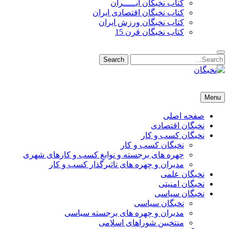
کتاب نخبگان ایـــــران
کتاب نخبگان اقتصادی ایران
کتاب نخبگان ورزش ایران
کتاب نخبگان قرن 15
Search
Search
for:
نخبگان
نخبگان تایمز/ کتاب نخبگان + پورتال رسمی کتاب نخبگان ایران –
Menu
کتاب نخبگان اقتصادی ایران – کتاب نخبگان قرن 15 – کتاب نخبگان
ورزش ایران – کتاب نخبگان کسب و کار ایران – کتاب نخبگان ایران
صفحه اصلی
نخبگان اقتصادی
نخبگان کسب و کار
نخبگان کسب و کار
چهره های برجسته و نوابغ کسب و کارهای شهری
مدیران و چهره های تاثیرگذار کسب و کار
نخبگان علمی
نخبگان امنیتی
نخبگان سیاسی
نخبگان سیاسی
مدیران و چهره های برجسته سیاسی
منتخبین شوراهای اسلامی