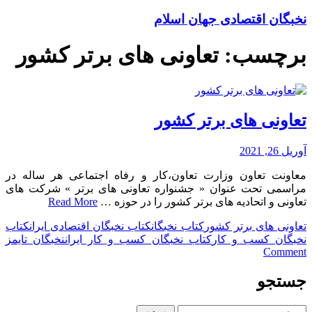
نخبگان اقتصادی جهان اسلام
برچسب:
تعاونی های برتر کشور
تعاونی های برتر کشور
آوریل 26, 2021
معاونت تعاون وزارت تعاون،کار و رفاه اجتماعی هر ساله در
مراسمی تحت عنوان « جشنواره تعاونی های برتر » شرکت های
تعاونی و اتحادیه های برتر کشور را در حوزه …
Read More
تعاونی های برتر کشور
کتاب نخبگان
کتاب نخبگان اقتصادی ایران
کتاب
نخبگان کسب و کار
کتاب نخبگان کسب و کار ایران
نخبگان تایمز
on
Comment
تعاونی
های
جستجو
برتر
کشور
جستجو