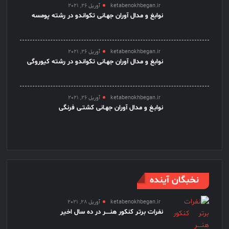
ketabenokhbegan.ir
آوریل 26, 2021
نوابغ و مدال آوران جهـانی تکواندو در رشته پومسه
ketabenokhbegan.ir
آوریل 26, 2021
نوابغ و مدال آوران جهـانی تکواندو در رشته کیوروگی
ketabenokhbegan.ir
آوریل 26, 2021
نوابـغ و مدال آوران جهـانی کشتـی فرنگی
نخبگان آینده
ketabenokhbegan.ir
آوریل 28, 2021
نفرات برتر کنکور هنــــر در ده سال اخیر