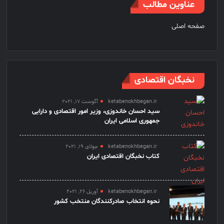
عناوین مطالب
صفحه اصلی
نخبگان اقتصادی
ketabenokhbegan.ir
آگوست 17, 2021
سید احسان خاندوزی، وزیر امور اقتصادی و دارایی
جمهوری اسلامی ایران
ketabenokhbegan.ir
جولای 19, 2021
کتاب نخبگان اقتصادی ایران
ketabenokhbegan.ir
آوریل 26, 2021
نحوه انتخاب صادرکنندگان منتخب کشور