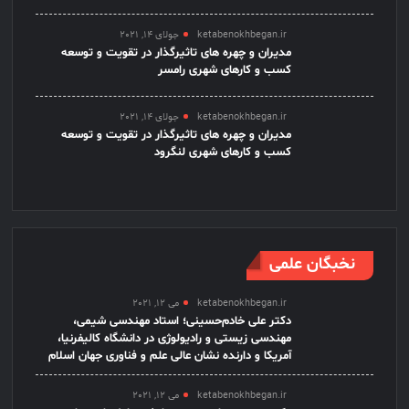
ketabenokhbegan.ir
جولای 14, 2021
مدیران و چهره های تاثیرگذار در تقویت و توسعه
کسب و کارهای شهری رامسر
ketabenokhbegan.ir
جولای 14, 2021
مدیران و چهره های تاثیرگذار در تقویت و توسعه
کسب و کارهای شهری لنگرود
نخبگان علمی
ketabenokhbegan.ir
می 12, 2021
دکتر علی خادم‌حسینی؛ استاد مهندسی شیمی،
مهندسی زیستی و رادیولوژی در دانشگاه کالیفرنیا،
آمریکا و دارنده نشان عالی علم و فناوری جهان اسلام
ketabenokhbegan.ir
می 12, 2021