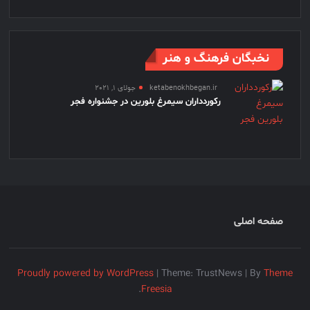
نخبگان فرهنگ و هنر
ketabenokhbegan.ir
جولای 1, 2021
رکوردداران سیمرغ بلورین در جشنواره فجر
صفحه اصلی
Proudly powered by WordPress
|
Theme: TrustNews
|
By
Theme
.
Freesia