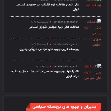
عالی ترین مقامات قوه قضائیه در جمهوری اسلامی
ایران
ketabenokhbegan.ir
آگوست 18, 2021
مقامات عالی رتبه مجلس شورای اسلامی
ketabenokhbegan.ir
آگوست 18, 2021
برجسته ترین چهره های مجلس خبرگان رهبری
ketabenokhbegan.ir
می 15, 2021
تاثیرگذارترین چهره سیاسی در سرنوشت حال و آینده
مردم ایران
مدیران و چهره های برجسته سیاسی