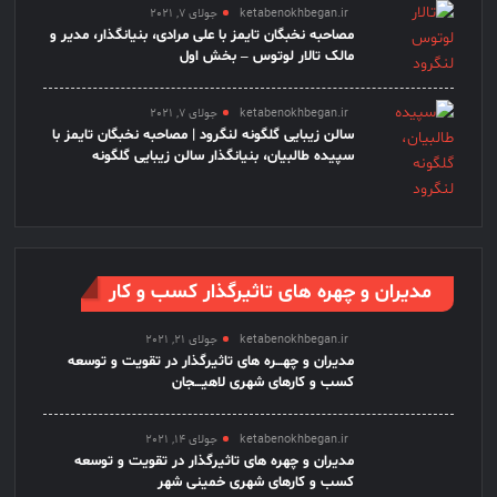
ketabenokhbegan.ir
جولای 7, 2021
مصاحبه نخبگان تایمز با علی مرادی، بنیانگذار، مدیر و
مالک تالار لوتوس – بخش اول
ketabenokhbegan.ir
جولای 7, 2021
سالن زیبایی گلگونه لنگرود | مصاحبه نخبگان تایمز با
سپیده طالبیان، بنیانگذار سالن زیبایی گلگونه
مدیران و چهره های تاثیرگذار کسب و کار
ketabenokhbegan.ir
جولای 21, 2021
مدیران و چهـــره های تاثیرگذار در تقویت و توسعه
کسب و کارهای شهری لاهیـــجان
ketabenokhbegan.ir
جولای 14, 2021
مدیران و چهره های تاثیرگذار در تقویت و توسعه
کسب و کارهای شهری خمینی شهر