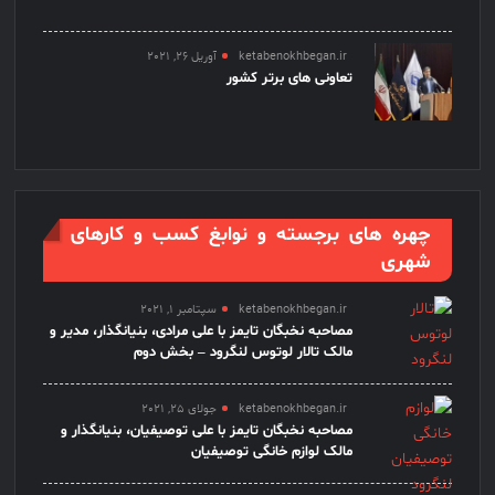
ketabenokhbegan.ir
آوریل 26, 2021
تعاونی های برتر کشور
چهره های برجسته و نوابغ کسب و کارهای
شهری
ketabenokhbegan.ir
سپتامبر 1, 2021
مصاحبه نخبگان تایمز با علی مرادی، بنیانگذار، مدیر و
مالک تالار لوتوس لنگرود – بخش دوم
ketabenokhbegan.ir
جولای 25, 2021
مصاحبه نخبگان تایمز با علی توصیفیان، بنیانگذار و
مالک لوازم خانگی توصیفیان