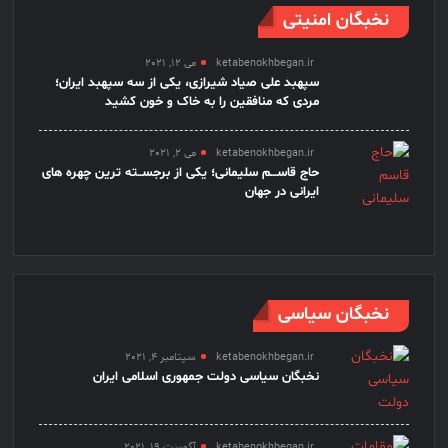
نخبگان امنیتی
ketabenokhbegan.ir
می 12, 2021
سپهبد علی صیاد شیرازی، یکی از سه سپهبد ایران؛
مردی که منافقین را به خاک و خون کشید
ketabenokhbegan.ir
می 2, 2021
حاج قاســـم سلیمانی؛ یکی از برجســته ترین چهره های
ایرانی در جهان
نخبگان سیاسی
ketabenokhbegan.ir
سپتامبر 4, 2021
نخبگان سیاسی دولت جمهوری اسلامی ایران
ketabenokhbegan.ir
آگوست 19, 2021