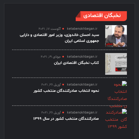
نخبگان اقتصادی
ketabenokhbegan.ir
آگوست 17, 2021
سید احسان خاندوزی، وزیر امور اقتصادی و دارایی
جمهوری اسلامی ایران
ketabenokhbegan.ir
جولای 19, 2021
کتاب نخبگان اقتصادی ایران
ketabenokhbegan.ir
آوریل 26, 2021
نحوه انتخاب صادرکنندگان منتخب کشور
ketabenokhbegan.ir
آوریل 26, 2021
صادرکنندگان منتخب کشور در سال 1399