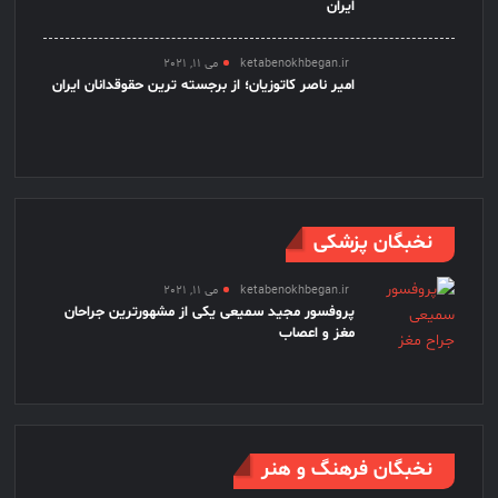
ایران
ketabenokhbegan.ir
می 11, 2021
امیر ناصر کاتوزیان؛ از برجسته ترین حقوقدانان ایران
نخبگان پزشکی
ketabenokhbegan.ir
می 11, 2021
پروفسور مجید سمیعی یکی از مشهورترین جراحان
مغز و اعصاب
نخبگان فرهنگ و هنر