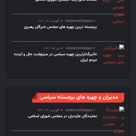
ketabenokhbegan.ir
آگوست 18, 2021
برجسته ترین چهره های مجلس خبرگان رهبری
ketabenokhbegan.ir
می 15, 2021
تاثیرگذارترین چهره سیاسی در سرنوشت حال و آینده
مردم ایران
مدیران و چهره های برجسته سیاسی
ketabenokhbegan.ir
آگوست 24, 2021
نمایندگان مازندران در مجلس شورای اسلامی