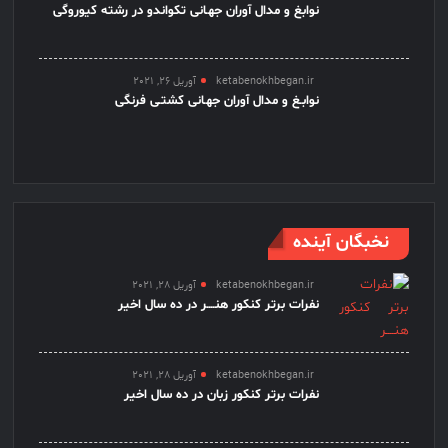
نوابغ و مدال آوران جهـانی تکواندو در رشته کیوروگی
ketabenokhbegan.ir
آوریل 26, 2021
نوابـغ و مدال آوران جهـانی کشتـی فرنگی
نخبگان آینده
ketabenokhbegan.ir
آوریل 28, 2021
نفرات برتر کنکور هنــــر در ده سال اخیر
ketabenokhbegan.ir
آوریل 28, 2021
نفرات برتر کنکور زبان در ده سال اخیر