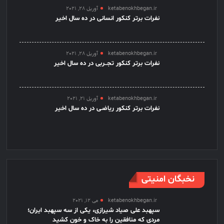
ketabenokhbegan.ir
آوریل 28, 2021
نفرات برتر کنکور انسانی در ده سال اخیر
ketabenokhbegan.ir
آوریل 28, 2021
نفرات برتر کنکور تجــربی در ده سال اخیر
ketabenokhbegan.ir
آوریل 21, 2021
نفرات برتر کنکور ریاضـی در ده سال اخیر
نخبگان امنیتی
ketabenokhbegan.ir
می 12, 2021
سپهبد علی صیاد شیرازی، یکی از سه سپهبد ایران؛
مردی که منافقین را به خاک و خون کشید