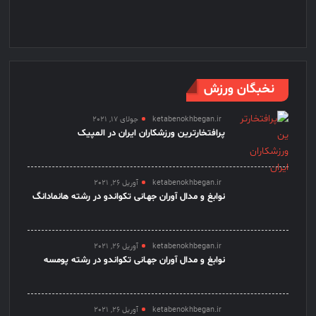
نخبگان ورزش
ketabenokhbegan.ir
جولای 17, 2021
پرافتخارترین ورزشکاران ایران در المپیک
ketabenokhbegan.ir
آوریل 26, 2021
نوابغ و مدال آوران جهـانی تکواندو در رشته هانمادانگ
ketabenokhbegan.ir
آوریل 26, 2021
نوابغ و مدال آوران جهـانی تکواندو در رشته پومسه
ketabenokhbegan.ir
آوریل 26, 2021