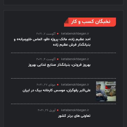
نخبگان کسب و کار
ketabenokhbegan.ir
آگوست 7, 2021
احد عظیم زاده، مالک پروژه «قو، الماس خاورمیانه» و
بنیانگذار فرش عظیم زاده
ketabenokhbegan.ir
آگوست 4, 2021
بهروز فروتن، بنیانگذار صنایع غذایی بهروز
ketabenokhbegan.ir
جولای 27, 2021
علی‌اکبر رفوگران، موسس کارخانه بیک در ایران
ketabenokhbegan.ir
آوریل 26, 2021
تعاونی های برتر کشور