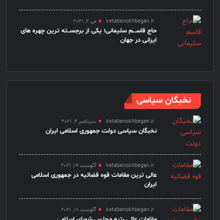
ketabenokhbegan.ir
می 2, 2021
حاج قاســـم سلیمانی؛ یکی از برجســته ترین چهره های
ایرانی در جهان
نخبگان سیاسی
ketabenokhbegan.ir
سپتامبر 4, 2021
نخبگان سیاسی دولت جمهوری اسلامی ایران
ketabenokhbegan.ir
آگوست 19, 2021
عالی ترین مقامات قوه قضائیه در جمهوری اسلامی
ایران
ketabenokhbegan.ir
آگوست 18, 2021
مقامات عالی رتبه مجلس شورای اسلامی