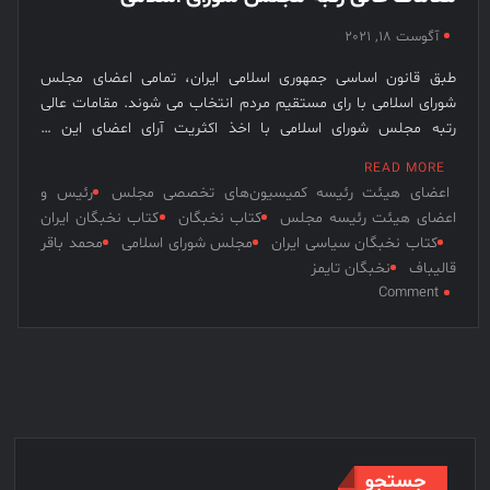
نخبگان
آگوست 18, 2021
قرن 15
طبق قانون اساسی جمهوری اسلامی ایران، تمامی اعضای مجلس
– کتاب
شورای اسلامی با رای مستقیم مردم انتخاب می شوند. مقامات عالی
نخبگان
رتبه مجلس شورای اسلامی با اخذ اکثریت آرای اعضای این …
ورزش
ایران –
READ MORE
کتاب
اعضای هیئت رئیسه کمیسیون‌های تخصصی مجلس
رئیس و
نخبگان
اعضای هیئت رئیسه مجلس
کتاب نخبگان
کتاب نخبگان ایران
کتاب نخبگان سیاسی ایران
مجلس شورای اسلامی
محمد باقر
کسب و
قالیباف
نخبگان تایمز
کار ایران
on
Comment
– کتاب
مقامات
نخبگان
عالی
ایران
رتبه
مجلس
شورای
اسلامی
جستجو