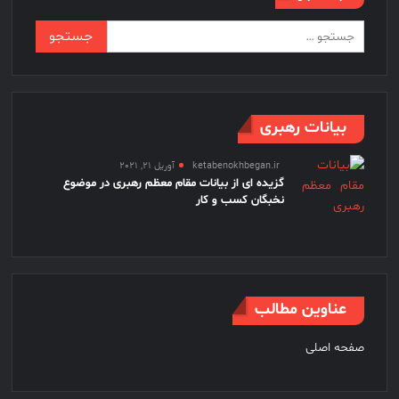
جستجو
برای:
بیانات رهبری
ketabenokhbegan.ir
آوریل 21, 2021
گزیده ای از بیانات مقام معظم رهبری در موضوع
نخبگان کسب و کار
عناوین مطالب
صفحه اصلی