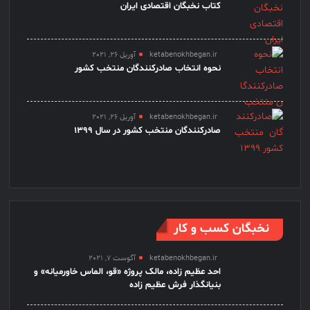
کتاب نخبگان اقتصادی ایران
ketabenokhbegan.ir
آوریل 26, 2021
نحوه انتخاب صادرکنندگان منتخب کشور
ketabenokhbegan.ir
آوریل 26, 2021
صادرکنندگان منتخب کشور در سال 1399
نخبگان کسب و کار
ketabenokhbegan.ir
آگوست 7, 2021
احد عظیم زاده، مالک پروژه «قو، الماس خاورمیانه» و
بنیانگذار فرش عظیم زاده