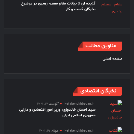
گزیده ای از بیانات مقام معظم رهبری در موضوع
نخبگان کسب و کار
عناوین مطالب
صفحه اصلی
نخبگان اقتصادی
ketabenokhbegan.ir
آگوست 17, 2021
سید احسان خاندوزی، وزیر امور اقتصادی و دارایی
جمهوری اسلامی ایران
ketabenokhbegan.ir
جولای 19, 2021