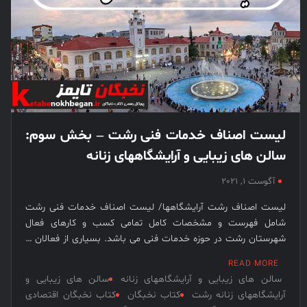
نخبگان
قرن 15
– کتاب
نخبگان
ورزش
ایران –
کتاب
لیست اصناف خدمات فنی رشت – بخش سوم:
نخبگان
کسب و
سالن های زیبایی و آرایشگاههای زنانه
کار ایران
آگوست 1, 2021
– کتاب
نخبگان
لیست اصناف رشت آرایشگاهها/ لیست اصناف خدمات فنی رشت
ایران
شامل فهرست و مشخصات کامل تمامی کسب و کارهای فعال
شهرستان رشت در حوزه خدمات فنی می باشد. بسیاری از فعالان …
READ MORE
سالن های زیبایی و آرایشگاههای زنانه
سالن های زیبایی و
آرایشگاههای زنانه رشت
کتاب نخبگان
کتاب نخبگان اقتصادی