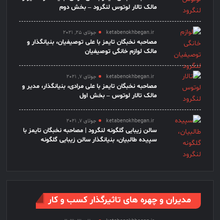
مالک تالار لوتوس لنگرود – بخش دوم
ketabenokhbegan.ir
جولای 25, 2021
مصاحبه نخبگان تایمز با علی توصیفیان، بنیانگذار و
مالک لوازم خانگی توصیفیان
ketabenokhbegan.ir
جولای 7, 2021
مصاحبه نخبگان تایمز با علی مرادی، بنیانگذار، مدیر و
مالک تالار لوتوس – بخش اول
ketabenokhbegan.ir
جولای 7, 2021
سالن زیبایی گلگونه لنگرود | مصاحبه نخبگان تایمز با
سپیده طالبیان، بنیانگذار سالن زیبایی گلگونه
مدیران و چهره های تاثیرگذار کسب و کار