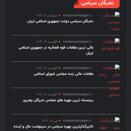
نخبگان سیاسی
ketabenokhbegan.ir
سپتامبر 4, 2021
نخبگان سیاسی دولت جمهوری اسلامی ایران
ketabenokhbegan.ir
آگوست 19, 2021
عالی ترین مقامات قوه قضائیه در جمهوری اسلامی
ایران
ketabenokhbegan.ir
آگوست 18, 2021
مقامات عالی رتبه مجلس شورای اسلامی
ketabenokhbegan.ir
آگوست 18, 2021
برجسته ترین چهره های مجلس خبرگان رهبری
ketabenokhbegan.ir
می 15, 2021
تاثیرگذارترین چهره سیاسی در سرنوشت حال و آینده