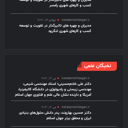
کسب و کارهای شهری رامسر
ketabenokhbegan.ir
جولای 14, 2021
مدیران و چهره های تاثیرگذار در تقویت و توسعه
کسب و کارهای شهری لنگرود
نخبگان علمی
ketabenokhbegan.ir
می 12, 2021
دکتر علی خادم‌حسینی؛ استاد مهندسی شیمی،
مهندسی زیستی و رادیولوژی در دانشگاه کالیفرنیا،
آمریکا و دارنده نشان عالی علم و فناوری جهان اسلام
ketabenokhbegan.ir
می 12, 2021
دکتر حسین بهاروند، پدر دانش سلول‌های بنیادی
ایران و محقق برتر جهان اسلام