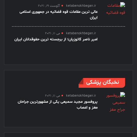
ketabenokhbegan.ir
آگوست 19, 2021
عالی ترین مقامات قوه قضائیه در جمهوری اسلامی
ایران
ketabenokhbegan.ir
می 11, 2021
امیر ناصر کاتوزیان؛ از برجسته ترین حقوقدانان ایران
نخبگان پزشکی
ketabenokhbegan.ir
می 11, 2021
پروفسور مجید سمیعی یکی از مشهورترین جراحان
مغز و اعصاب