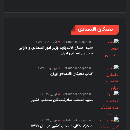
نخبگان اقتصادی
ketabenokhbegan.ir
آگوست 17, 2021
سید احسان خاندوزی، وزیر امور اقتصادی و دارایی
جمهوری اسلامی ایران
ketabenokhbegan.ir
جولای 19, 2021
کتاب نخبگان اقتصادی ایران
ketabenokhbegan.ir
آوریل 26, 2021
نحوه انتخاب صادرکنندگان منتخب کشور
ketabenokhbegan.ir
آوریل 26, 2021
صادرکنندگان منتخب کشور در سال 1399