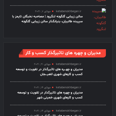
ketabenokhbegan.ir
جولای 7, 2021
سالن زیبایی گلگونه لنگرود | مصاحبه نخبگان تایمز با
سپیده طالبیان، بنیانگذار سالن زیبایی گلگونه
مدیران و چهره های تاثیرگذار کسب و کار
ketabenokhbegan.ir
جولای 21, 2021
مدیران و چهـــره های تاثیرگذار در تقویت و توسعه
کسب و کارهای شهری لاهیـــجان
ketabenokhbegan.ir
جولای 14, 2021
مدیران و چهره های تاثیرگذار در تقویت و توسعه
کسب و کارهای شهری خمینی شهر
ketabenokhbegan.ir
جولای 14, 2021
مدیران و چهره های تاثیرگذار در تقویت و توسعه