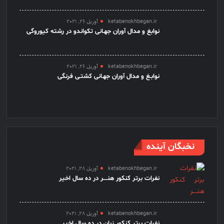
ketabenokhbegan.ir
آوریل 26, 2021
نوابغ و مدال آوران جهـانی تکواندو در رشته کیوروگی
ketabenokhbegan.ir
آوریل 26, 2021
نوابـغ و مدال آوران جهـانی کشتـی فرنگی
نخبگان آینده
ketabenokhbegan.ir
آوریل 28, 2021
نفرات برتر کنکور هنــــر در ده سال اخیر
ketabenokhbegan.ir
آوریل 28, 2021
نفرات برتر کنکور زبان در ده سال اخیر