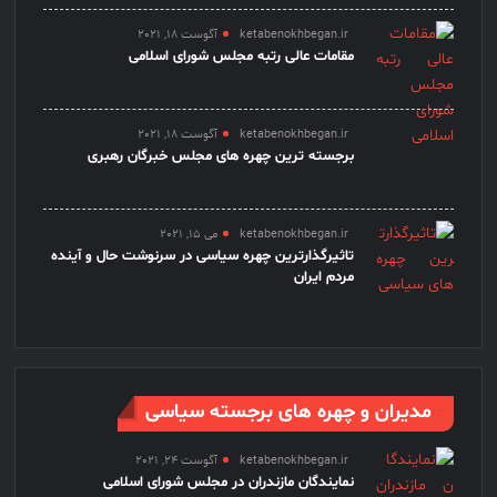
ketabenokhbegan.ir
آگوست 18, 2021
مقامات عالی رتبه مجلس شورای اسلامی
ketabenokhbegan.ir
آگوست 18, 2021
برجسته ترین چهره های مجلس خبرگان رهبری
ketabenokhbegan.ir
می 15, 2021
تاثیرگذارترین چهره سیاسی در سرنوشت حال و آینده
مردم ایران
مدیران و چهره های برجسته سیاسی
ketabenokhbegan.ir
آگوست 24, 2021
نمایندگان مازندران در مجلس شورای اسلامی