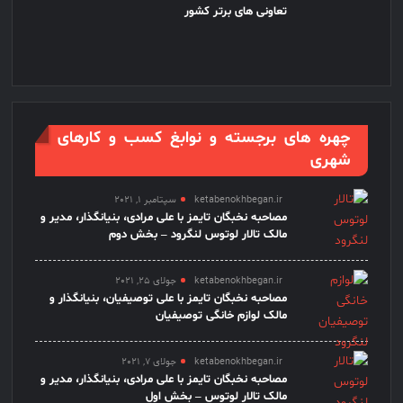
تعاونی های برتر کشور
چهره های برجسته و نوابغ کسب و کارهای
شهری
ketabenokhbegan.ir
سپتامبر 1, 2021
مصاحبه نخبگان تایمز با علی مرادی، بنیانگذار، مدیر و
مالک تالار لوتوس لنگرود – بخش دوم
ketabenokhbegan.ir
جولای 25, 2021
مصاحبه نخبگان تایمز با علی توصیفیان، بنیانگذار و
مالک لوازم خانگی توصیفیان
ketabenokhbegan.ir
جولای 7, 2021
مصاحبه نخبگان تایمز با علی مرادی، بنیانگذار، مدیر و
مالک تالار لوتوس – بخش اول