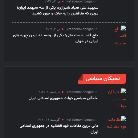
ketabenokhbegan.ir
می 12, 2021
سپهبد علی صیاد شیرازی، یکی از سه سپهبد ایران؛
مردی که منافقین را به خاک و خون کشید
ketabenokhbegan.ir
می 2, 2021
حاج قاســـم سلیمانی؛ یکی از برجســته ترین چهره های
ایرانی در جهان
نخبگان سیاسی
ketabenokhbegan.ir
سپتامبر 4, 2021
نخبگان سیاسی دولت جمهوری اسلامی ایران
ketabenokhbegan.ir
آگوست 19, 2021
عالی ترین مقامات قوه قضائیه در جمهوری اسلامی
ایران