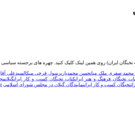
خبگان ایران) روی همین لینک کلیک کنید. چهره های برجسته سیاسی گ
 محمد صفری ملک میان
حسن محمدیاری
رسول فرخی میکال
سیدعلى آقاز
اب نخبگان فرهنگ و هنر ایران
کتاب نخبگان کسب و کار ایران
گیلان
مجل
ان
نخبگان کسب و کار ایران
نمایندگان گیلان در مجلس شورای اسلامی
t