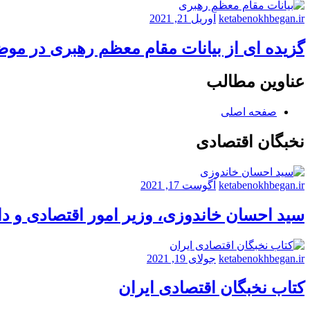
ketabenokhbegan.ir
آوریل 21, 2021
گزیده ای از بیانات مقام معظم رهبری در مو
عناوین مطالب
صفحه اصلی
نخبگان اقتصادی
ketabenokhbegan.ir
آگوست 17, 2021
سید احسان خاندوزی، وزیر امور اقتصادی و د
ketabenokhbegan.ir
جولای 19, 2021
کتاب نخبگان اقتصادی ایران