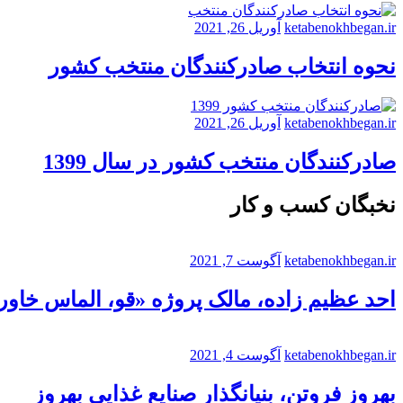
ketabenokhbegan.ir
آوریل 26, 2021
نحوه انتخاب صادرکنندگان منتخب کشور
ketabenokhbegan.ir
آوریل 26, 2021
صادرکنندگان منتخب کشور در سال 1399
نخبگان کسب و کار
ketabenokhbegan.ir
آگوست 7, 2021
احد عظیم زاده، مالک پروژه «قو، الماس خاورم
ketabenokhbegan.ir
آگوست 4, 2021
بهروز فروتن، بنیانگذار صنایع غذایی بهروز