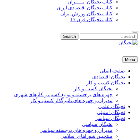
کتاب نخبگان ایـــــران
کتاب نخبگان اقتصادی ایران
کتاب نخبگان ورزش ایران
کتاب نخبگان قرن 15
Search
Search
for:
نخبگان
نخبگان تایمز/ کتاب نخبگان + پورتال رسمی کتاب نخبگان ایران – کتاب نخبگان اقتصادی ایران – کتاب نخبگان قرن 15 – ک
Menu
صفحه اصلی
نخبگان اقتصادی
نخبگان کسب و کار
نخبگان کسب و کار
چهره های برجسته و نوابغ کسب و کارهای شهری
مدیران و چهره های تاثیرگذار کسب و کار
نخبگان علمی
نخبگان امنیتی
نخبگان سیاسی
نخبگان سیاسی
مدیران و چهره های برجسته سیاسی
منتخبین شوراهای اسلامی