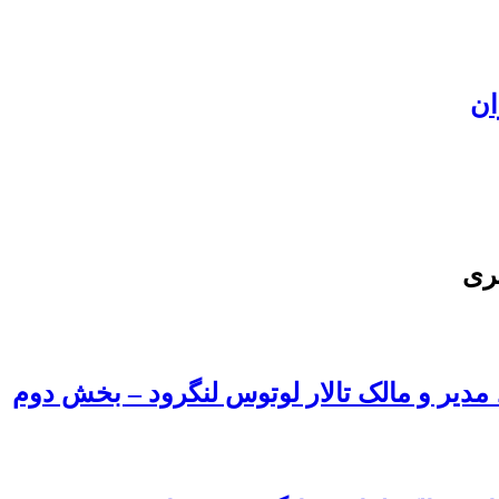
ان
ری
، مدیر و مالک تالار لوتوس لنگرود – بخش دوم