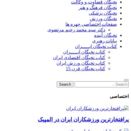
نخبگان قضاوت و وکالت
نخبگان فرهنگ و هنر
نخبگان پزشکی
نخبگان ورزش
صفحات اختصاصی چهره ها
دکتر سید محمد رحیم مرتضوی
نخبگان آینده
بیانات رهبری
کتاب نخبگان ایـــــران
کتاب نخبگان ایـــــران
کتاب نخبگان اقتصادی ایران
کتاب نخبگان ورزش ایران
کتاب نخبگان قرن 15
Search
Search
for:
اختصاصی
پرافتخارترین ورزشکاران ایران در المپیک