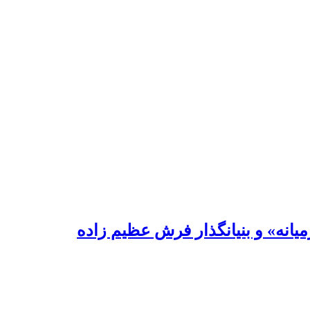
یانه» و بنیانگذار فرش عظیم زاده