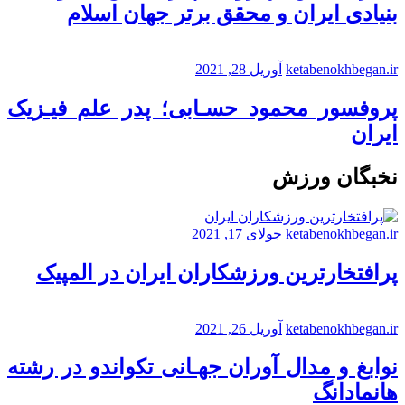
بنیادی ایران و محقق برتر جهان اسلام
ketabenokhbegan.ir
آوریل 28, 2021
پروفسور محمود حسـابی؛ پدر علم فیـزیک
ایران
نخبگان ورزش
ketabenokhbegan.ir
جولای 17, 2021
پرافتخارترین ورزشکاران ایران در المپیک
ketabenokhbegan.ir
آوریل 26, 2021
نوابغ و مدال آوران جهـانی تکواندو در رشته
هانمادانگ