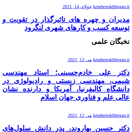
ketabenokhbegan.ir
جولای 14, 2021
مدیران و چهره های تاثیرگذار در تقویت و
توسعه کسب و کارهای شهری لنگرود
نخبگان علمی
ketabenokhbegan.ir
می 12, 2021
دکتر علی خادم‌حسینی؛ استاد مهندسی
شیمی، مهندسی زیستی و رادیولوژی در
دانشگاه کالیفرنیا، آمریکا و دارنده نشان
عالی علم و فناوری جهان اسلام
ketabenokhbegan.ir
می 12, 2021
دکتر حسین بهاروند، پدر دانش سلول‌های