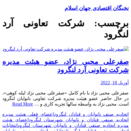
نخبگان اقتصادی جهان اسلام
برچسب:
شرکت تعاونی آرد
لنگرود
صفرعلی محبی نژاد، عضو هیئت مدیره
شرکت تعاونی آرد لنگرود
آوریل 18, 2022
صفرعلی محبی نژاد با نام کامل «صفرعلی محبی نژاد لیله کوهی»،
در حال حاضر عضو هیئت مدیره شرکت تعاونی نانوایان لنگرود
است. محبی نژاد به واسطه سالها تجربه کاری و …
Read More
اتحادیه صنف نانوایان و قنادان لنگرود
اعضای فعلی هیئت مدیره
اتحاديه صنفي قنادان و نانوایان شهرستان لنگرود
اعضای هیئت
مدیره اتحاديه صنفي قنادان و نانوایان شهرستان لنگرود
انتخابات
اتحادیه صنف قنادان لنگرود
انتخابات اتحادیه صنف نانوایان