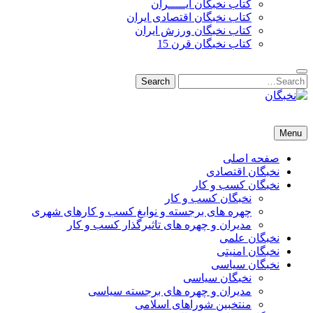
کتاب نخبگان ایـــــران
کتاب نخبگان اقتصادی ایران
کتاب نخبگان ورزش ایران
کتاب نخبگان قرن 15
Search
Search
for:
نخبگان
نخبگان تایمز/ کتاب نخبگان + پورتال رسمی کتاب نخبگان ایران –
Menu
کتاب نخبگان اقتصادی ایران – کتاب نخبگان قرن 15 – کتاب نخبگان
ورزش ایران – کتاب نخبگان کسب و کار ایران – کتاب نخبگان ایران
صفحه اصلی
نخبگان اقتصادی
نخبگان کسب و کار
نخبگان کسب و کار
چهره های برجسته و نوابغ کسب و کارهای شهری
مدیران و چهره های تاثیرگذار کسب و کار
نخبگان علمی
نخبگان امنیتی
نخبگان سیاسی
نخبگان سیاسی
مدیران و چهره های برجسته سیاسی
منتخبین شوراهای اسلامی