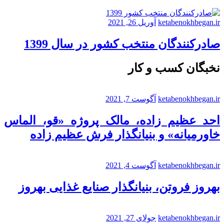
ketabenokhbegan.ir
آوریل 26, 2021
صادرکنندگان منتخب کشور در سال 1399
نخبگان کسب و کار
ketabenokhbegan.ir
آگوست 7, 2021
احد عظیم زاده، مالک پروژه «قو، الماس
خاورمیانه» و بنیانگذار فرش عظیم زاده
ketabenokhbegan.ir
آگوست 4, 2021
بهروز فروتن، بنیانگذار صنایع غذایی بهروز
ketabenokhbegan.ir
جولای 27, 2021