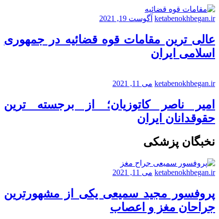
ketabenokhbegan.ir
آگوست 19, 2021
عالی ترین مقامات قوه قضائیه در جمهوری
اسلامی ایران
ketabenokhbegan.ir
می 11, 2021
امیر ناصر کاتوزیان؛ از برجسته ترین
حقوقدانان ایران
نخبگان پزشکی
ketabenokhbegan.ir
می 11, 2021
پروفسور مجید سمیعی یکی از مشهورترین
جراحان مغز و اعصاب