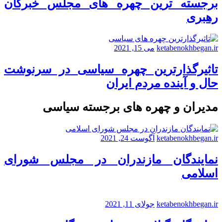
برجسته ترین چهره های مجلس خبرگان
رهبری
ketabenokhbegan.ir
می 15, 2021
تاثیرگذارترین چهره سیاسی در سرنوشت
حال و آینده مردم ایران
مدیران و چهره های برجسته سیاسی
ketabenokhbegan.ir
آگوست 24, 2021
نمایندگان مازندران در مجلس شورای
اسلامی
ketabenokhbegan.ir
جولای 11, 2021