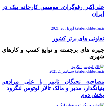
علی‌اکبر رفوگران، موسس کارخانه بیک در
ایران
ketabenokhbegan.ir
آوریل 26, 2021
تعاونی های برتر کشور
چهره های برجسته و نوابغ کسب و کارهای
شهری
ketabenokhbegan.ir
سپتامبر 1, 2021
مصاحبه نخبگان تایمز با علی مرادی،
بنیانگذار، مدیر و مالک تالار لوتوس لنگرود –
بخش دوم