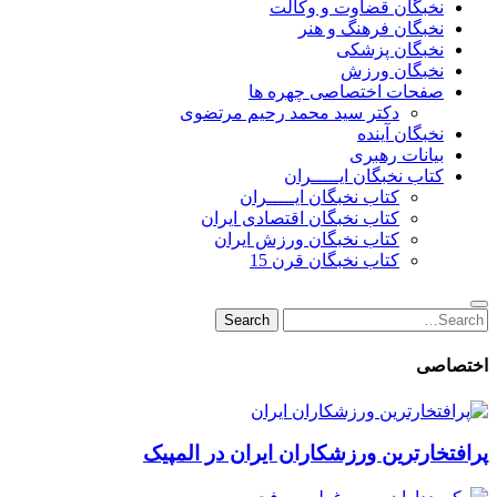
نخبگان قضاوت و وکالت
نخبگان فرهنگ و هنر
نخبگان پزشکی
نخبگان ورزش
صفحات اختصاصی چهره ها
دکتر سید محمد رحیم مرتضوی
نخبگان آینده
بیانات رهبری
کتاب نخبگان ایـــــران
کتاب نخبگان ایـــــران
کتاب نخبگان اقتصادی ایران
کتاب نخبگان ورزش ایران
کتاب نخبگان قرن 15
Search
Search
for:
اختصاصی
پرافتخارترین ورزشکاران ایران در المپیک