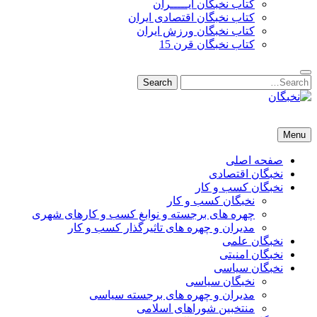
کتاب نخبگان ایـــــران
کتاب نخبگان اقتصادی ایران
کتاب نخبگان ورزش ایران
کتاب نخبگان قرن 15
Search
Search
for:
نخبگان
نخبگان تایمز/ کتاب نخبگان + پورتال رسمی کتاب نخبگان ایران –
Menu
کتاب نخبگان اقتصادی ایران – کتاب نخبگان قرن 15 – کتاب نخبگان
ورزش ایران – کتاب نخبگان کسب و کار ایران – کتاب نخبگان ایران
صفحه اصلی
نخبگان اقتصادی
نخبگان کسب و کار
نخبگان کسب و کار
چهره های برجسته و نوابغ کسب و کارهای شهری
مدیران و چهره های تاثیرگذار کسب و کار
نخبگان علمی
نخبگان امنیتی
نخبگان سیاسی
نخبگان سیاسی
مدیران و چهره های برجسته سیاسی
منتخبین شوراهای اسلامی