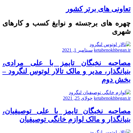
تعاونی های برتر کشور
چهره های برجسته و نوابغ کسب و کارهای
شهری
ketabenokhbegan.ir
سپتامبر 1, 2021
مصاحبه نخبگان تایمز با علی مرادی،
بنیانگذار، مدیر و مالک تالار لوتوس لنگرود –
بخش دوم
ketabenokhbegan.ir
جولای 25, 2021
مصاحبه نخبگان تایمز با علی توصیفیان،
بنیانگذار و مالک لوازم خانگی توصیفیان