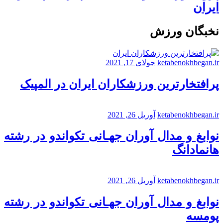
ایران
نخبگان ورزش
ketabenokhbegan.ir
جولای 17, 2021
پرافتخارترین ورزشکاران ایران در المپیک
ketabenokhbegan.ir
آوریل 26, 2021
نوابغ و مدال آوران جهـانی تکواندو در رشته
هانمادانگ
ketabenokhbegan.ir
آوریل 26, 2021
نوابغ و مدال آوران جهـانی تکواندو در رشته
پومسه