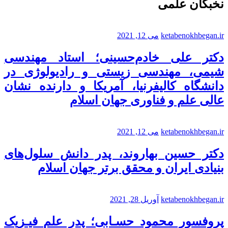
نخبگان علمی
ketabenokhbegan.ir
می 12, 2021
دکتر علی خادم‌حسینی؛ استاد مهندسی
شیمی، مهندسی زیستی و رادیولوژی در
دانشگاه کالیفرنیا، آمریکا و دارنده نشان
عالی علم و فناوری جهان اسلام
ketabenokhbegan.ir
می 12, 2021
دکتر حسین بهاروند، پدر دانش سلول‌های
بنیادی ایران و محقق برتر جهان اسلام
ketabenokhbegan.ir
آوریل 28, 2021
پروفسور محمود حسـابی؛ پدر علم فیـزیک