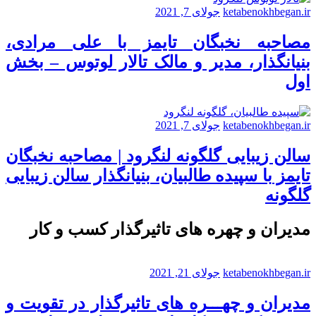
ketabenokhbegan.ir
جولای 7, 2021
مصاحبه نخبگان تایمز با علی مرادی،
بنیانگذار، مدیر و مالک تالار لوتوس – بخش
اول
ketabenokhbegan.ir
جولای 7, 2021
سالن زیبایی گلگونه لنگرود | مصاحبه نخبگان
تایمز با سپیده طالبیان، بنیانگذار سالن زیبایی
گلگونه
مدیران و چهره های تاثیرگذار کسب و کار
ketabenokhbegan.ir
جولای 21, 2021
مدیران و چهـــره های تاثیرگذار در تقویت و