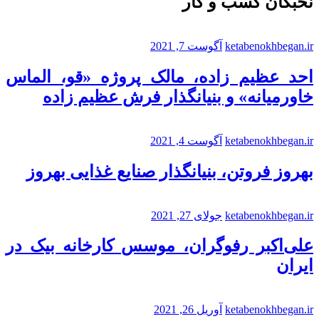
نخبگان کسب و کار
ketabenokhbegan.ir
آگوست 7, 2021
احد عظیم زاده، مالک پروژه «قو، الماس
خاورمیانه» و بنیانگذار فرش عظیم زاده
ketabenokhbegan.ir
آگوست 4, 2021
بهروز فروتن، بنیانگذار صنایع غذایی بهروز
ketabenokhbegan.ir
جولای 27, 2021
علی‌اکبر رفوگران، موسس کارخانه بیک در
ایران
ketabenokhbegan.ir
آوریل 26, 2021