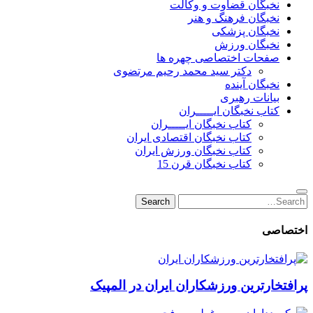
نخبگان قضاوت و وکالت
نخبگان فرهنگ و هنر
نخبگان پزشکی
نخبگان ورزش
صفحات اختصاصی چهره ها
دکتر سید محمد رحیم مرتضوی
نخبگان آینده
بیانات رهبری
کتاب نخبگان ایـــــران
کتاب نخبگان ایـــــران
کتاب نخبگان اقتصادی ایران
کتاب نخبگان ورزش ایران
کتاب نخبگان قرن 15
Search
Search
for:
اختصاصی
پرافتخارترین ورزشکاران ایران در المپیک