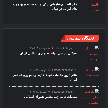
حاج قاســـم سلیمانی؛ یکی از برجســته ترین چهره
های ایرانی در جهان
نخبگان سیاسی
ketabenokhbegan.ir
سپتامبر 4, 2021
نخبگان سیاسی دولت جمهوری اسلامی ایران
ketabenokhbegan.ir
آگوست 19, 2021
عالی ترین مقامات قوه قضائیه در جمهوری اسلامی
ایران
ketabenokhbegan.ir
آگوست 18, 2021
مقامات عالی رتبه مجلس شورای اسلامی