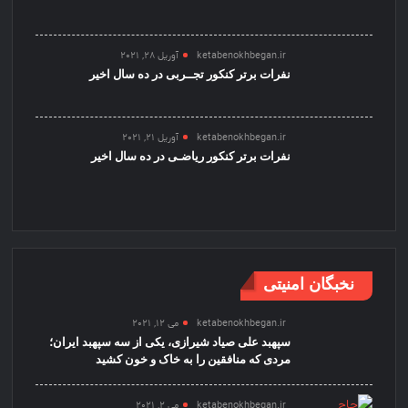
ketabenokhbegan.ir
آوریل 28, 2021
نفرات برتر کنکور تجــربی در ده سال اخیر
ketabenokhbegan.ir
آوریل 21, 2021
نفرات برتر کنکور ریاضـی در ده سال اخیر
نخبگان امنیتی
ketabenokhbegan.ir
می 12, 2021
سپهبد علی صیاد شیرازی، یکی از سه سپهبد ایران؛
مردی که منافقین را به خاک و خون کشید
ketabenokhbegan.ir
می 2, 2021