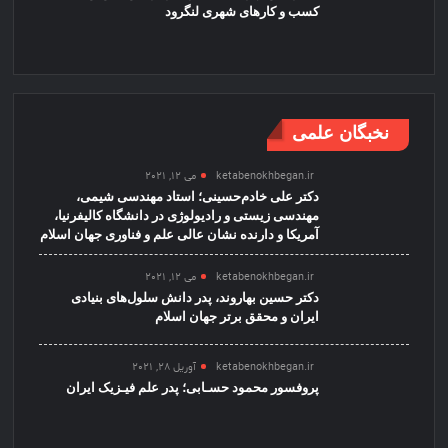
کسب و کارهای شهری لنگرود
نخبگان علمی
ketabenokhbegan.ir
می 12, 2021
دکتر علی خادم‌حسینی؛ استاد مهندسی شیمی،
مهندسی زیستی و رادیولوژی در دانشگاه کالیفرنیا،
آمریکا و دارنده نشان عالی علم و فناوری جهان اسلام
ketabenokhbegan.ir
می 12, 2021
دکتر حسین بهاروند، پدر دانش سلول‌های بنیادی
ایران و محقق برتر جهان اسلام
ketabenokhbegan.ir
آوریل 28, 2021
پروفسور محمود حسـابی؛ پدر علم فیـزیک ایران