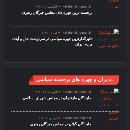
ketabenokhbegan.ir
آگوست 18, 2021
برجسته ترین چهره های مجلس خبرگان رهبری
ketabenokhbegan.ir
می 15, 2021
تاثیرگذارترین چهره سیاسی در سرنوشت حال و آینده
مردم ایران
مدیران و چهره های برجسته سیاسی
ketabenokhbegan.ir
آگوست 24, 2021
نمایندگان مازندران در مجلس شورای اسلامی
ketabenokhbegan.ir
جولای 11, 2021
نمایندگان گیلان در مجلس خبرگان رهبری