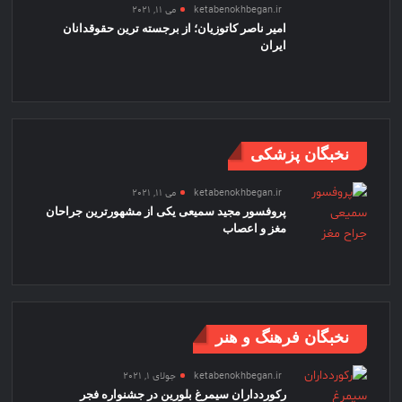
ketabenokhbegan.ir
می 11, 2021
امیر ناصر کاتوزیان؛ از برجسته ترین حقوقدانان
ایران
نخبگان پزشکی
ketabenokhbegan.ir
می 11, 2021
پروفسور مجید سمیعی یکی از مشهورترین جراحان
مغز و اعصاب
نخبگان فرهنگ و هنر
ketabenokhbegan.ir
جولای 1, 2021
رکوردداران سیمرغ بلورین در جشنواره فجر