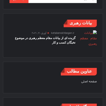
برای:
بیانات رهبری
ketabenokhbegan.ir
آوریل 21, 2021
گزیده ای از بیانات مقام معظم رهبری در موضوع
نخبگان کسب و کار
عناوین مطالب
صفحه اصلی