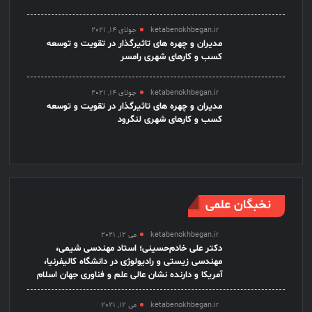
ketabenokhbegan.ir
جولای 14, 2021
مدیران و چهره های تاثیرگذار در تقویت و توسعه
کسب و کارهای شهری رامسر
ketabenokhbegan.ir
جولای 14, 2021
مدیران و چهره های تاثیرگذار در تقویت و توسعه
کسب و کارهای شهری لنگرود
نخبگان علمی
ketabenokhbegan.ir
می 12, 2021
دکتر علی خادم‌حسینی؛ استاد مهندسی شیمی،
مهندسی زیستی و رادیولوژی در دانشگاه کالیفرنیا،
آمریکا و دارنده نشان عالی علم و فناوری جهان اسلام
ketabenokhbegan.ir
می 12, 2021