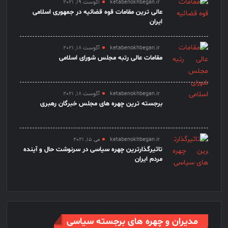
ketabenokhbegan.ir
آگوست 19, 2021
عالی ترین مقامات قوه قضائیه در جمهوری اسلامی
ایران
ketabenokhbegan.ir
آگوست 18, 2021
مقامات عالی رتبه مجلس شورای اسلامی
ketabenokhbegan.ir
آگوست 18, 2021
برجسته ترین چهره های مجلس خبرگان رهبری
ketabenokhbegan.ir
می 15, 2021
تاثیرگذارترین چهره سیاسی در سرنوشت حال و آینده
مردم ایران
مدیران و چهره های برجسته سیاسی