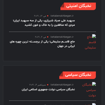
نخبگان امنیتی
ketabenokhbegan.ir
می 12, 2021
سپهبد علی صیاد شیرازی، یکی از سه سپهبد ایران؛
مردی که منافقین را به خاک و خون کشید
ketabenokhbegan.ir
می 2, 2021
حاج قاســـم سلیمانی؛ یکی از برجســته ترین چهره های
ایرانی در جهان
نخبگان سیاسی
ketabenokhbegan.ir
سپتامبر 4, 2021
نخبگان سیاسی دولت جمهوری اسلامی ایران