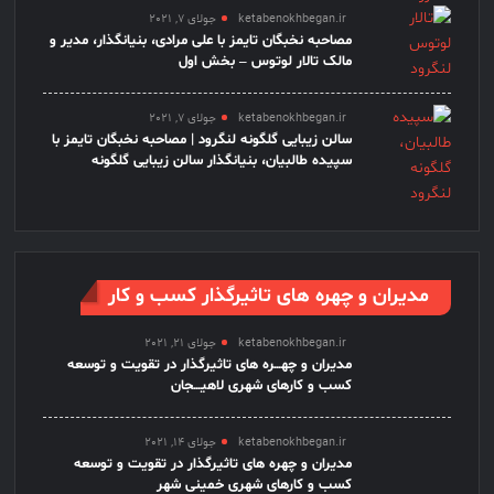
ketabenokhbegan.ir
جولای 7, 2021
مصاحبه نخبگان تایمز با علی مرادی، بنیانگذار، مدیر و
مالک تالار لوتوس – بخش اول
ketabenokhbegan.ir
جولای 7, 2021
سالن زیبایی گلگونه لنگرود | مصاحبه نخبگان تایمز با
سپیده طالبیان، بنیانگذار سالن زیبایی گلگونه
مدیران و چهره های تاثیرگذار کسب و کار
ketabenokhbegan.ir
جولای 21, 2021
مدیران و چهـــره های تاثیرگذار در تقویت و توسعه
کسب و کارهای شهری لاهیـــجان
ketabenokhbegan.ir
جولای 14, 2021
مدیران و چهره های تاثیرگذار در تقویت و توسعه
کسب و کارهای شهری خمینی شهر