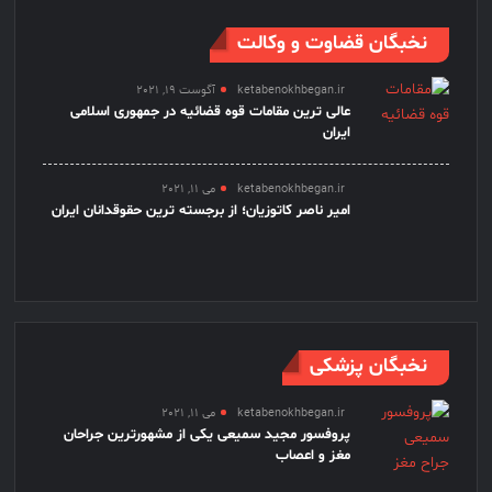
نخبگان قضاوت و وکالت
ketabenokhbegan.ir
آگوست 19, 2021
عالی ترین مقامات قوه قضائیه در جمهوری اسلامی
ایران
ketabenokhbegan.ir
می 11, 2021
امیر ناصر کاتوزیان؛ از برجسته ترین حقوقدانان ایران
نخبگان پزشکی
ketabenokhbegan.ir
می 11, 2021
پروفسور مجید سمیعی یکی از مشهورترین جراحان
مغز و اعصاب