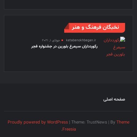
نخبگان فرهنگ و هنر
ketabenokhbegan.ir
جولای 1, 2021
رکوردداران سیمرغ بلورین در جشنواره فجر
صفحه اصلی
Proudly powered by WordPress
|
Theme: TrustNews
|
By
Theme
.
Freesia