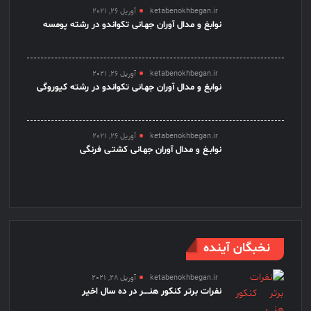
ketabenokhbegan.ir
آوریل 26, 2021
نوابغ و مدال آوران جهـانی تکواندو در رشته پومسه
ketabenokhbegan.ir
آوریل 26, 2021
نوابغ و مدال آوران جهـانی تکواندو در رشته کیوروگی
ketabenokhbegan.ir
آوریل 26, 2021
نوابـغ و مدال آوران جهـانی کشتـی فرنگی
نخبگان آینده
ketabenokhbegan.ir
آوریل 28, 2021
نفرات برتر کنکور هنــــر در ده سال اخیر