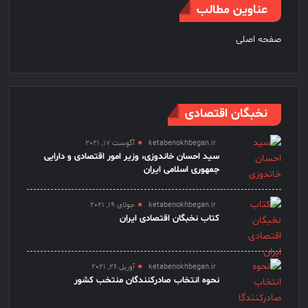
عناوین مطالب
صفحه اصلی
نخبگان اقتصادی
ketabenokhbegan.ir
آگوست 17, 2021
سید احسان خاندوزی، وزیر امور اقتصادی و دارایی
جمهوری اسلامی ایران
ketabenokhbegan.ir
جولای 19, 2021
کتاب نخبگان اقتصادی ایران
ketabenokhbegan.ir
آوریل 26, 2021
نحوه انتخاب صادرکنندگان منتخب کشور