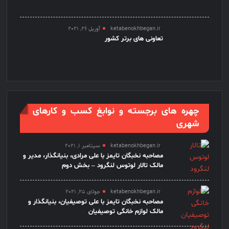
ketabenokhbegan.ir
آوریل 26, 2021
تعاونی های برتر کشور
چهره های برجسته و نوابغ کسب و کارهای
شهری
ketabenokhbegan.ir
سپتامبر 1, 2021
مصاحبه نخبگان تایمز با علی مرادی، بنیانگذار، مدیر و
مالک تالار لوتوس لنگرود – بخش دوم
ketabenokhbegan.ir
جولای 25, 2021
مصاحبه نخبگان تایمز با علی توصیفیان، بنیانگذار و
مالک لوازم خانگی توصیفیان