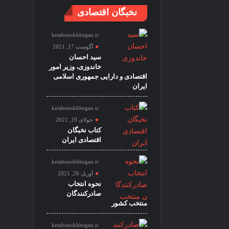
نخبگان اقتصادی
ketabenokhbegan.ir
آگوست 17, 2021
سید احسان
خاندوزی، وزیر امور
اقتصادی و دارایی جمهوری اسلامی
ایران
ketabenokhbegan.ir
جولای 19, 2021
کتاب نخبگان
اقتصادی ایران
ketabenokhbegan.ir
آوریل 26, 2021
نحوه انتخاب
صادرکنندگان
منتخب کشور
ketabenokhbegan.ir