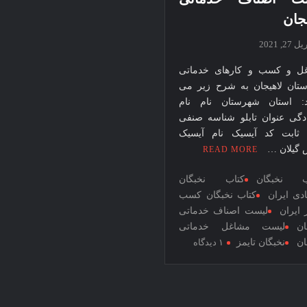
قرن 15
جان
– کتاب
نخبگان
 27, 2021
ورزش
ل و کسب و کارهای خدماتی
ایران –
تان لاهیجان به شرح زیر می
کتاب
د: استان شهرستان نام نام
نخبگان
ادگی عنوان تابلو شناسه صنفی
کسب و
 ثابت کد آیسیک نام آیسیک
کار
 گیلان …
READ MORE
ایران –
ب نخبگان
کتاب نخبگان
کتاب
دی ایران
کتاب نخبگان کسب
نخبگان
 ایران
لیست اصناف خدماتی
ایران
ان
لیست مشاغل خدماتی
برای
ان
نخبگان تایمز
۱ دیدگاه
لیست
اصناف
خدماتی
لاهیجان