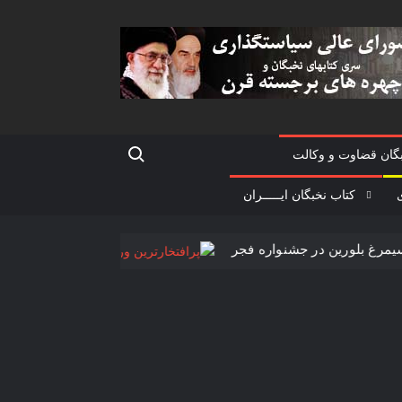
Search for:
گان قضاوت و وکالت
ی
کتاب نخبگان ایـــــران
ردداران سیمرغ بلورین در جشنواره فجر