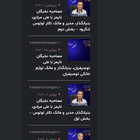
سپتامبر 1, 2021
مصاحبه نخبگان
تایمز با علی مرادی،
بنیانگذار، مدیر و مالک تالار لوتوس
لنگرود – بخش دوم
ketabenokhbegan.ir
جولای 25, 2021
مصاحبه نخبگان
تایمز با علی
توصیفیان، بنیانگذار و مالک لوازم
خانگی توصیفیان
ketabenokhbegan.ir
جولای 7, 2021
مصاحبه نخبگان
تایمز با علی مرادی،
بنیانگذار، مدیر و مالک تالار لوتوس –
بخش اول
ketabenokhbegan.ir
جولای 7, 2021