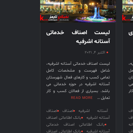
ی
لیست اصناف خدماتی
آستانه اشرفیه
اکتبر 4, 2021
ه،
لیست اصناف خدماتی آستانه اشرفیه،
ل
شامل فهرست و مشخصات کامل
ان
تمامی کسب و کارهای فعال شهرستان
می
آستانه اشرفیه در حوزه خدماتی می
ار
باشد. بسیاری از فعالان کسب و کار
تمایل …
READ MORE
اف
آستانه اشرفیه
اصناف
اصناف
اف
آستانه اشرفیه
بانک اطلاعاتی اصناف
ه
بانک اطلاعاتی اصناف خدماتی
ف
آستانه اشرفیه
بانک اطلاعاتی اصناف