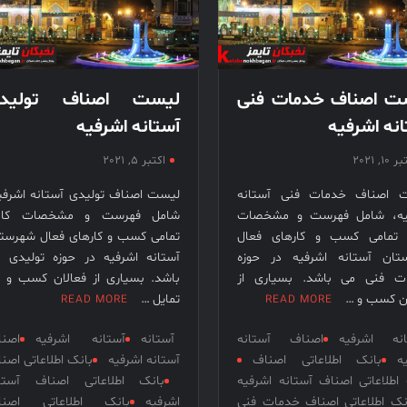
قرن 15
– کتاب
نخبگان
ورزش
ت اصناف خدمات فنی
لیست اصناف تولید
ایران –
نه اشرفیه
آستانه اشرفیه
کتاب
نخبگان
10, 2021
اکتبر 5, 2021
کسب و
کار ایران
 اصناف خدمات فنی آستانه
لیست اصناف تولیدی آستانه اشرفی
یه، شامل فهرست و مشخصات
شامل فهرست و مشخصات کام
– کتاب
 تمامی کسب و کارهای فعال
تمامی کسب و کارهای فعال شهرست
نخبگان
تان آستانه اشرفیه در حوزه
آستانه اشرفیه در حوزه تولیدی 
ایران
ت فنی می باشد. بسیاری از
باشد. بسیاری از فعالان کسب و ک
ان کسب و …
تمایل …
READ MORE
READ MORE
انه اشرفیه
اصناف آستانه
آستانه
آستانه اشرفیه
اصن
ه
بانک اطلاعاتی اصناف
آستانه اشرفیه
بانک اطلاعاتی اصن
اطلاعاتی اصناف آستانه اشرفیه
بانک اطلاعاتی اصناف آستان
نک اطلاعاتی اصناف خدمات فنی
اشرفیه
بانک اطلاعاتی اصنا