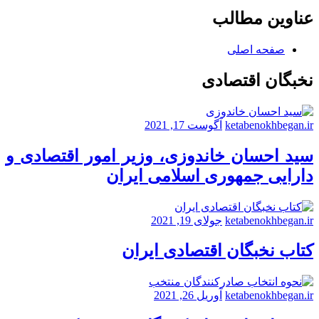
عناوین مطالب
صفحه اصلی
نخبگان اقتصادی
ketabenokhbegan.ir
آگوست 17, 2021
سید احسان خاندوزی، وزیر امور اقتصادی و
دارایی جمهوری اسلامی ایران
ketabenokhbegan.ir
جولای 19, 2021
کتاب نخبگان اقتصادی ایران
ketabenokhbegan.ir
آوریل 26, 2021