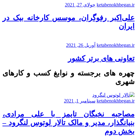
ketabenokhbegan.ir
جولای 27, 2021
علی‌اکبر رفوگران، موسس کارخانه بیک در
ایران
ketabenokhbegan.ir
آوریل 26, 2021
تعاونی های برتر کشور
چهره های برجسته و نوابغ کسب و کارهای
شهری
ketabenokhbegan.ir
سپتامبر 1, 2021
مصاحبه نخبگان تایمز با علی مرادی،
بنیانگذار، مدیر و مالک تالار لوتوس لنگرود –
بخش دوم