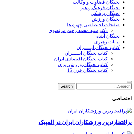
نخبگان قضاوت و وکالت
نخبگان فرهنگ و هنر
نخبگان پزشکی
نخبگان ورزش
صفحات اختصاصی چهره ها
دکتر سید محمد رحیم مرتضوی
نخبگان آینده
بیانات رهبری
کتاب نخبگان ایـــــران
کتاب نخبگان ایـــــران
کتاب نخبگان اقتصادی ایران
کتاب نخبگان ورزش ایران
کتاب نخبگان قرن 15
Search
Search
for:
اختصاصی
پرافتخارترین ورزشکاران ایران در المپیک