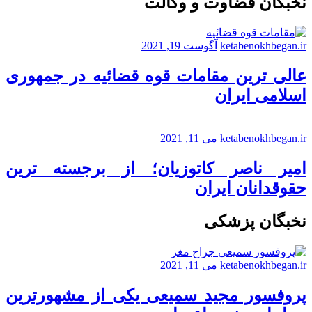
نخبگان قضاوت و وکالت
ketabenokhbegan.ir
آگوست 19, 2021
عالی ترین مقامات قوه قضائیه در جمهوری
اسلامی ایران
ketabenokhbegan.ir
می 11, 2021
امیر ناصر کاتوزیان؛ از برجسته ترین
حقوقدانان ایران
نخبگان پزشکی
ketabenokhbegan.ir
می 11, 2021
پروفسور مجید سمیعی یکی از مشهورترین