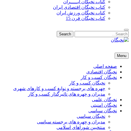
کتاب نخبگان ایـــــران
کتاب نخبگان اقتصادی ایران
کتاب نخبگان ورزش ایران
کتاب نخبگان قرن 15
Search
Search
for:
نخبگان
نخبگان تایمز/ کتاب نخبگان + پورتال رسمی کتاب نخبگان ایران –
Menu
کتاب نخبگان اقتصادی ایران – کتاب نخبگان قرن 15 – کتاب نخبگان
ورزش ایران – کتاب نخبگان کسب و کار ایران – کتاب نخبگان ایران
صفحه اصلی
نخبگان اقتصادی
نخبگان کسب و کار
نخبگان کسب و کار
چهره های برجسته و نوابغ کسب و کارهای شهری
مدیران و چهره های تاثیرگذار کسب و کار
نخبگان علمی
نخبگان امنیتی
نخبگان سیاسی
نخبگان سیاسی
مدیران و چهره های برجسته سیاسی
منتخبین شوراهای اسلامی