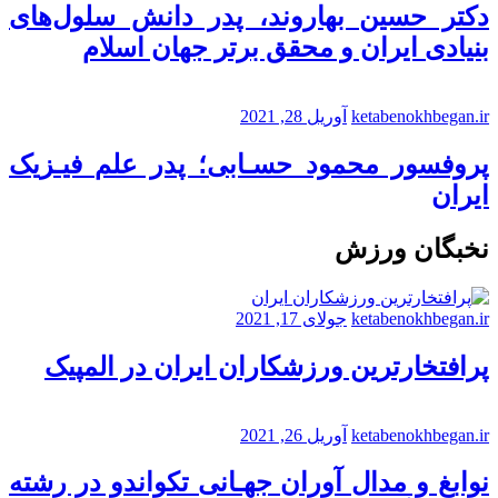
دکتر حسین بهاروند، پدر دانش سلول‌های
بنیادی ایران و محقق برتر جهان اسلام
ketabenokhbegan.ir
آوریل 28, 2021
پروفسور محمود حسـابی؛ پدر علم فیـزیک
ایران
نخبگان ورزش
ketabenokhbegan.ir
جولای 17, 2021
پرافتخارترین ورزشکاران ایران در المپیک
ketabenokhbegan.ir
آوریل 26, 2021
نوابغ و مدال آوران جهـانی تکواندو در رشته