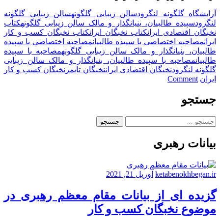
آرایشگاه گلگونه لنگرود
سالن زیبایی گلگونه
سالن زیبایی گلگونه
لنگرود
سپیده طالبیان، بنیانگذار و مالک سالن زیبایی گلگونه
کتاب
نخبگان اقتصادی ایران
کتاب نخبگان ایران
کتاب نخبگان کسب و کار
ایران
مصاحبه اختصاصی با سپیده طالبیان
مصاحبه اختصاصی با سپیده
طالبیان، بنیانگذار و مالک سالن زیبایی گلگونه
مصاحبه با سپیده
طالبیان
مصاحبه با سپیده طالبیان، بنیانگذار و مالک سالن زیبایی
گلگونه لنگرود
نخبگان اقتصادی ایران
نخبگان تایمز
نخبگان کسب و کار
on
ایران
Comment
سالن
زیبایی
جستجو
گلگونه
لنگرود
جستجو
|
برای:
مصاحبه
بیانات رهبری
نخبگان
تایمز
با
سپیده
ketabenokhbegan.ir
آوریل 21, 2021
طالبیان،
بنیانگذار
گزیده ای از بیانات مقام معظم رهبری در
سالن
موضوع نخبگان کسب و کار
زیبایی
گلگونه