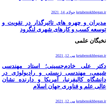
ketabenokhbegan.ir
جولای 14, 2021
مدیران و چهره های تاثیرگذار در تقویت و
توسعه کسب و کارهای شهری لنگرود
نخبگان علمی
ketabenokhbegan.ir
می 12, 2021
دکتر علی خادم‌حسینی؛ استاد مهندسی
شیمی، مهندسی زیستی و رادیولوژی در
دانشگاه کالیفرنیا، آمریکا و دارنده نشان
عالی علم و فناوری جهان اسلام
ketabenokhbegan.ir
می 12, 2021