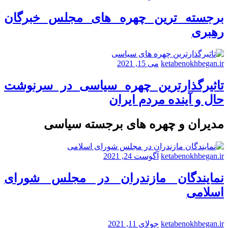
برجسته ترین چهره های مجلس خبرگان
رهبری
ketabenokhbegan.ir
می 15, 2021
تاثیرگذارترین چهره سیاسی در سرنوشت
حال و آینده مردم ایران
مدیران و چهره های برجسته سیاسی
ketabenokhbegan.ir
آگوست 24, 2021
نمایندگان مازندران در مجلس شورای
اسلامی
ketabenokhbegan.ir
جولای 11, 2021