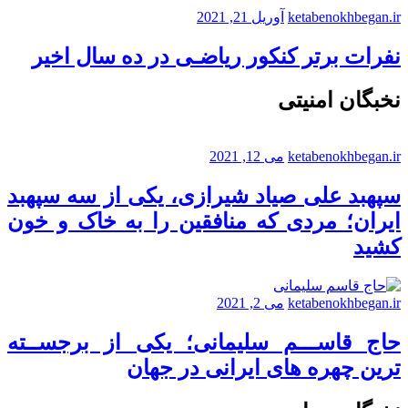
ketabenokhbegan.ir
آوریل 21, 2021
نفرات برتر کنکور ریاضـی در ده سال اخیر
نخبگان امنیتی
ketabenokhbegan.ir
می 12, 2021
سپهبد علی صیاد شیرازی، یکی از سه سپهبد
ایران؛ مردی که منافقین را به خاک و خون
کشید
ketabenokhbegan.ir
می 2, 2021
حاج قاســـم سلیمانی؛ یکی از برجســته
ترین چهره های ایرانی در جهان