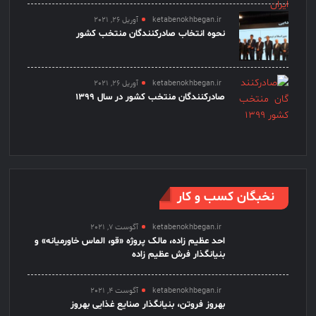
ketabenokhbegan.ir
آوریل 26, 2021
نحوه انتخاب صادرکنندگان منتخب کشور
ketabenokhbegan.ir
آوریل 26, 2021
صادرکنندگان منتخب کشور در سال 1399
نخبگان کسب و کار
ketabenokhbegan.ir
آگوست 7, 2021
احد عظیم زاده، مالک پروژه «قو، الماس خاورمیانه» و
بنیانگذار فرش عظیم زاده
ketabenokhbegan.ir
آگوست 4, 2021
بهروز فروتن، بنیانگذار صنایع غذایی بهروز