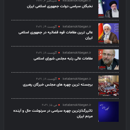
ketabenokhbegan.ir
سپتامبر 4, 2021
نخبگان سیاسی دولت جمهوری اسلامی ایران
ketabenokhbegan.ir
آگوست 19, 2021
عالی ترین مقامات قوه قضائیه در جمهوری اسلامی
ایران
ketabenokhbegan.ir
آگوست 18, 2021
مقامات عالی رتبه مجلس شورای اسلامی
ketabenokhbegan.ir
آگوست 18, 2021
برجسته ترین چهره های مجلس خبرگان رهبری
ketabenokhbegan.ir
می 15, 2021
تاثیرگذارترین چهره سیاسی در سرنوشت حال و آینده
مردم ایران