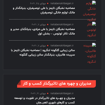
ketabenokhbegan.ir
جولای 25, 2021
مصاحبه نخبگان تایمز با علی توصیفیان، بنیانگذار و
مالک لوازم خانگی توصیفیان
ketabenokhbegan.ir
جولای 7, 2021
مصاحبه نخبگان تایمز با علی مرادی، بنیانگذار، مدیر و
مالک تالار لوتوس – بخش اول
ketabenokhbegan.ir
جولای 7, 2021
سالن زیبایی گلگونه لنگرود | مصاحبه نخبگان تایمز با
سپیده طالبیان، بنیانگذار سالن زیبایی گلگونه
مدیران و چهره های تاثیرگذار کسب و کار
ketabenokhbegan.ir
جولای 21, 2021
مدیران و چهـــره های تاثیرگذار در تقویت و توسعه
کسب و کارهای شهری لاهیـــجان