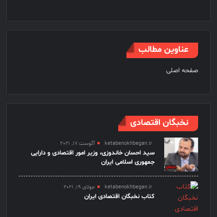
عناوین مطالب
صفحه اصلی
نخبگان اقتصادی
ketabenokhbegan.ir
آگوست 17, 2021
سید احسان خاندوزی، وزیر امور اقتصادی و دارایی
جمهوری اسلامی ایران
ketabenokhbegan.ir
جولای 19, 2021
کتاب نخبگان اقتصادی ایران