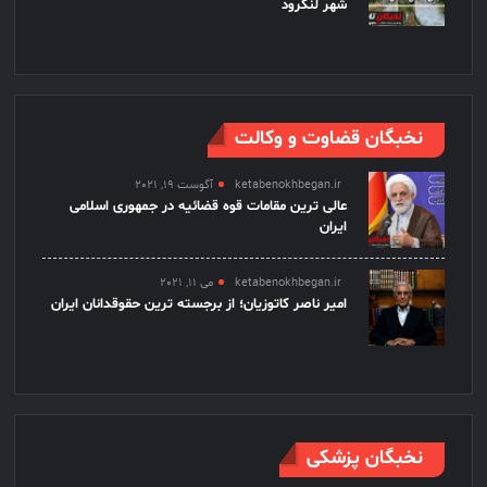
شهر لنگرود
نخبگان قضاوت و وکالت
ketabenokhbegan.ir
آگوست 19, 2021
عالی ترین مقامات قوه قضائیه در جمهوری اسلامی
ایران
ketabenokhbegan.ir
می 11, 2021
امیر ناصر کاتوزیان؛ از برجسته ترین حقوقدانان ایران
نخبگان پزشکی