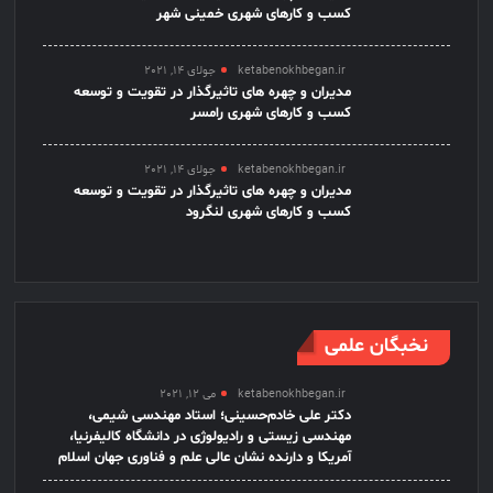
کسب و کارهای شهری خمینی شهر
ketabenokhbegan.ir
جولای 14, 2021
مدیران و چهره های تاثیرگذار در تقویت و توسعه
کسب و کارهای شهری رامسر
ketabenokhbegan.ir
جولای 14, 2021
مدیران و چهره های تاثیرگذار در تقویت و توسعه
کسب و کارهای شهری لنگرود
نخبگان علمی
ketabenokhbegan.ir
می 12, 2021
دکتر علی خادم‌حسینی؛ استاد مهندسی شیمی،
مهندسی زیستی و رادیولوژی در دانشگاه کالیفرنیا،
آمریکا و دارنده نشان عالی علم و فناوری جهان اسلام