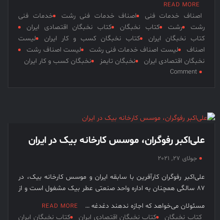
READ MORE
اصناف خدمات فنی
اصناف خدمات فنی رشت
خدمات فنی
رشت
رشت
کتاب نخبگان
کتاب نخبگان اقتصادی ایران
کتاب نخبگان ایران
کتاب نخبگان کسب و کار ایران
لیست
اصناف
لیست اصناف خدمات فنی رشت
لیست اصناف رشت
نخبگان اقتصادی ایران
نخبگان تایمز
نخبگان کسب و کار ایران
on
Comment
لیست
اصناف
خدمات
فنی
رشت
–
علی‌اکبر رفوگران، موسس کارخانه بیک در ایران
بخش
اول:
جولای 27, 2021
آپاراتی
علی‌اکبر رفوگران کارآفرین با سابقه ایران و موسس کارخانه بیک، در
ها
87 سالگی همچنان به اداره واحد صنعتی عطر بیک مشغول است و از
مسئولان می‌خواهد که اجازه ندهند دغدغه …
READ MORE
کتاب نخبگان
کتاب نخبگان اقتصادی ایران
کتاب نخبگان ایران