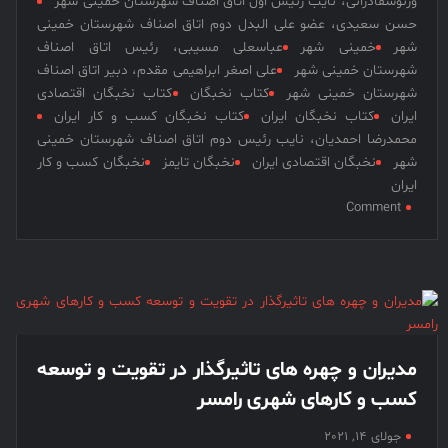
ورنوسفادرانی، نایب رئیس اول اتاق اصناف شهرستان خمینی شهر
حسن سعیدی، عضو علی البدل دوم اتاق اصناف شهرستان خمینی
شهر
خمینی شهر
عباسعلی مسیبی، رئیس اتاق اصناف
شهرستان خمینی شهر
علی اصغر ابراهیمی مقدم، دبیر اتاق اصناف
شهرستان خمینی شهر
کتاب نخبگان
کتاب نخبگان اقتصادی
ایران
کتاب نخبگان ایران
کتاب نخبگان کسب و کار ایران
محمدرضا احمدیان، نایب رئیس دوم اتاق اصناف شهرستان خمینی
شهر
نخبگان اقتصادی ایران
نخبگان تایمز
نخبگان کسب و کار
ایران
on
Comment
مدیران
و
چهره
های
تاثیرگذار
در
تقویت
مدیران و چهره های تاثیرگذار در تقویت و توسعه
و
کسب و کارهای شهری رامسر
توسعه
کسب
جولای 14, 2021