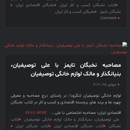
کتاب نخبگان کسب و کار ایران
نخبگان اقتصادی ایران
نخبگان تایمز
نخبگان کسب و کار ایران
on
Comment
علی‌اکبر
رفوگران،
موسس
کارخانه
بیک
در
ایران
مصاحبه نخبگان تایمز با علی توصیفیان،
بنیانگذار و مالک لوازم خانگی توصیفیان
جولای 25, 2021
لوازم خانگی توصیفیان لنگرود/ در راستای درج مصاحبه و معرفی
چهره ها و برند های برجسته اقتصادی و کسب و کار در کتاب نخبگان
اقتصادی ایران؛ مصاحبه اختصاصی با علی …
READ MORE
علی توصیفیان، بنیانگذار و مالک لوازم خانگی توصیفیان
کتاب
نخبگان
کتاب نخبگان اقتصادی ایران
کتاب نخبگان ایران