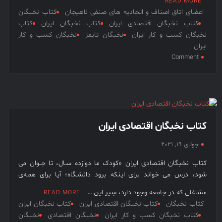
READ MORE
اعضای اتاق اصناف و اتحادیه های صنفی لاهیجان
کتاب نخبگان
کتاب نخبگان اقتصادی ایران
کتاب نخبگان ایران
کتاب
نخبگان کسب و کار ایران
نخبگان تایمز
نخبگان کسب و کار
ایران
on
Comment
مدیران
و
چهـــره
های
تاثیرگذار
در
کتاب نخبگان اقتصادی ایران
تقویت
و
جولای 19, 2021
توسعه
کتاب نخبگان اقتصادی ایران «کودک ما دوازده سـال، تا جــوان می
کسب
شود، درس می خواند برای اینکه برود دانشـگاه؛ آیا برای همـه‌ی
و
کارهای
مشاغلی که در جامعه وجود دارد، سِیر این …
READ MORE
شهری
کتاب نخبگان
کتاب نخبگان اقتصادی ایران
کتاب نخبگان ایران
لاهیـــجان
کتاب نخبگان کسب و کار ایران
نخبگان اقتصادی
نخبگان