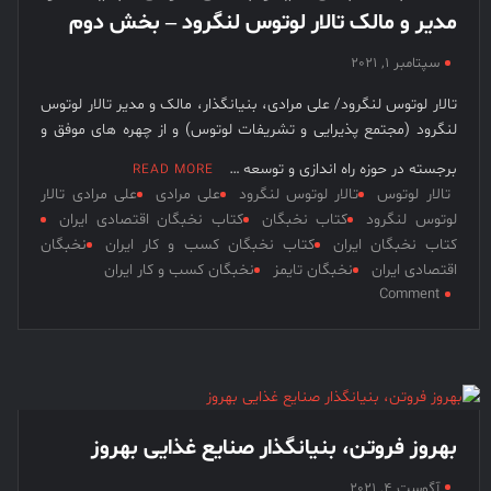
مدیر و مالک تالار لوتوس لنگرود – بخش دوم
نخبگان
قرن 15
سپتامبر 1, 2021
– کتاب
تالار لوتوس لنگرود/ علی مرادی، بنیانگذار، مالک و مدیر تالار لوتوس
نخبگان
لنگرود (مجتمع پذیرایی و تشریفات لوتوس) و از چهره های موفق و
ورزش
ایران –
برجسته در حوزه راه اندازی و توسعه …
READ MORE
کتاب
تالار لوتوس
تالار لوتوس لنگرود
علی مرادی
علی مرادی تالار
نخبگان
لوتوس لنگرود
کتاب نخبگان
کتاب نخبگان اقتصادی ایران
کسب و
کتاب نخبگان ایران
کتاب نخبگان کسب و کار ایران
نخبگان
اقتصادی ایران
نخبگان تایمز
نخبگان کسب و کار ایران
کار ایران
on
Comment
– کتاب
مصاحبه
نخبگان
نخبگان
ایران
تایمز
با
علی
مرادی،
بهروز فروتن، بنیانگذار صنایع غذایی بهروز
بنیانگذار،
مدیر
آگوست 4, 2021