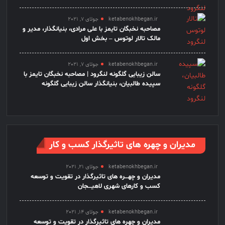
ketabenokhbegan.ir
جولای 7, 2021
مصاحبه نخبگان تایمز با علی مرادی، بنیانگذار، مدیر و
مالک تالار لوتوس – بخش اول
ketabenokhbegan.ir
جولای 7, 2021
سالن زیبایی گلگونه لنگرود | مصاحبه نخبگان تایمز با
سپیده طالبیان، بنیانگذار سالن زیبایی گلگونه
مدیران و چهره های تاثیرگذار کسب و کار
ketabenokhbegan.ir
جولای 21, 2021
مدیران و چهـــره های تاثیرگذار در تقویت و توسعه
کسب و کارهای شهری لاهیـــجان
ketabenokhbegan.ir
جولای 14, 2021
مدیران و چهره های تاثیرگذار در تقویت و توسعه