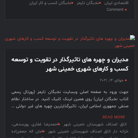
اقتصادی ایران
نخبگان تایمز
نخبگان کسب و کار ایران
on
Comment
کتاب
نخبگان
اقتصادی
ایران
مدیران و چهره های تاثیرگذار در تقویت و توسعه
کسب و کارهای شهری خمینی شهر
جولای 14, 2021
جهت ورود به صفحه اصلی وبسایت نخبگان تایمز (پورتال رسمی
کتاب نخبگان ایران) روی همین لینک کلیک کنید. در ساختار نظام
صنفی جمهوری اسلامی ایران، تاثیرگذارترین چهره های غیر دولتی …
READ MORE
اتاق اصناف شهرستان خمینی شهر
احمدرضا غفاری پورسدهی،
خزانه دار اتاق اصناف شهرستان خمینی شهر
امان اله جعفرزاده