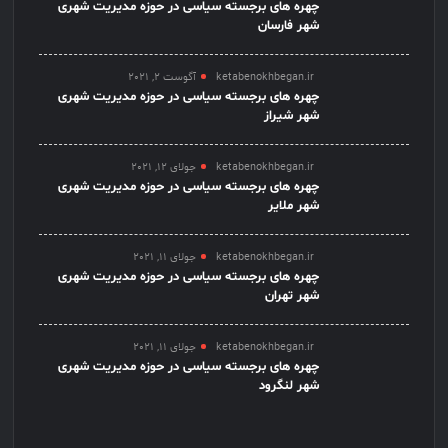
چهره های برجسته سیاسی در حوزه مدیریت شهری
شهر فارسان
ketabenokhbegan.ir
آگوست 2, 2021
چهره های برجسته سیاسی در حوزه مدیریت شهری
شهر شیراز
ketabenokhbegan.ir
جولای 12, 2021
چهره های برجسته سیاسی در حوزه مدیریت شهری
شهر ملایر
ketabenokhbegan.ir
جولای 11, 2021
چهره های برجسته سیاسی در حوزه مدیریت شهری
شهر تهران
ketabenokhbegan.ir
جولای 11, 2021
چهره های برجسته سیاسی در حوزه مدیریت شهری
شهر لنگرود