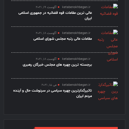
ketabenokhbegan.ir
آگوست 19, 2021
عالی ترین مقامات قوه قضائیه در جمهوری اسلامی
ایران
ketabenokhbegan.ir
آگوست 18, 2021
مقامات عالی رتبه مجلس شورای اسلامی
ketabenokhbegan.ir
آگوست 18, 2021
برجسته ترین چهره های مجلس خبرگان رهبری
ketabenokhbegan.ir
می 15, 2021
تاثیرگذارترین چهره سیاسی در سرنوشت حال و آینده
مردم ایران