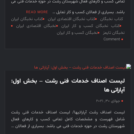
تمامی کسب و کارهای فعال شهرستان رشت در حوزه خدمات فنی می
باشد. بسیاری از فعالان کسب و کار تمایل …
READ MORE
کتاب نخبگان
کتاب نخبگان اقتصادی ایران
کتاب نخبگان ایران
کتاب نخبگان کسب و کار ایران
نخبگان اقتصادی ایران
نخبگان تایمز
نخبگان کسب و کار ایران
on
Comment
لیست
اصناف
خدمات
فنی
رشت
–
لیست اصناف خدمات فنی رشت – بخش اول:
بخش
آپاراتی ها
دوم:
اتو
جولای 30, 2021
سرویس
و
لیست اصناف رشت آپاراتیها/ لیست اصناف خدمات فنی رشت
تعمیرگاهها
شامل فهرست و مشخصات کامل تمامی کسب و کارهای فعال
شهرستان رشت در حوزه خدمات فنی می باشد. بسیاری از فعالان …