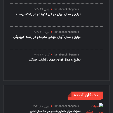
ketabenokhbegan.ir
آوریل 26, 2021
نوابغ و مدال آوران جهـانی تکواندو در رشته پومسه
ketabenokhbegan.ir
آوریل 26, 2021
نوابغ و مدال آوران جهـانی تکواندو در رشته کیوروگی
ketabenokhbegan.ir
آوریل 26, 2021
نوابـغ و مدال آوران جهـانی کشتـی فرنگی
نخبگان آینده
ketabenokhbegan.ir
آوریل 28, 2021
نفرات برتر کنکور هنــــر در ده سال اخیر