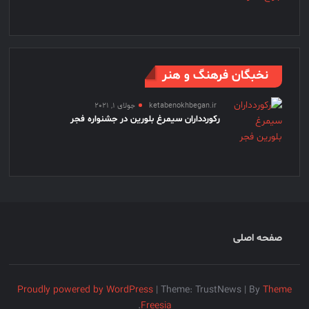
نخبگان فرهنگ و هنر
ketabenokhbegan.ir
جولای 1, 2021
رکوردداران سیمرغ بلورین در جشنواره فجر
صفحه اصلی
Proudly powered by WordPress
|
Theme: TrustNews
|
By
Theme
.
Freesia