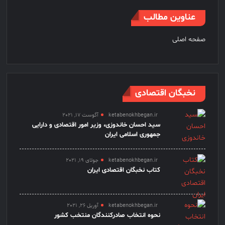
عناوین مطالب
صفحه اصلی
نخبگان اقتصادی
ketabenokhbegan.ir
آگوست 17, 2021
سید احسان خاندوزی، وزیر امور اقتصادی و دارایی
جمهوری اسلامی ایران
ketabenokhbegan.ir
جولای 19, 2021
کتاب نخبگان اقتصادی ایران
ketabenokhbegan.ir
آوریل 26, 2021
نحوه انتخاب صادرکنندگان منتخب کشور