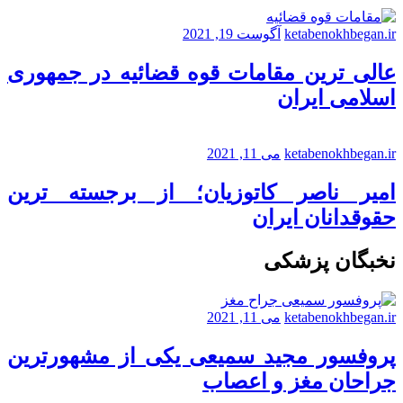
ketabenokhbegan.ir
آگوست 19, 2021
عالی ترین مقامات قوه قضائیه در جمهوری
اسلامی ایران
ketabenokhbegan.ir
می 11, 2021
امیر ناصر کاتوزیان؛ از برجسته ترین
حقوقدانان ایران
نخبگان پزشکی
ketabenokhbegan.ir
می 11, 2021
پروفسور مجید سمیعی یکی از مشهورترین
جراحان مغز و اعصاب