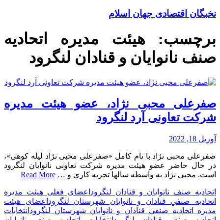
نخبگان اقتصادی جهان اسلام
برچسب:
هیئت مدیره اتحادیه
صنف نانوایان و قنادان لنگرود
صفرعلی محبی نژاد، عضو هیئت مدیره
شرکت تعاونی آرد لنگرود
آوریل 18, 2022
صفرعلی محبی نژاد با نام کامل «صفرعلی محبی نژاد لیله کوهی»،
در حال حاضر عضو هیئت مدیره شرکت تعاونی نانوایان لنگرود
است. محبی نژاد به واسطه سالها تجربه کاری و …
Read More
اتحادیه صنف نانوایان و قنادان لنگرود
اعضای فعلی هیئت مدیره
اتحاديه صنفي قنادان و نانوایان شهرستان لنگرود
اعضای هیئت
مدیره اتحاديه صنفي قنادان و نانوایان شهرستان لنگرود
انتخابات
اتحادیه صنف قنادان لنگرود
انتخابات اتحادیه صنف نانوایان