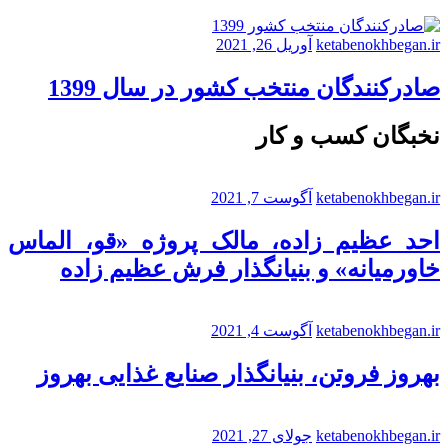
ketabenokhbegan.ir
آوریل 26, 2021
صادرکنندگان منتخب کشور در سال 1399
نخبگان کسب و کار
ketabenokhbegan.ir
آگوست 7, 2021
احد عظیم زاده، مالک پروژه «قو، الماس
خاورمیانه» و بنیانگذار فرش عظیم زاده
ketabenokhbegan.ir
آگوست 4, 2021
بهروز فروتن، بنیانگذار صنایع غذایی بهروز
ketabenokhbegan.ir
جولای 27, 2021