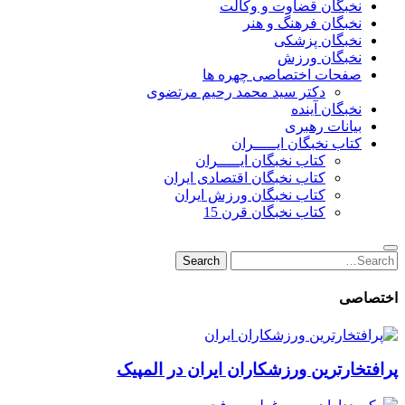
نخبگان قضاوت و وکالت
نخبگان فرهنگ و هنر
نخبگان پزشکی
نخبگان ورزش
صفحات اختصاصی چهره ها
دکتر سید محمد رحیم مرتضوی
نخبگان آینده
بیانات رهبری
کتاب نخبگان ایـــــران
کتاب نخبگان ایـــــران
کتاب نخبگان اقتصادی ایران
کتاب نخبگان ورزش ایران
کتاب نخبگان قرن 15
Search
Search
for:
اختصاصی
پرافتخارترین ورزشکاران ایران در المپیک