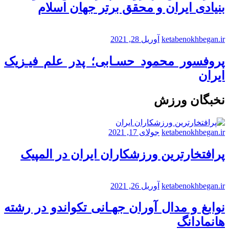
بنیادی ایران و محقق برتر جهان اسلام
ketabenokhbegan.ir
آوریل 28, 2021
پروفسور محمود حسـابی؛ پدر علم فیـزیک
ایران
نخبگان ورزش
ketabenokhbegan.ir
جولای 17, 2021
پرافتخارترین ورزشکاران ایران در المپیک
ketabenokhbegan.ir
آوریل 26, 2021
نوابغ و مدال آوران جهـانی تکواندو در رشته
هانمادانگ