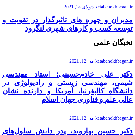
ketabenokhbegan.ir
جولای 14, 2021
مدیران و چهره های تاثیرگذار در تقویت و
توسعه کسب و کارهای شهری لنگرود
نخبگان علمی
ketabenokhbegan.ir
می 12, 2021
دکتر علی خادم‌حسینی؛ استاد مهندسی
شیمی، مهندسی زیستی و رادیولوژی در
دانشگاه کالیفرنیا، آمریکا و دارنده نشان
عالی علم و فناوری جهان اسلام
ketabenokhbegan.ir
می 12, 2021
دکتر حسین بهاروند، پدر دانش سلول‌های