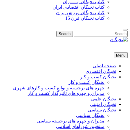
کتاب نخبگان ایـــــران
کتاب نخبگان اقتصادی ایران
کتاب نخبگان ورزش ایران
کتاب نخبگان قرن 15
Search
Search
for:
نخبگان
نخبگان تایمز/ کتاب نخبگان + پورتال رسمی کتاب نخبگان ایران –
Menu
کتاب نخبگان اقتصادی ایران – کتاب نخبگان قرن 15 – کتاب نخبگان
ورزش ایران – کتاب نخبگان کسب و کار ایران – کتاب نخبگان ایران
صفحه اصلی
نخبگان اقتصادی
نخبگان کسب و کار
نخبگان کسب و کار
چهره های برجسته و نوابغ کسب و کارهای شهری
مدیران و چهره های تاثیرگذار کسب و کار
نخبگان علمی
نخبگان امنیتی
نخبگان سیاسی
نخبگان سیاسی
مدیران و چهره های برجسته سیاسی
منتخبین شوراهای اسلامی