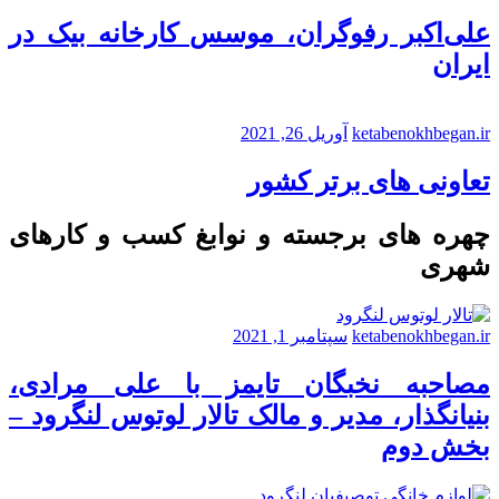
علی‌اکبر رفوگران، موسس کارخانه بیک در
ایران
ketabenokhbegan.ir
آوریل 26, 2021
تعاونی های برتر کشور
چهره های برجسته و نوابغ کسب و کارهای
شهری
ketabenokhbegan.ir
سپتامبر 1, 2021
مصاحبه نخبگان تایمز با علی مرادی،
بنیانگذار، مدیر و مالک تالار لوتوس لنگرود –
بخش دوم