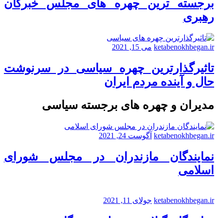
برجسته ترین چهره های مجلس خبرگان
رهبری
ketabenokhbegan.ir
می 15, 2021
تاثیرگذارترین چهره سیاسی در سرنوشت
حال و آینده مردم ایران
مدیران و چهره های برجسته سیاسی
ketabenokhbegan.ir
آگوست 24, 2021
نمایندگان مازندران در مجلس شورای
اسلامی
ketabenokhbegan.ir
جولای 11, 2021