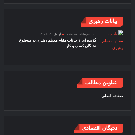
بیانات رهبری
ketabenokhbegan.ir
آوریل 21, 2021
گزیده ای از بیانات مقام معظم رهبری در موضوع
نخبگان کسب و کار
عناوین مطالب
صفحه اصلی
نخبگان اقتصادی