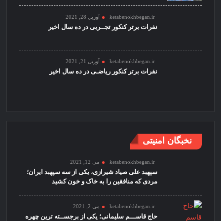
ketabenokhbegan.ir
آوریل 28, 2021
نفرات برتر کنکور تجــربی در ده سال اخیر
ketabenokhbegan.ir
آوریل 21, 2021
نفرات برتر کنکور ریاضـی در ده سال اخیر
نخبگان امنیتی
ketabenokhbegan.ir
می 12, 2021
سپهبد علی صیاد شیرازی، یکی از سه سپهبد ایران؛
مردی که منافقین را به خاک و خون کشید
ketabenokhbegan.ir
می 2, 2021
حاج قاســـم سلیمانی؛ یکی از برجســته ترین چهره