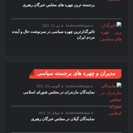
برجسته ترین چهره های مجلس خبرگان رهبری
ketabenokhbegan.ir
می 15, 2021
تاثیرگذارترین چهره سیاسی در سرنوشت حال و آینده
مردم ایران
مدیران و چهره های برجسته سیاسی
ketabenokhbegan.ir
آگوست 24, 2021
نمایندگان مازندران در مجلس شورای اسلامی
ketabenokhbegan.ir
جولای 11, 2021
نمایندگان گیلان در مجلس خبرگان رهبری