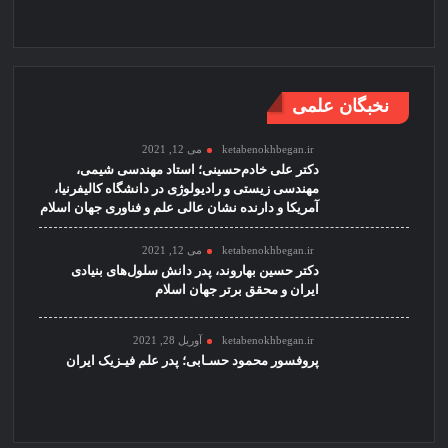
نخبگان علمی
ketabenokhbegan.ir
می 12, 2021
دکتر علی خادم‌حسینی؛ استاد مهندسی شیمی،
مهندسی زیستی و رادیولوژی در دانشگاه کالیفرنیا،
آمریکا و دارنده نشان عالی علم و فناوری جهان اسلام
ketabenokhbegan.ir
می 12, 2021
دکتر حسین بهاروند، پدر دانش سلول‌های بنیادی
ایران و محقق برتر جهان اسلام
ketabenokhbegan.ir
آوریل 28, 2021
پروفسور محمود حسـابی؛ پدر علم فیـزیک ایران