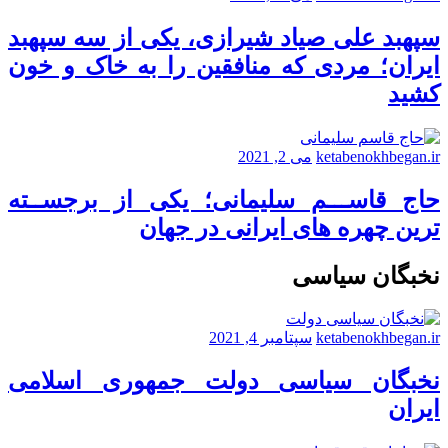
سپهبد علی صیاد شیرازی، یکی از سه سپهبد
ایران؛ مردی که منافقین را به خاک و خون
کشید
ketabenokhbegan.ir
می 2, 2021
حاج قاســـم سلیمانی؛ یکی از برجســته
ترین چهره های ایرانی در جهان
نخبگان سیاسی
ketabenokhbegan.ir
سپتامبر 4, 2021
نخبگان سیاسی دولت جمهوری اسلامی
ایران