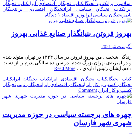
اسلامی ایران
کتاب نخبگان
کتاب نخبگان اقتصادی ایران
کتاب نخبگان
ایران
کتاب نخبگان سیاسی ایران
نخبگان اقتصادی ایران
نخبگان
برای
تایمز
نخبگان سیاسی ایران
وزیر اقتصاد
۱ دیدگاه
سید
احسان
خاندوزی،
بهروز فروتن، بنیانگذار صنایع غذایی بهروز
وزیر
امور
آگوست 4, 2021
اقتصادی
و
زندگی شخصی من بهروز فروتن در سال ۱۳۲۴ در تهران متولد شدم
دارایی
و در امیریه‌ی تهران بزرگ شدم. در سن ده سالگی پدرم را از دست
جمهوری
دادم. ایشان رئیس اداره‌ی …
Read More
اسلامی
ایران
کتاب نخبگان
کتاب نخبگان اقتصادی ایران
کتاب نخبگان ایران
کتاب
نخبگان کسب و کار ایران
نخبگان اقتصادی ایران
نخبگان تایمز
نخبگان
on
کسب و کار ایران
Comment
بهروز
فروتن،
بنیانگذار
صنایع
چهره های برجسته سیاسی در حوزه مدیریت
غذایی
شهری شهر فارسان
بهروز