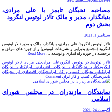
دولت
جمهوری
مصاحبه نخبگان تایمز با علی مرادی،
اسلامی
بنیانگذار، مدیر و مالک تالار لوتوس لنگرود –
ایران
بخش دوم
سپتامبر 1, 2021
تالار لوتوس لنگرود/ علی مرادی، بنیانگذار، مالک و مدیر تالار لوتوس
لنگرود (مجتمع پذیرایی و تشریفات لوتوس) و از چهره های موفق و
برجسته در حوزه راه اندازی و توسعه …
Read More
تالار لوتوس
تالار لوتوس لنگرود
علی مرادی
علی مرادی تالار لوتوس
لنگرود
کتاب نخبگان
کتاب نخبگان اقتصادی ایران
کتاب نخبگان
ایران
کتاب نخبگان کسب و کار ایران
نخبگان اقتصادی ایران
نخبگان
on
تایمز
نخبگان کسب و کار ایران
Comment
مصاحبه
نخبگان
تایمز
نمایندگان مازندران در مجلس شورای
با
اسلامی
علی
مرادی،
بنیانگذار،
آگوست 24, 2021