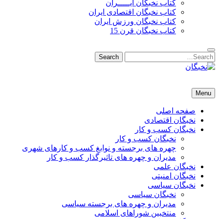
کتاب نخبگان ایـــــران
کتاب نخبگان اقتصادی ایران
کتاب نخبگان ورزش ایران
کتاب نخبگان قرن 15
Search
Search
for:
نخبگان
نخبگان تایمز/ کتاب نخبگان + پورتال رسمی کتاب نخبگان ایران –
Menu
کتاب نخبگان اقتصادی ایران – کتاب نخبگان قرن 15 – کتاب نخبگان
ورزش ایران – کتاب نخبگان کسب و کار ایران – کتاب نخبگان ایران
صفحه اصلی
نخبگان اقتصادی
نخبگان کسب و کار
نخبگان کسب و کار
چهره های برجسته و نوابغ کسب و کارهای شهری
مدیران و چهره های تاثیرگذار کسب و کار
نخبگان علمی
نخبگان امنیتی
نخبگان سیاسی
نخبگان سیاسی
مدیران و چهره های برجسته سیاسی
منتخبین شوراهای اسلامی