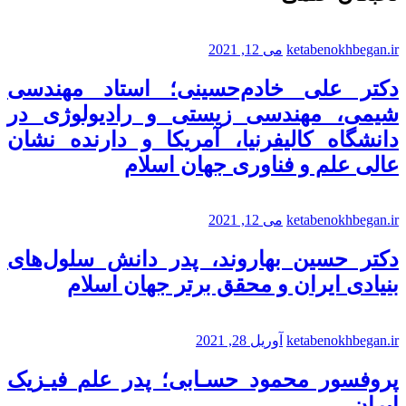
ketabenokhbegan.ir
می 12, 2021
دکتر علی خادم‌حسینی؛ استاد مهندسی
شیمی، مهندسی زیستی و رادیولوژی در
دانشگاه کالیفرنیا، آمریکا و دارنده نشان
عالی علم و فناوری جهان اسلام
ketabenokhbegan.ir
می 12, 2021
دکتر حسین بهاروند، پدر دانش سلول‌های
بنیادی ایران و محقق برتر جهان اسلام
ketabenokhbegan.ir
آوریل 28, 2021
پروفسور محمود حسـابی؛ پدر علم فیـزیک
ایران