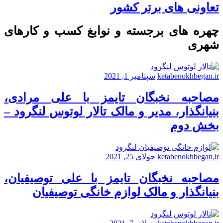
تعاونی های برتر کشور
چهره های برجسته و نوابغ کسب و کارهای
شهری
ketabenokhbegan.ir
سپتامبر 1, 2021
مصاحبه نخبگان تایمز با علی مرادی،
بنیانگذار، مدیر و مالک تالار لوتوس لنگرود –
بخش دوم
ketabenokhbegan.ir
جولای 25, 2021
مصاحبه نخبگان تایمز با علی توصیفیان،
بنیانگذار و مالک لوازم خانگی توصیفیان