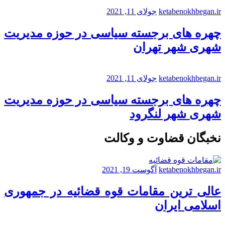
ketabenokhbegan.ir
جولای 11, 2021
چهره های برجسته سیاسی در حوزه مدیریت
شهری شهر تهران
ketabenokhbegan.ir
جولای 11, 2021
چهره های برجسته سیاسی در حوزه مدیریت
شهری شهر لنگرود
نخبگان قضاوت و وکالت
ketabenokhbegan.ir
آگوست 19, 2021
عالی ترین مقامات قوه قضائیه در جمهوری
اسلامی ایران