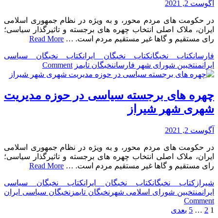
آگوست 2, 2021
در حکومت های مردم محور، و به ویژه در نظام جمهوری اسلامی
ایران، ملاک اصلی انتخاب چهره های برجسته و تاثیرگذار سیاسی؛
رای مستقیم و گاها غیر مستقیم مردم است. …
Read More
فارسان
کتاب نخبگان
کتاب نخبگان ایران
کتاب نخبگان سیاسی
on
ایران
منتخبین شورای شهر فارسان
نخبگان تایمز
Comment
چهره
های
برجسته
چهره های برجسته سیاسی در حوزه مدیریت
سیاسی
شهری شهر شیراز
در
حوزه
مدیریت
آگوست 2, 2021
شهری
در حکومت های مردم محور، و به ویژه در نظام جمهوری اسلامی
شهر
ایران، ملاک اصلی انتخاب چهره های برجسته و تاثیرگذار سیاسی؛
فارسان
رای مستقیم و گاها غیر مستقیم مردم است. …
Read More
شیراز
کتاب نخبگان
کتاب نخبگان ایران
کتاب نخبگان سیاسی
ایران
منتخبین شورای اسلامی شهر
نخبگان تایمز
نخبگان سیاسی ایران
on
Comment
چهره
صفحه‌بندی
1
2
…
5
بعدی