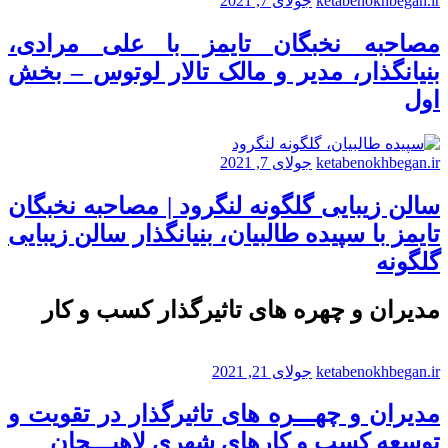
ketabenokhbegan.ir
جولای 7, 2021
مصاحبه نخبگان تایمز با علی مرادی،
بنیانگذار، مدیر و مالک تالار لوتوس – بخش
اول
ketabenokhbegan.ir
جولای 7, 2021
سالن زیبایی گلگونه لنگرود | مصاحبه نخبگان
تایمز با سپیده طالبیان، بنیانگذار سالن زیبایی
گلگونه
مدیران و چهره های تاثیرگذار کسب و کار
ketabenokhbegan.ir
جولای 21, 2021
مدیران و چهـــره های تاثیرگذار در تقویت و
توسعه کسب و کارهای شهری لاهیـــجان