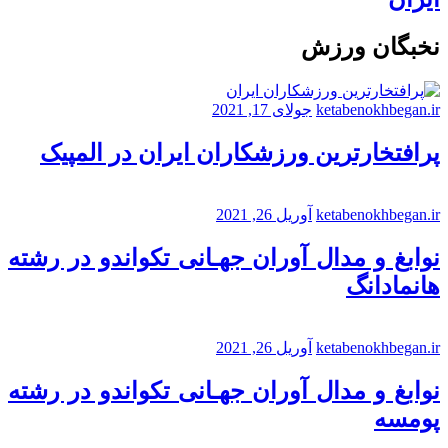
نخبگان ورزش
ketabenokhbegan.ir
جولای 17, 2021
پرافتخارترین ورزشکاران ایران در المپیک
ketabenokhbegan.ir
آوریل 26, 2021
نوابغ و مدال آوران جهـانی تکواندو در رشته
هانمادانگ
ketabenokhbegan.ir
آوریل 26, 2021
نوابغ و مدال آوران جهـانی تکواندو در رشته
پومسه