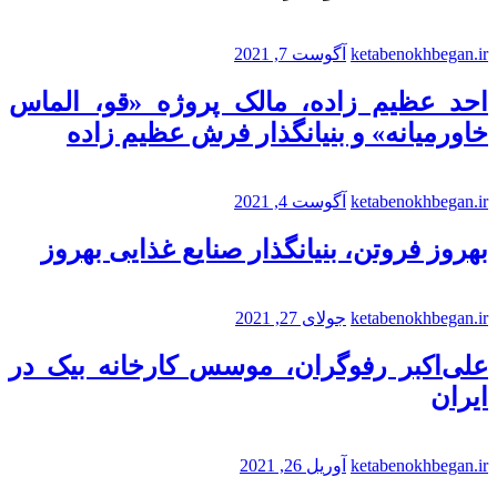
ketabenokhbegan.ir
آگوست 7, 2021
احد عظیم زاده، مالک پروژه «قو، الماس
خاورمیانه» و بنیانگذار فرش عظیم زاده
ketabenokhbegan.ir
آگوست 4, 2021
بهروز فروتن، بنیانگذار صنایع غذایی بهروز
ketabenokhbegan.ir
جولای 27, 2021
علی‌اکبر رفوگران، موسس کارخانه بیک در
ایران
ketabenokhbegan.ir
آوریل 26, 2021