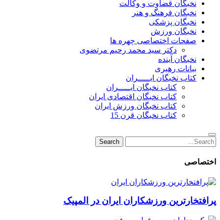
نخبگان قضاوت و وکالت
نخبگان فرهنگ و هنر
نخبگان پزشکی
نخبگان ورزش
صفحات اختصاصی چهره ها
دکتر سید محمد رحیم مرتضوی
نخبگان آینده
بیانات رهبری
کتاب نخبگان ایـــــران
کتاب نخبگان ایـــــران
کتاب نخبگان اقتصادی ایران
کتاب نخبگان ورزش ایران
کتاب نخبگان قرن 15
Search
Search
for:
اختصاصی
پرافتخارترین ورزشکاران ایران در المپیک