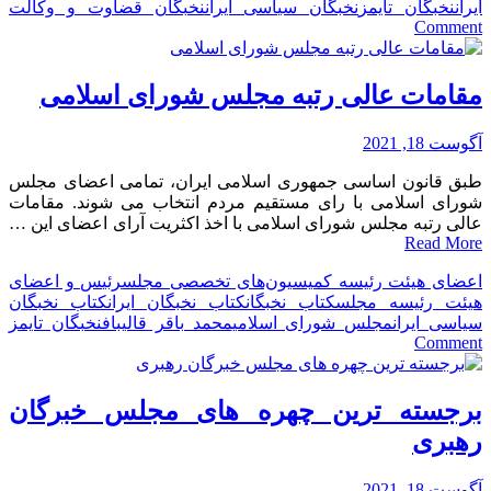
ایران
نخبگان تایمز
نخبگان سیاسی ایران
نخبگان قضاوت و وکالت
on
Comment
عالی
ترین
مقامات
مقامات عالی رتبه مجلس شورای اسلامی
قوه
قضائیه
آگوست 18, 2021
در
جمهوری
طبق قانون اساسی جمهوری اسلامی ایران، تمامی اعضای مجلس
اسلامی
شورای اسلامی با رای مستقیم مردم انتخاب می شوند. مقامات
ایران
عالی رتبه مجلس شورای اسلامی با اخذ اکثریت آرای اعضای این …
Read More
اعضای هیئت رئیسه کمیسیون‌های تخصصی مجلس
رئیس و اعضای
هیئت رئیسه مجلس
کتاب نخبگان
کتاب نخبگان ایران
کتاب نخبگان
سیاسی ایران
مجلس شورای اسلامی
محمد باقر قالیباف
نخبگان تایمز
on
Comment
مقامات
عالی
رتبه
برجسته ترین چهره های مجلس خبرگان
مجلس
رهبری
شورای
اسلامی
آگوست 18, 2021