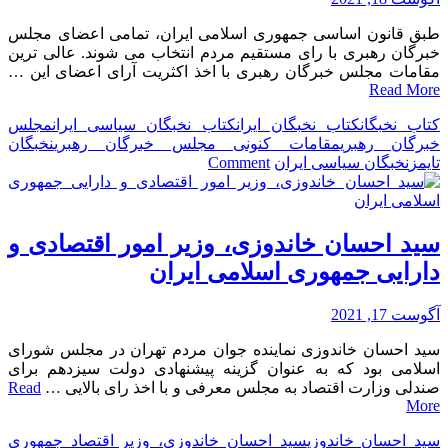
طبق قانون اساسی جمهوری اسلامی ایران، تمامی اعضای مجلس
خبرگان رهبری با رای مستقیم مردم انتخاب می شوند. عالی ترین
مقامات مجلس خبرگان رهبری با اخذ اکثریت آرای اعضای این …
Read More
کتاب نخبگان
کتاب نخبگان ایران
کتاب نخبگان سیاسی ایران
مجلس
خبرگان رهبری
مقامات کنونی مجلس خبرگان رهبری
نخبگان
on
تایمز
نخبگان سیاسی ایران
Comment
برجسته
ترین
چهره
های
سید احسان خاندوزی، وزیر امور اقتصادی و
مجلس
دارایی جمهوری اسلامی ایران
خبرگان
رهبری
آگوست 17, 2021
سید احسان خاندوزی نماینده جوان مردم تهران در مجلس شورای
اسلامی بود که به عنوان گزینه پیشنهادی دولت سیزدهم برای
صندلی وزارت اقتصاد به مجلس معرفی و با اخذ رای بالایی …
Read
More
سید احسان خاندوزی
سید احسان خاندوزی، وزیر اقتصاد جمهوری