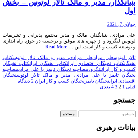
بنیانگذار، مدیر و مالک تالار لوتوس – بخش
اول
جولای 7, 2021
علی مرادی، بنیانگذار، مالک و مدیر مجتمع پذیرایی و تشریفات
لوتوس لنگرود و از چهره های موفق و برجسته در حوزه راه اندازی
و توسعه کسب و کار است. این …
Read More
تالار لوتوس
علی مرادی
علی مرادی، مدیر و مالک تالار لوتوس
کتاب
نخبگان
کتاب نخبگان اقتصادی ایران
کتاب نخبگان ایران
کتاب نخبگان
کسب و کار ایران
لنگرود
مصاحبه نخبگان تایمز با علی مرادی
مصاحبه
نخبگان تایمز با علی مرادی، مدیر و مالک تالار لوتوس
نخبگان
برای
اقتصادی ایران
نخبگان تایمز
نخبگان کسب و کار ایران
2 دیدگاه
صفحه‌بندی
مصاحبه
قبلی
1
2
3
4
بعدی
نخبگان
نوشته‌ها
تایمز
جستجو
با
علی
جستجو
مرادی،
برای:
بنیانگذار،
بیانات رهبری
مدیر
و