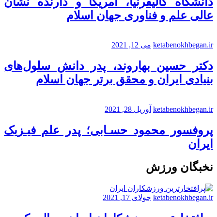
دانشگاه کالیفرنیا، آمریکا و دارنده نشان
عالی علم و فناوری جهان اسلام
ketabenokhbegan.ir
می 12, 2021
دکتر حسین بهاروند، پدر دانش سلول‌های
بنیادی ایران و محقق برتر جهان اسلام
ketabenokhbegan.ir
آوریل 28, 2021
پروفسور محمود حسـابی؛ پدر علم فیـزیک
ایران
نخبگان ورزش
ketabenokhbegan.ir
جولای 17, 2021