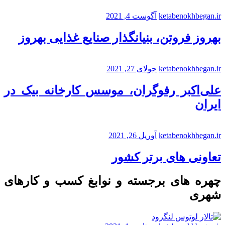
ketabenokhbegan.ir
آگوست 4, 2021
بهروز فروتن، بنیانگذار صنایع غذایی بهروز
ketabenokhbegan.ir
جولای 27, 2021
علی‌اکبر رفوگران، موسس کارخانه بیک در
ایران
ketabenokhbegan.ir
آوریل 26, 2021
تعاونی های برتر کشور
چهره های برجسته و نوابغ کسب و کارهای
شهری