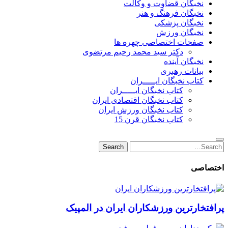
نخبگان قضاوت و وکالت
نخبگان فرهنگ و هنر
نخبگان پزشکی
نخبگان ورزش
صفحات اختصاصی چهره ها
دکتر سید محمد رحیم مرتضوی
نخبگان آینده
بیانات رهبری
کتاب نخبگان ایـــــران
کتاب نخبگان ایـــــران
کتاب نخبگان اقتصادی ایران
کتاب نخبگان ورزش ایران
کتاب نخبگان قرن 15
Search
Search
for:
اختصاصی
پرافتخارترین ورزشکاران ایران در المپیک