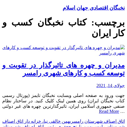
نخبگان اقتصادی جهان اسلام
برچسب:
کتاب نخبگان کسب و
کار ایران
مدیران و چهره های تاثیرگذار در تقویت و
توسعه کسب و کارهای شهری رامسر
جولای 14, 2021
جهت ورود به صفحه اصلی وبسایت نخبگان تایمز (پورتال رسمی
کتاب نخبگان ایران) روی همین لینک کلیک کنید. در ساختار نظام
صنفی جمهوری اسلامی ایران، تاثیرگذارترین چهره های غیر دولتی
Read More
…
اتاق اصناف شهرستان رامسر
بهمن خالقی نیا، خزانه دار اتاق اصناف
شهرستان رامسر
بهمن نارنج جعفری،رئیس اتاق اصناف شهرستان