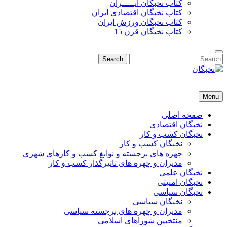
کتاب نخبگان ایـــــران
کتاب نخبگان اقتصادی ایران
کتاب نخبگان ورزش ایران
کتاب نخبگان قرن 15
Search
Search
for:
نخبگان
نخبگان تایمز/ کتاب نخبگان + پورتال رسمی کتاب نخبگان ایران –
Menu
کتاب نخبگان اقتصادی ایران – کتاب نخبگان قرن 15 – کتاب نخبگان
ورزش ایران – کتاب نخبگان کسب و کار ایران – کتاب نخبگان ایران
صفحه اصلی
نخبگان اقتصادی
نخبگان کسب و کار
نخبگان کسب و کار
چهره های برجسته و نوابغ کسب و کارهای شهری
مدیران و چهره های تاثیرگذار کسب و کار
نخبگان علمی
نخبگان امنیتی
نخبگان سیاسی
نخبگان سیاسی
مدیران و چهره های برجسته سیاسی
منتخبین شوراهای اسلامی