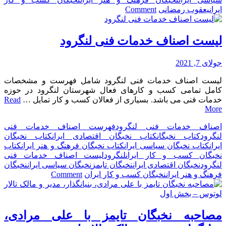
on
ایران
یعقوب رمضانی
Comment
چهره
های
برجسته
لیست اصناف خدمات فنی لنگرود
سیاسی
در
جولای 7, 2021
حوزه
مدیریت
لیست اصناف خدمات فنی لنگرود شامل فهرست و مشخصات
شهری
کامل تمامی کسب و کارهای فعال شهرستان لنگرود در حوزه
شهر
خدمات فنی می باشد. بسیاری از فعالان کسب و کار تمایل …
Read
لنگرود
More
اصناف خدمات فنی لنگرود
فهرست اصناف خدمات فنی
لنگرود
کتاب نخبگان
کتاب نخبگان اقتصادی ایران
کتاب نخبگان
ایران
کتاب نخبگان سیاسی ایران
کتاب نخبگان فرهنگ و هنر ایران
کتاب
نخبگان کسب و کار ایران
لنگرود
لیست اصناف خدمات فنی
لنگرود
نخبگان اقتصادی ایران
نخبگان تایمز
نخبگان سیاسی ایران
نخبگان
on
فرهنگ و هنر ایران
نخبگان کسب و کار ایران
Comment
لیست
اصناف
خدمات
فنی
مصاحبه نخبگان تایمز با علی مرادی،
لنگرود