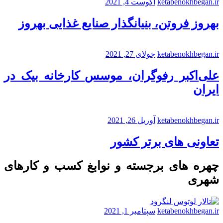
ketabenokhbegan.ir
آگوست 4, 2021
بهروز فروتن، بنیانگذار صنایع غذایی بهروز
ketabenokhbegan.ir
جولای 27, 2021
علی‌اکبر رفوگران، موسس کارخانه بیک در
ایران
ketabenokhbegan.ir
آوریل 26, 2021
تعاونی های برتر کشور
چهره های برجسته و نوابغ کسب و کارهای
شهری
ketabenokhbegan.ir
سپتامبر 1, 2021