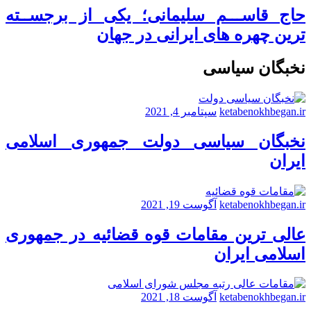
حاج قاســـم سلیمانی؛ یکی از برجســته
ترین چهره های ایرانی در جهان
نخبگان سیاسی
ketabenokhbegan.ir
سپتامبر 4, 2021
نخبگان سیاسی دولت جمهوری اسلامی
ایران
ketabenokhbegan.ir
آگوست 19, 2021
عالی ترین مقامات قوه قضائیه در جمهوری
اسلامی ایران
ketabenokhbegan.ir
آگوست 18, 2021