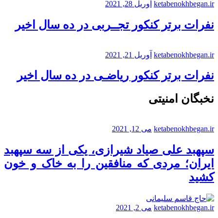
ketabenokhbegan.ir
آوریل 28, 2021
نفرات برتر کنکور تجــربی در ده سال اخیر
ketabenokhbegan.ir
آوریل 21, 2021
نفرات برتر کنکور ریاضـی در ده سال اخیر
نخبگان امنیتی
ketabenokhbegan.ir
می 12, 2021
سپهبد علی صیاد شیرازی، یکی از سه سپهبد
ایران؛ مردی که منافقین را به خاک و خون
کشید
ketabenokhbegan.ir
می 2, 2021