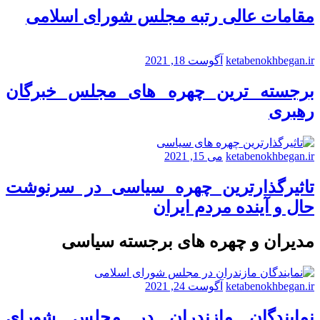
مقامات عالی رتبه مجلس شورای اسلامی
ketabenokhbegan.ir
آگوست 18, 2021
برجسته ترین چهره های مجلس خبرگان
رهبری
ketabenokhbegan.ir
می 15, 2021
تاثیرگذارترین چهره سیاسی در سرنوشت
حال و آینده مردم ایران
مدیران و چهره های برجسته سیاسی
ketabenokhbegan.ir
آگوست 24, 2021
نمایندگان مازندران در مجلس شورای