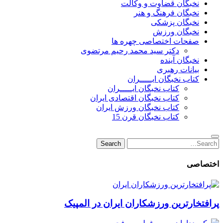
نخبگان قضاوت و وکالت
نخبگان فرهنگ و هنر
نخبگان پزشکی
نخبگان ورزش
صفحات اختصاصی چهره ها
دکتر سید محمد رحیم مرتضوی
نخبگان آینده
بیانات رهبری
کتاب نخبگان ایـــــران
کتاب نخبگان ایـــــران
کتاب نخبگان اقتصادی ایران
کتاب نخبگان ورزش ایران
کتاب نخبگان قرن 15
Search
Search
for:
اختصاصی
پرافتخارترین ورزشکاران ایران در المپیک