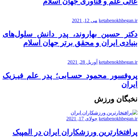
عالی علم و فناوری جهان اسلام
ketabenokhbegan.ir
می 12, 2021
دکتر حسین بهاروند، پدر دانش سلول‌های
بنیادی ایران و محقق برتر جهان اسلام
ketabenokhbegan.ir
آوریل 28, 2021
پروفسور محمود حسـابی؛ پدر علم فیـزیک
ایران
نخبگان ورزش
ketabenokhbegan.ir
جولای 17, 2021
پرافتخارترین ورزشکاران ایران در المپیک