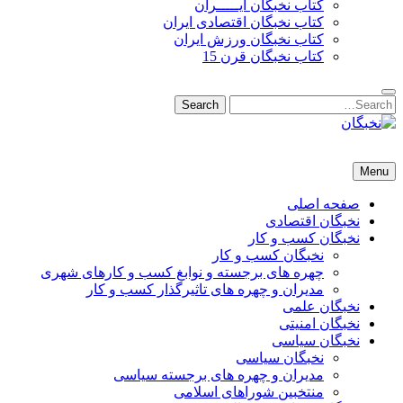
کتاب نخبگان ایـــــران
کتاب نخبگان اقتصادی ایران
کتاب نخبگان ورزش ایران
کتاب نخبگان قرن 15
Search
Search
for:
نخبگان
نخبگان تایمز/ کتاب نخبگان + پورتال رسمی کتاب نخبگان ایران –
Menu
کتاب نخبگان اقتصادی ایران – کتاب نخبگان قرن 15 – کتاب نخبگان
ورزش ایران – کتاب نخبگان کسب و کار ایران – کتاب نخبگان ایران
صفحه اصلی
نخبگان اقتصادی
نخبگان کسب و کار
نخبگان کسب و کار
چهره های برجسته و نوابغ کسب و کارهای شهری
مدیران و چهره های تاثیرگذار کسب و کار
نخبگان علمی
نخبگان امنیتی
نخبگان سیاسی
نخبگان سیاسی
مدیران و چهره های برجسته سیاسی
منتخبین شوراهای اسلامی