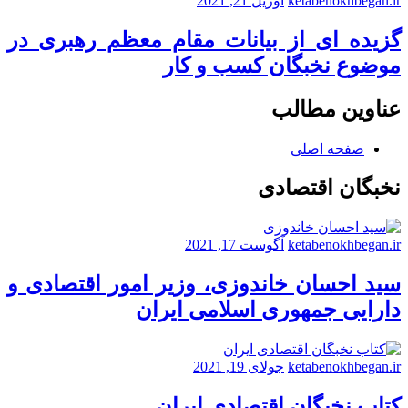
ketabenokhbegan.ir
آوریل 21, 2021
گزیده ای از بیانات مقام معظم رهبری در
موضوع نخبگان کسب و کار
عناوین مطالب
صفحه اصلی
نخبگان اقتصادی
ketabenokhbegan.ir
آگوست 17, 2021
سید احسان خاندوزی، وزیر امور اقتصادی و
دارایی جمهوری اسلامی ایران
ketabenokhbegan.ir
جولای 19, 2021
کتاب نخبگان اقتصادی ایران