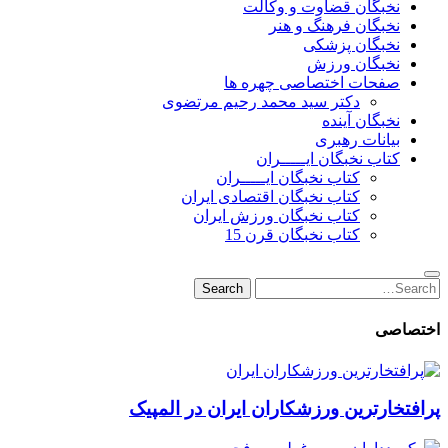
نخبگان قضاوت و وکالت
نخبگان فرهنگ و هنر
نخبگان پزشکی
نخبگان ورزش
صفحات اختصاصی چهره ها
دکتر سید محمد رحیم مرتضوی
نخبگان آینده
بیانات رهبری
کتاب نخبگان ایـــــران
کتاب نخبگان ایـــــران
کتاب نخبگان اقتصادی ایران
کتاب نخبگان ورزش ایران
کتاب نخبگان قرن 15
Search
Search
for:
اختصاصی
پرافتخارترین ورزشکاران ایران در المپیک