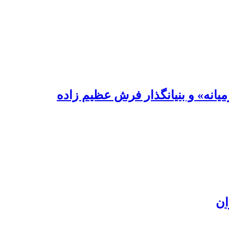
یانه» و بنیانگذار فرش عظیم زاده
ان