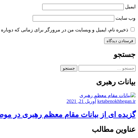
ایمیل
وب‌ سایت
ذخیره نام، ایمیل و وبسایت من در مرورگر برای زمانی که دوباره 
جستجو
جستجو
برای:
بیانات رهبری
ketabenokhbegan.ir
آوریل 21, 2021
گزیده ای از بیانات مقام معظم رهبری در مو
عناوین مطالب