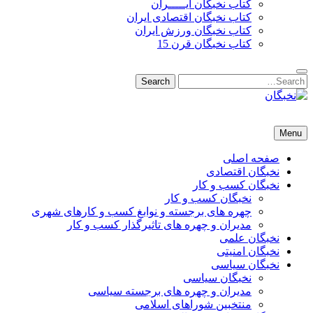
کتاب نخبگان ایـــــران
کتاب نخبگان اقتصادی ایران
کتاب نخبگان ورزش ایران
کتاب نخبگان قرن 15
Search
Search
for:
نخبگان
نخبگان تایمز/ کتاب نخبگان + پورتال رسمی کتاب نخبگان ایران – کتاب نخبگان اقتصادی ایران – کتاب نخبگان قرن 15 – ک
Menu
صفحه اصلی
نخبگان اقتصادی
نخبگان کسب و کار
نخبگان کسب و کار
چهره های برجسته و نوابغ کسب و کارهای شهری
مدیران و چهره های تاثیرگذار کسب و کار
نخبگان علمی
نخبگان امنیتی
نخبگان سیاسی
نخبگان سیاسی
مدیران و چهره های برجسته سیاسی
منتخبین شوراهای اسلامی