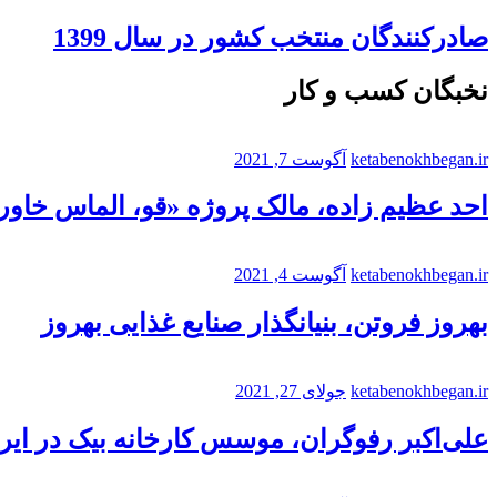
صادرکنندگان منتخب کشور در سال 1399
نخبگان کسب و کار
ketabenokhbegan.ir
آگوست 7, 2021
احد عظیم زاده، مالک پروژه «قو، الماس خاورم
ketabenokhbegan.ir
آگوست 4, 2021
بهروز فروتن، بنیانگذار صنایع غذایی بهروز
ketabenokhbegan.ir
جولای 27, 2021
علی‌اکبر رفوگران، موسس کارخانه بیک در ایر